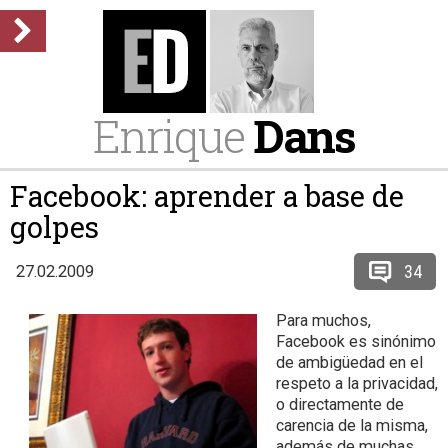
Enrique
Dans
Facebook: aprender a base de
golpes
34
27.02.2009
Para muchos,
Facebook es sinónimo
de ambigüedad en el
respeto a la privacidad,
o directamente de
carencia de la misma,
además de muchas