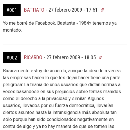
BATTIATO
-
27 febrero 2009 - 17:51
#001
Yo me borré de Facebook. Bastante «1984» tenemos ya
montado.
RICARDO
-
27 febrero 2009 - 18:05
#002
Básicamente estoy de acuerdo, aunque la idea de a veces
las empresas hacen lo que les dejan hacer tiene una parte
peligrosa: La tiranía de unos usuarios que dictan normas a
veces basándose en sus prejuicios sobre temas manidos
como el derecho a la privacidad y similar. Algunos
usuarios, llevados por su fuerza democrática, llevarían
ciertos asuntos hasta la intransigencia más absoluta tan
sólo porque han sido condicionados negativamente en
contra de algo y ya no hay manera de que se tomen las