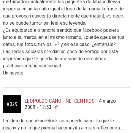
ex-fumador), actualmente los paquetes de tabaco llevan
impresa en un tamaño igual al logo de la marca la frase de
que provocan cáncer (o directamente que matan), es decir,
no se puede fumar sin leer esa leyenda.
¿Es equiparable o tendría sentido que facebook pusiera
junto a su marca, en el mismo tamaño, «puede que use tus
datos, tus fotos, tu vida…»? y en ese caso, ¿entraríais?
Las redes sociales me dan un poco de vértigo por esta
impresión que te queda de «cesión de derechos»
prácticamente incondicional.
Un novato.
LEOPOLDO CANO - NETCENTROS
-
4 marzo
#029
2009 - 13:53
La idea de que «FaceBook sólo puede hacer lo que le
dejan» y no lo que piensa hacer invita a otras reflexiones …