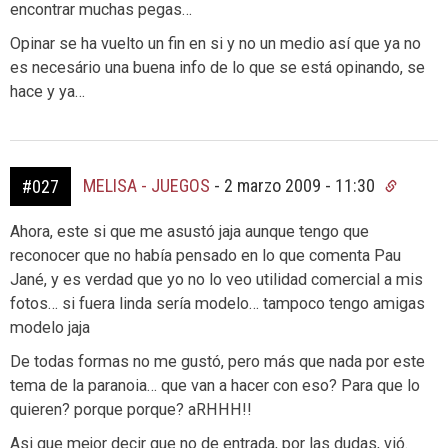
encontrar muchas pegas…
Opinar se ha vuelto un fin en si y no un medio así que ya no
es necesário una buena info de lo que se está opinando, se
hace y ya…
MELISA - JUEGOS
-
2 marzo 2009 - 11:30
#027
Ahora, este si que me asustó jaja aunque tengo que
reconocer que no había pensado en lo que comenta Pau
Jané, y es verdad que yo no lo veo utilidad comercial a mis
fotos… si fuera linda sería modelo… tampoco tengo amigas
modelo jaja
De todas formas no me gustó, pero más que nada por este
tema de la paranoia… que van a hacer con eso? Para que lo
quieren? porque porque? aRHHH!!
Asi que mejor decir que no de entrada, por las dudas, vió.