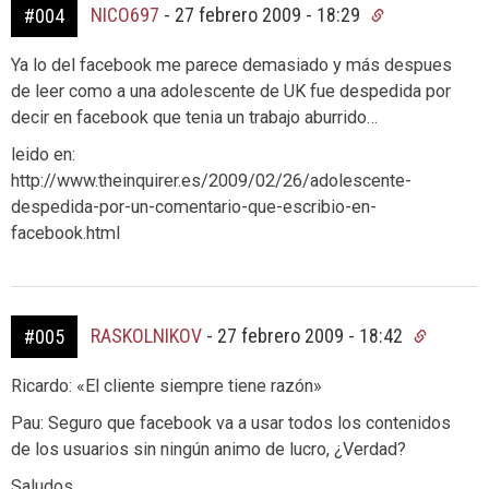
NICO697
-
27 febrero 2009 - 18:29
#004
Ya lo del facebook me parece demasiado y más despues
de leer como a una adolescente de UK fue despedida por
decir en facebook que tenia un trabajo aburrido…
leido en:
http://www.theinquirer.es/2009/02/26/adolescente-
despedida-por-un-comentario-que-escribio-en-
facebook.html
RASKOLNIKOV
-
27 febrero 2009 - 18:42
#005
Ricardo: «El cliente siempre tiene razón»
Pau: Seguro que facebook va a usar todos los contenidos
de los usuarios sin ningún animo de lucro, ¿Verdad?
Saludos