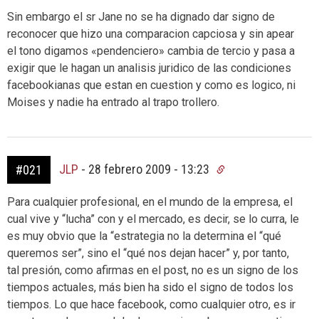
Sin embargo el sr Jane no se ha dignado dar signo de
reconocer que hizo una comparacion capciosa y sin apear
el tono digamos «pendenciero» cambia de tercio y pasa a
exigir que le hagan un analisis juridico de las condiciones
facebookianas que estan en cuestion y como es logico, ni
Moises y nadie ha entrado al trapo trollero.
JLP
-
28 febrero 2009 - 13:23
#021
Para cualquier profesional, en el mundo de la empresa, el
cual vive y “lucha” con y el mercado, es decir, se lo curra, le
es muy obvio que la “estrategia no la determina el “qué
queremos ser”, sino el “qué nos dejan hacer” y, por tanto,
tal presión, como afirmas en el post, no es un signo de los
tiempos actuales, más bien ha sido el signo de todos los
tiempos. Lo que hace facebook, como cualquier otro, es ir