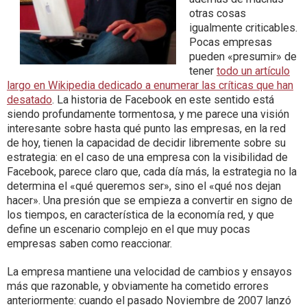
otras cosas
igualmente criticables.
Pocas empresas
pueden «presumir» de
tener
todo un artículo
largo en Wikipedia dedicado a enumerar las críticas que han
desatado
. La historia de Facebook en este sentido está
siendo profundamente tormentosa, y me parece una visión
interesante sobre hasta qué punto las empresas, en la red
de hoy, tienen la capacidad de decidir libremente sobre su
estrategia: en el caso de una empresa con la visibilidad de
Facebook, parece claro que, cada día más, la estrategia no la
determina el «qué queremos ser», sino el «qué nos dejan
hacer». Una presión que se empieza a convertir en signo de
los tiempos, en característica de la economía red, y que
define un escenario complejo en el que muy pocas
empresas saben como reaccionar.
La empresa mantiene una velocidad de cambios y ensayos
más que razonable, y obviamente ha cometido errores
anteriormente: cuando el pasado Noviembre de 2007 lanzó