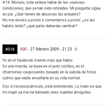
#14. Moisés, este enlace habla de las «nuevas»
condiciones, que ya han sido retiradas. Mi pregunta sigue
en pie. ¿Qué tienen de abusivas las actuales?
No me envíes a posts o comentarios a posts. ¿os las
habéis leído? ¿qué parte deberían cambiar?
KIKI
-
27 febrero 2009 - 21:23
#018
Yo en el facebook miento más que hablo.
Es una mierda, se basa en el puto cotilleo, en el
chismorreo casposiento, basado en la subida de fotos
cutres que nadie enseñaría en su vida normal.
Eso sí reconozcámoslo, está entretenido. Lo malo es que
mi mujer ya me ha baneado unas cuantas amiguitas.