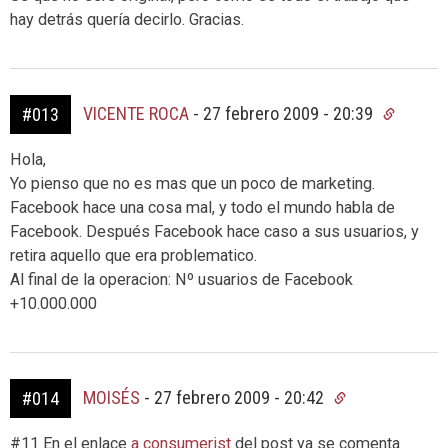
hay detrás quería decirlo. Gracias.
VICENTE ROCA
-
27 febrero 2009 - 20:39
#013
Hola,
Yo pienso que no es mas que un poco de marketing.
Facebook hace una cosa mal, y todo el mundo habla de
Facebook. Después Facebook hace caso a sus usuarios, y
retira aquello que era problematico.
Al final de la operacion: Nº usuarios de Facebook
+10.000.000
MOISÉS
-
27 febrero 2009 - 20:42
#014
#11 En el enlace
a consumerist
del post ya se comenta