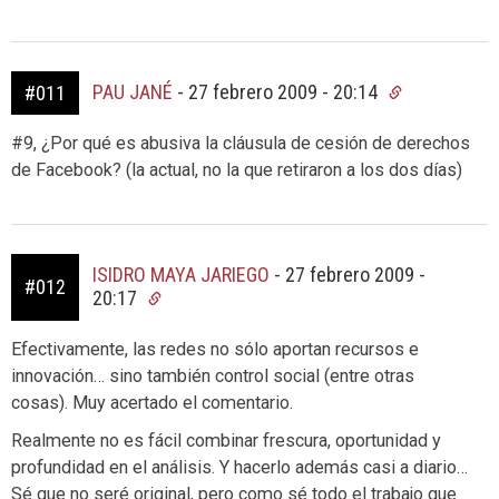
PAU JANÉ
-
27 febrero 2009 - 20:14
#011
#9, ¿Por qué es abusiva la cláusula de cesión de derechos
de Facebook? (la actual, no la que retiraron a los dos días)
ISIDRO MAYA JARIEGO
-
27 febrero 2009 -
#012
20:17
Efectivamente, las redes no sólo aportan recursos e
innovación… sino también control social (entre otras
cosas). Muy acertado el comentario.
Realmente no es fácil combinar frescura, oportunidad y
profundidad en el análisis. Y hacerlo además casi a diario…
Sé que no seré original, pero como sé todo el trabajo que