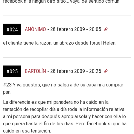
facebook ni a ningún otro sitio… vaya, de sentido común
ANÓNIMO
-
28 febrero 2009 - 20:05
#024
el cliente tiene la razon, un abrazo desde Israel Helen.
BARTOLÍN
-
28 febrero 2009 - 20:25
#025
#23 Y ya puestos, que no salga a de su casa ni a comprar
pan.
La diferencia es que mi panadera no ha caído en la
tentación de recopilar día a día toda la información relativa
a mi persona para después apropiársela y hacer con ella lo
que quiera hasta el fin de los días. Pero facebook sí que ha
caído en esa tentación.