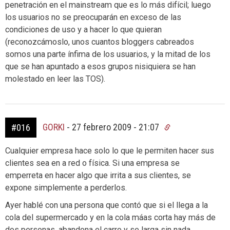
penetración en el mainstream que es lo más difícil; luego
los usuarios no se preocuparán en exceso de las
condiciones de uso y a hacer lo que quieran
(reconozcámoslo, unos cuantos bloggers cabreados
somos una parte ínfima de los usuarios, y la mitad de los
que se han apuntado a esos grupos nisiquiera se han
molestado en leer las TOS).
GORKI
-
27 febrero 2009 - 21:07
#016
Cualquier empresa hace solo lo que le permiten hacer sus
clientes sea en a red o física. Si una empresa se
emperreta en hacer algo que irrita a sus clientes, se
expone simplemente a perderlos.
Ayer hablé con una persona que contó que si el llega a la
cola del supermercado y en la cola máas corta hay más de
dos personas, abandona el carro y se larga sin nada,