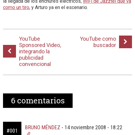
la llegada de los enchufes eléctricos,
WiFi de Jazztel que va
como un tiro
, y Arturo ya en el escenario.
YouTube
YouTube como
Sponsored Video,
buscador
integrando la
publicidad
convencional
6
comentarios
BRUNO MÉNDEZ
-
14 noviembre 2008 - 18:22
#001