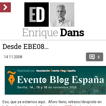
Enrique
Dans
Desde EBE08…
6
14.11.2008
Eso, que ya estamos aquí… Aforo lleno, retraso/despiste en