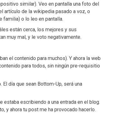
positivo similar). Veo en pantalla una foto del
 artículo de la wikipedia pasado a voz, o
e familia) o lo leo en pantalla.
áles están cerca, los mejores y sus
atan muy mal, y le voto negativamente.
an el contenido para muchos). Y ahora la web
ntenido para todos, sin ningún pre-requisitio
 El día que sean Bottom-Up, será una
e estaba escribiendo a una entrada en el blog.
o, y ahora tu post me ha provocado hacerlo.