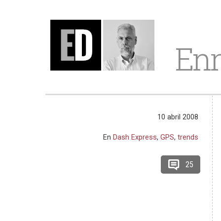
Enr
10 abril 2008
En
Dash Express
,
GPS
,
trends
25