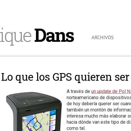
ique
Dans
ARCHIVOS
Lo que los GPS quieren se
A través de
un update de Pol N
norteamericano de dispositivo
de hoy debería querer ser cuan
también un montón de informac
interesa mucho más elaborar so
hacia dónde van este tipo de d
como tal.