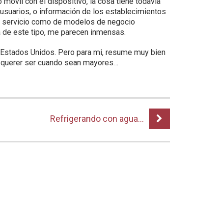
móvil con el dispositivo, la cosa tiene todavía
usuarios, o información de los establecimientos
de servicio como de modelos de negocio
a de este tipo, me parecen inmensas.
s Estados Unidos. Pero para mi, resume muy bien
n querer ser cuando sean mayores…
Refrigerando con agua…