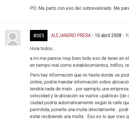
PD: Me parto con eso del sobrevalorado. Me pare
ALEJANDRO PRERA
-
10 abril 2008 - 
#005
Hola todos…
a mi me parece muy bien todo eso de tener en el
en tiempo real como establecimientos, tráfico, rat
Pero hay información que no hasta donde se podrí
online, podría mandar información sobre ubicación,
tendría nada de malo… por ejemplo, una empresa 
velocidad y la ubicación se vuelve «pública» (de c
ciudad podría automaticamente según la calle que
permitida, ponerte una multa directamente… podría
estar recibiendo una multa… Eso es lo que creo q