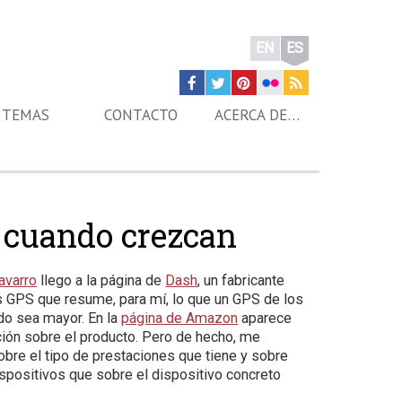
EN
ES
TEMAS
CONTACTO
ACERCA DE…
r cuando crezcan
avarro
llego a la página de
Dash
, un fabricante
s GPS que resume, para mí, lo que un GPS de los
do sea mayor. En la
página de Amazon
aparece
ión sobre el producto. Pero de hecho, me
bre el tipo de prestaciones que tiene y sobre
ispositivos que sobre el dispositivo concreto