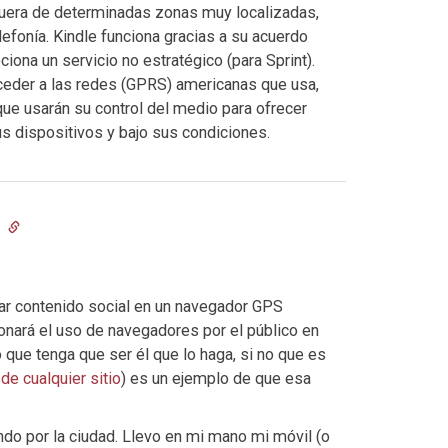
fuera de determinadas zonas muy localizadas,
lefonía. Kindle funciona gracias a su acuerdo
ona un servicio no estratégico (para Sprint).
ceder a las redes (GPRS) americanas que usa,
ue usarán su control del medio para ofrecer
us dispositivos y bajo sus condiciones.
3
ar contenido social en un navegador GPS
onará el uso de navegadores por el público en
 que tenga que ser él que lo haga, si no que es
de cualquier sitio
) es un ejemplo de que esa
ndo por la ciudad. Llevo en mi mano mi móvil (o