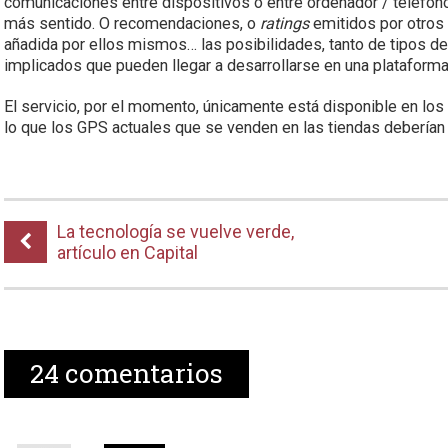
comunicaciones entre dispositivos o entre ordenador / teléfono 
más sentido. O recomendaciones, o
ratings
emitidos por otros 
añadida por ellos mismos… las posibilidades, tanto de tipos 
implicados que pueden llegar a desarrollarse en una plataform
El servicio, por el momento, únicamente está disponible en lo
lo que los GPS actuales que se venden en las tiendas debería
La tecnología se vuelve verde,
artículo en Capital
24
comentarios