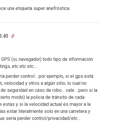
ce una etiqueta super anefróstica.
13:40
 GPS (si, navegador) todo tipo de información
ings, etc etc etc….
a perder control… por ejemplo, si el gps está
 velocidad y otros a algún sitio, lo cual no
de seguridad en caso de robo… vale… pero si la
ierto modo) la policia de tránsito de cada
 estas y si la velocidad actual es mayor a la
s estar literalmente solo en una carretera y
ue sería perder control/privacidad/etc…