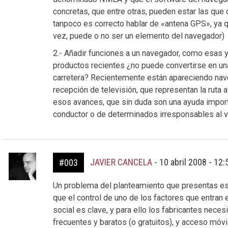
concretas, que entre otras, pueden estar las que 
tanpoco es correcto hablar de «antena GPS», ya 
vez, puede o no ser un elemento del navegador)
2.- Añadir funciones a un navegador, como esas 
productos recientes ¿no puede convertirse en una 
carretera? Recientemente están apareciendo nav
recepción de televisión, que representan la ruta 
esos avances, que sin duda son una ayuda import
conductor o de determinados irresponsables al 
JAVIER CANCELA
-
10 abril 2008 - 12
#003
Un problema del planteamiento que presentas e
que el control de uno de los factores que entran
social es clave, y para ello los fabricantes nec
frecuentes y baratos (o gratuitos), y acceso móvil