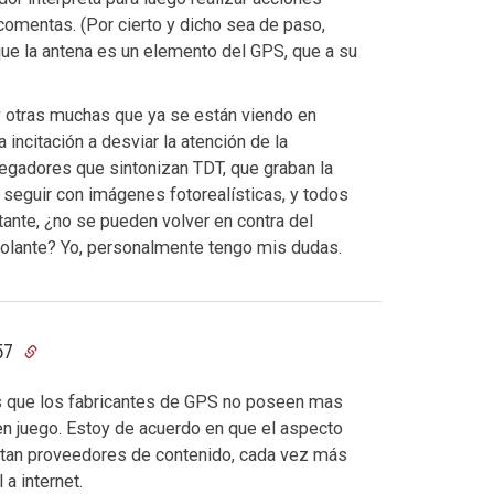
comentas. (Por cierto y dicho sea de paso,
que la antena es un elemento del GPS, que a su
y otras muchas que ya se están viendo en
incitación a desviar la atención de la
egadores que sintonizan TDT, que graban la
a seguir con imágenes fotorealísticas, y todos
ante, ¿no se pueden volver en contra del
volante? Yo, personalmente tengo mis dudas.
:57
s que los fabricantes de GPS no poseen mas
 en juego. Estoy de acuerdo en que el aspecto
esitan proveedores de contenido, cada vez más
 a internet.