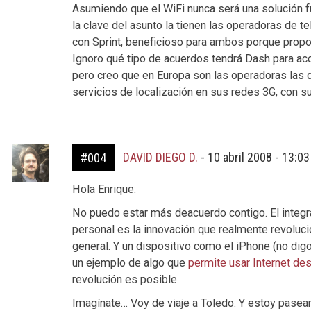
Asumiendo que el WiFi nunca será una solución 
la clave del asunto la tienen las operadoras de te
con Sprint, beneficioso para ambos porque propoci
Ignoro qué tipo de acuerdos tendrá Dash para ac
pero creo que en Europa son las operadoras las q
servicios de localización en sus redes 3G, con s
DAVID DIEGO D.
-
10 abril 2008 - 13:0
#004
Hola Enrique:
No puedo estar más deacuerdo contigo. El integr
personal es la innovación que realmente revoluci
general. Y un dispositivo como el iPhone (no digo
un ejemplo de algo que
permite usar Internet des
revolución es posible.
Imagínate… Voy de viaje a Toledo. Y estoy pasea