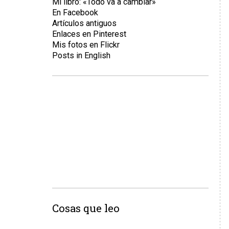
Mi libro: «Todo va a cambiar»
En Facebook
Artículos antiguos
Enlaces en Pinterest
Mis fotos en Flickr
Posts in English
Cosas que leo