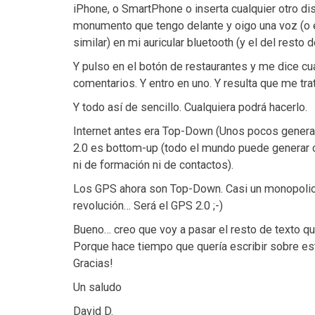
iPhone, o SmartPhone o inserta cualquier otro dis
monumento que tengo delante y oigo una voz (o el
similar) en mi auricular bluetooth (y el del resto d
Y pulso en el botón de restaurantes y me dice cu
comentarios. Y entro en uno. Y resulta que me tr
Y todo así de sencillo. Cualquiera podrá hacerlo.
Internet antes era Top-Down (Unos pocos generab
2.0 es bottom-up (todo el mundo puede generar co
ni de formación ni de contactos).
Los GPS ahora son Top-Down. Casi un monopolio.
revolución… Será el GPS 2.0 ;-)
Bueno… creo que voy a pasar el resto de texto qu
Porque hace tiempo que quería escribir sobre est
Gracias!
Un saludo
David D.