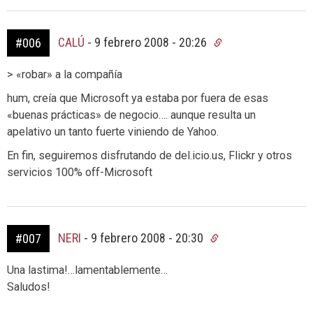
CALÚ
-
9 febrero 2008 - 20:26
#006
> «robar» a la compañía
hum, creía que Microsoft ya estaba por fuera de esas
«buenas prácticas» de negocio…. aunque resulta un
apelativo un tanto fuerte viniendo de Yahoo.
En fin, seguiremos disfrutando de del.icio.us, Flickr y otros
servicios 100% off-Microsoft
NERI
-
9 febrero 2008 - 20:30
#007
Una lastima!…lamentablemente…
Saludos!