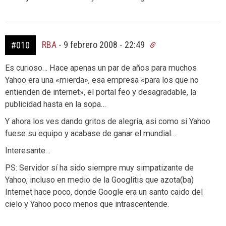
RBA
-
9 febrero 2008 - 22:49
#010
Es curioso… Hace apenas un par de años para muchos
Yahoo era una «mierda», esa empresa «para los que no
entienden de internet», el portal feo y desagradable, la
publicidad hasta en la sopa…
Y ahora los ves dando gritos de alegria, asi como si Yahoo
fuese su equipo y acabase de ganar el mundial…
Interesante…
PS: Servidor sí ha sido siempre muy simpatizante de
Yahoo, incluso en medio de la Googlitis que azota(ba)
Internet hace poco, donde Google era un santo caido del
cielo y Yahoo poco menos que intrascentende.