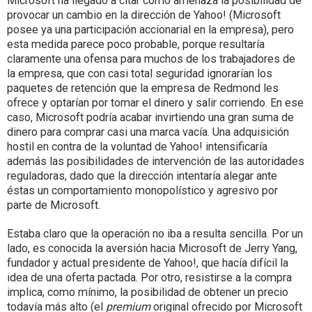
Microsoft ha llegado a citar como amenaza la posibilidad de
provocar un cambio en la dirección de Yahoo! (Microsoft
posee ya una participación accionarial en la empresa), pero
esta medida parece poco probable, porque resultaría
claramente una ofensa para muchos de los trabajadores de
la empresa, que con casi total seguridad ignorarían los
paquetes de retención que la empresa de Redmond les
ofrece y optarían por tomar el dinero y salir corriendo. En ese
caso, Microsoft podría acabar invirtiendo una gran suma de
dinero para comprar casi una marca vacía. Una adquisición
hostil en contra de la voluntad de Yahoo! intensificaría
además las posibilidades de intervención de las autoridades
reguladoras, dado que la dirección intentaría alegar ante
éstas un comportamiento monopolístico y agresivo por
parte de Microsoft.
Estaba claro que la operación no iba a resulta sencilla. Por un
lado, es conocida la aversión hacia Microsoft de Jerry Yang,
fundador y actual presidente de Yahoo!, que hacía difícil la
idea de una oferta pactada. Por otro, resistirse a la compra
implica, como mínimo, la posibilidad de obtener un precio
todavía más alto (el
premium
original ofrecido por Microsoft