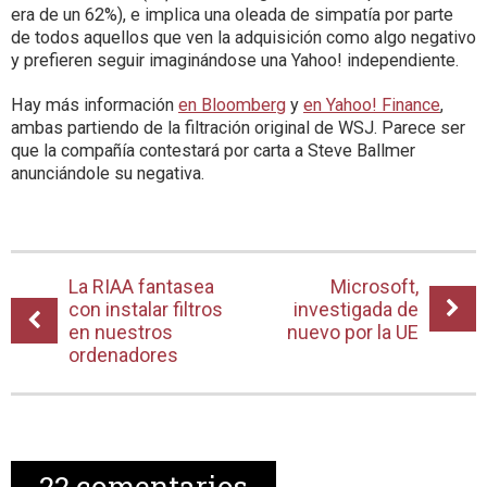
era de un 62%), e implica una oleada de simpatía por parte
de todos aquellos que ven la adquisición como algo negativo
y prefieren seguir imaginándose una Yahoo! independiente.
Hay más información
en Bloomberg
y
en Yahoo! Finance
,
ambas partiendo de la filtración original de WSJ. Parece ser
que la compañía contestará por carta a Steve Ballmer
anunciándole su negativa.
La RIAA fantasea
Microsoft,
con instalar filtros
investigada de
en nuestros
nuevo por la UE
ordenadores
22
comentarios