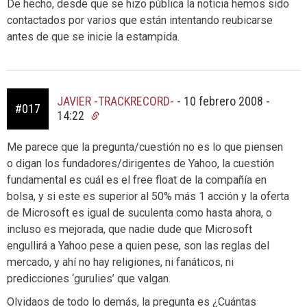
De hecho, desde que se hizo pública la noticia hemos sido
contactados por varios que están intentando reubicarse
antes de que se inicie la estampida.
JAVIER -TRACKRECORD-
-
10 febrero 2008 -
#017
14:22
Me parece que la pregunta/cuestión no es lo que piensen
o digan los fundadores/dirigentes de Yahoo, la cuestión
fundamental es cuál es el free float de la compañía en
bolsa, y si este es superior al 50% más 1 acción y la oferta
de Microsoft es igual de suculenta como hasta ahora, o
incluso es mejorada, que nadie dude que Microsoft
engullirá a Yahoo pese a quien pese, son las reglas del
mercado, y ahí no hay religiones, ni fanáticos, ni
predicciones ‘gurulies’ que valgan.
Olvidaos de todo lo demás, la pregunta es ¿Cuántas