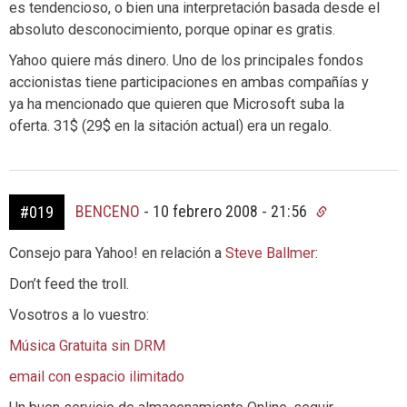
es tendencioso, o bien una interpretación basada desde el
absoluto desconocimiento, porque opinar es gratis.
Yahoo quiere más dinero. Uno de los principales fondos
accionistas tiene participaciones en ambas compañías y
ya ha mencionado que quieren que Microsoft suba la
oferta. 31$ (29$ en la sitación actual) era un regalo.
BENCENO
-
10 febrero 2008 - 21:56
#019
Consejo para Yahoo! en relación a
Steve Ballmer
:
Don’t feed the troll.
Vosotros a lo vuestro:
Música Gratuita sin DRM
email con espacio ilimitado