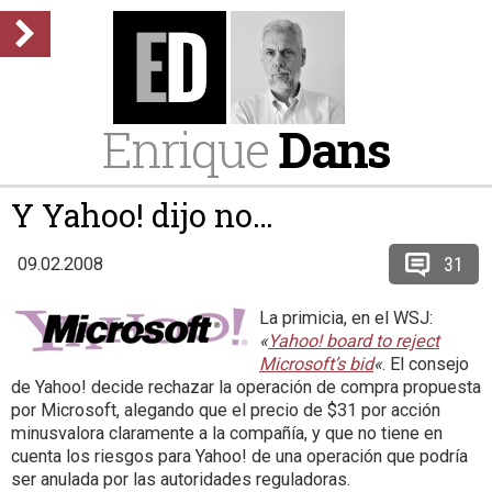
Enrique
Dans
Y Yahoo! dijo no…
31
09.02.2008
La primicia, en el WSJ:
«
Yahoo! board to reject
Microsoft’s bid
«
. El consejo
de Yahoo! decide rechazar la operación de compra propuesta
por Microsoft, alegando que el precio de $31 por acción
minusvalora claramente a la compañía, y que no tiene en
cuenta los riesgos para Yahoo! de una operación que podría
ser anulada por las autoridades reguladoras.