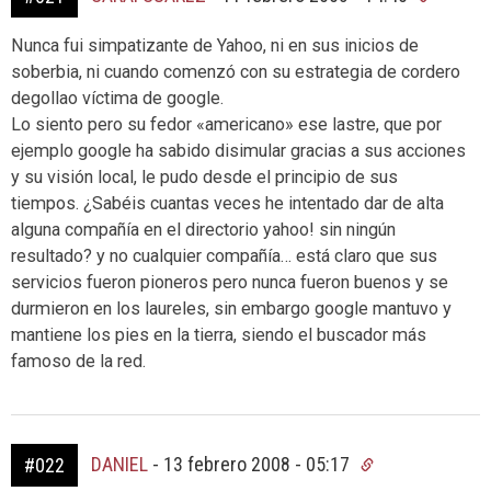
Nunca fui simpatizante de Yahoo, ni en sus inicios de
soberbia, ni cuando comenzó con su estrategia de cordero
degollao víctima de google.
Lo siento pero su fedor «americano» ese lastre, que por
ejemplo google ha sabido disimular gracias a sus acciones
y su visión local, le pudo desde el principio de sus
tiempos. ¿Sabéis cuantas veces he intentado dar de alta
alguna compañía en el directorio yahoo! sin ningún
resultado? y no cualquier compañía… está claro que sus
servicios fueron pioneros pero nunca fueron buenos y se
durmieron en los laureles, sin embargo google mantuvo y
mantiene los pies en la tierra, siendo el buscador más
famoso de la red.
DANIEL
-
13 febrero 2008 - 05:17
#022