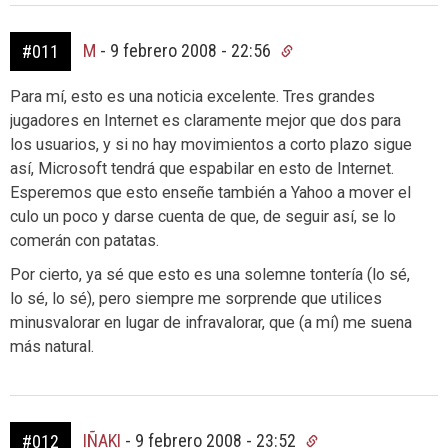
M
-
9 febrero 2008 - 22:56
#011
Para mí, esto es una noticia excelente. Tres grandes
jugadores en Internet es claramente mejor que dos para
los usuarios, y si no hay movimientos a corto plazo sigue
así, Microsoft tendrá que espabilar en esto de Internet.
Esperemos que esto enseñe también a Yahoo a mover el
culo un poco y darse cuenta de que, de seguir así, se lo
comerán con patatas.
Por cierto, ya sé que esto es una solemne tontería (lo sé,
lo sé, lo sé), pero siempre me sorprende que utilices
minusvalorar en lugar de infravalorar, que (a mí) me suena
más natural.
IÑAKI
-
9 febrero 2008 - 23:52
#012