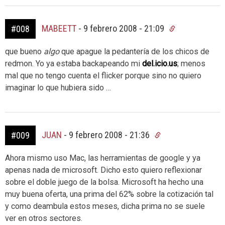
MABEETT
-
9 febrero 2008 - 21:09
#008
que bueno
algo
que apague la pedantería de los chicos de
redmon. Yo ya estaba backapeando mi
del.icio.us
; menos
mal que no tengo cuenta el flicker porque sino no quiero
imaginar lo que hubiera sido …
JUAN
-
9 febrero 2008 - 21:36
#009
Ahora mismo uso Mac, las herramientas de google y ya
apenas nada de microsoft. Dicho esto quiero reflexionar
sobre el doble juego de la bolsa. Microsoft ha hecho una
muy buena oferta, una prima del 62% sobre la cotización tal
y como deambula estos meses, dicha prima no se suele
ver en otros sectores.