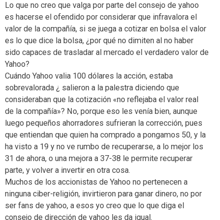
Lo que no creo que valga por parte del consejo de yahoo
es hacerse el ofendido por considerar que infravalora el
valor de la compañía, si se juega a cotizar en bolsa el valor
es lo que dice la bolsa, ¿por qué no dimiten al no haber
sido capaces de trasladar al mercado el verdadero valor de
Yahoo?
Cuándo Yahoo valia 100 dólares la acción, estaba
sobrevalorada ¿ salieron a la palestra diciendo que
consideraban que la cotización «no reflejaba el valor real
de la compañía»? No, porque eso les venía bien, aunque
luego pequeños ahorradores sufrieran la corrección, pues
que entiendan que quien ha comprado a pongamos 50, y la
ha visto a 19 y no ve rumbo de recuperarse, a lo mejor los
31 de ahora, o una mejora a 37-38 le permite recuperar
parte, y volver a invertir en otra cosa.
Muchos de los accionistas de Yahoo no pertenecen a
ninguna ciber-religión, invirtieron para ganar dinero, no por
ser fans de yahoo, a esos yo creo que lo que diga el
consejo de dirección de yahoo les da igual.