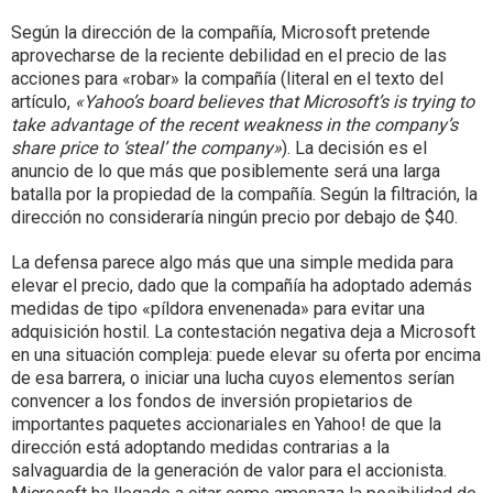
Según la dirección de la compañía, Microsoft pretende
aprovecharse de la reciente debilidad en el precio de las
acciones para «robar» la compañía (literal en el texto del
artículo,
«Yahoo’s board believes that Microsoft’s is trying to
take advantage of the recent weakness in the company’s
share price to ‘steal’ the company»
). La decisión es el
anuncio de lo que más que posiblemente será una larga
batalla por la propiedad de la compañía. Según la filtración, la
dirección no consideraría ningún precio por debajo de $40.
La defensa parece algo más que una simple medida para
elevar el precio, dado que la compañía ha adoptado además
medidas de tipo «píldora envenenada» para evitar una
adquisición hostil. La contestación negativa deja a Microsoft
en una situación compleja: puede elevar su oferta por encima
de esa barrera, o iniciar una lucha cuyos elementos serían
convencer a los fondos de inversión propietarios de
importantes paquetes accionariales en Yahoo! de que la
dirección está adoptando medidas contrarias a la
salvaguardia de la generación de valor para el accionista.