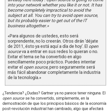
into your network whether you like it or not. It has
become completely impractical to avoid the
subject at all. You can try to avoid open source,
but its probably easier to get out of the IT
business altogether.»
«Para algunos de ustedes, esto será
sorprendente, no lo creerán. Otros dirán ‘déjate
de 2011, ésto ya está aquí a día de hoy’. El
open
source
va a entrar en sus redes lo quieran o no.
Evitar el tema se ha convertido en algo
sencillamente poco práctico. Puedes intentar
evitar el
open source
, pero seguramente será
más fácil abandonar completamente la industria
de la tecnología.»
¿Tendencia? ¿Dudas? Gartner ya no parece tener ninguna. El
open source
se ha convertido, simplemente, en la
demostración de que los principios básicos de la economía
post-revolución industrial han cambiado, algo que afectará