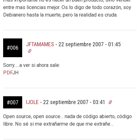
entre mas licencias mejor. Os lo digo de todo corazón, soy
Debianero hasta la muerte, pero la realidad es cruda.
JFTAMAMES
-
22 septiembre 2007 - 01:45
#006
Sorry…..a ver si ahora sale:
PDF
JH
IJOLE
-
22 septiembre 2007 - 03:41
#007
Open source, open source… nada de código abierto, código
libre. No sé si me extrañarme de que me extrañe…