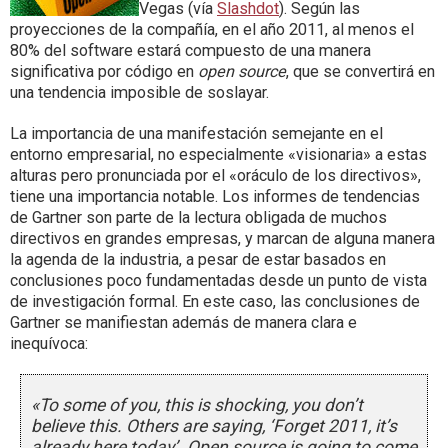
Vegas (vía
Slashdot
). Según las
proyecciones de la compañía, en el año 2011, al menos el
80% del software estará compuesto de una manera
significativa por código en
open source
, que se convertirá en
una tendencia imposible de soslayar.
La importancia de una manifestación semejante en el
entorno empresarial, no especialmente «visionaria» a estas
alturas pero pronunciada por el «oráculo de los directivos»,
tiene una importancia notable. Los informes de tendencias
de Gartner son parte de la lectura obligada de muchos
directivos en grandes empresas, y marcan de alguna manera
la agenda de la industria, a pesar de estar basados en
conclusiones poco fundamentadas desde un punto de vista
de investigación formal. En este caso, las conclusiones de
Gartner se manifiestan además de manera clara e
inequívoca:
«To some of you, this is shocking, you don’t
believe this. Others are saying, ‘Forget 2011, it’s
already here today’. Open source is going to come