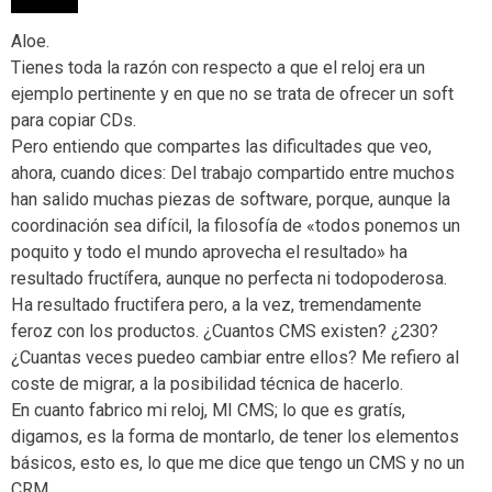
Aloe.
Tienes toda la razón con respecto a que el reloj era un
ejemplo pertinente y en que no se trata de ofrecer un soft
para copiar CDs.
Pero entiendo que compartes las dificultades que veo,
ahora, cuando dices: Del trabajo compartido entre muchos
han salido muchas piezas de software, porque, aunque la
coordinación sea difícil, la filosofía de «todos ponemos un
poquito y todo el mundo aprovecha el resultado» ha
resultado fructífera, aunque no perfecta ni todopoderosa.
Ha resultado fructifera pero, a la vez, tremendamente
feroz con los productos. ¿Cuantos CMS existen? ¿230?
¿Cuantas veces puedeo cambiar entre ellos? Me refiero al
coste de migrar, a la posibilidad técnica de hacerlo.
En cuanto fabrico mi reloj, MI CMS; lo que es gratís,
digamos, es la forma de montarlo, de tener los elementos
básicos, esto es, lo que me dice que tengo un CMS y no un
CRM.