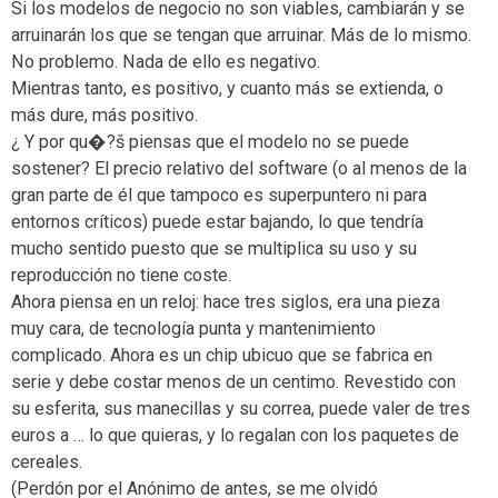
Si los modelos de negocio no son viables, cambiarán y se
arruinarán los que se tengan que arruinar. Más de lo mismo.
No problemo. Nada de ello es negativo.
Mientras tanto, es positivo, y cuanto más se extienda, o
más dure, más positivo.
¿ Y por qu�?š piensas que el modelo no se puede
sostener? El precio relativo del software (o al menos de la
gran parte de él que tampoco es superpuntero ni para
entornos críticos) puede estar bajando, lo que tendría
mucho sentido puesto que se multiplica su uso y su
reproducción no tiene coste.
Ahora piensa en un reloj: hace tres siglos, era una pieza
muy cara, de tecnología punta y mantenimiento
complicado. Ahora es un chip ubicuo que se fabrica en
serie y debe costar menos de un centimo. Revestido con
su esferita, sus manecillas y su correa, puede valer de tres
euros a … lo que quieras, y lo regalan con los paquetes de
cereales.
(Perdón por el Anónimo de antes, se me olvidó