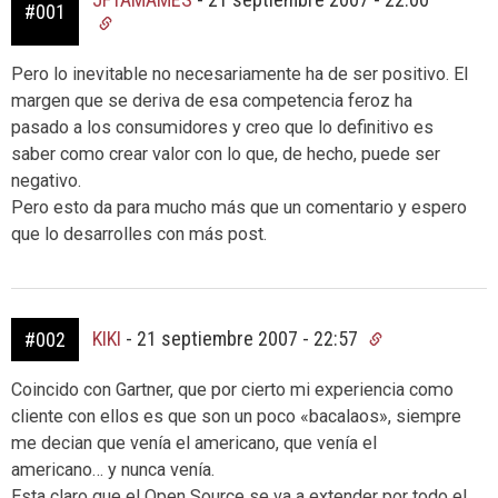
#001
Pero lo inevitable no necesariamente ha de ser positivo. El
margen que se deriva de esa competencia feroz ha
pasado a los consumidores y creo que lo definitivo es
saber como crear valor con lo que, de hecho, puede ser
negativo.
Pero esto da para mucho más que un comentario y espero
que lo desarrolles con más post.
KIKI
-
21 septiembre 2007 - 22:57
#002
Coincido con Gartner, que por cierto mi experiencia como
cliente con ellos es que son un poco «bacalaos», siempre
me decian que venía el americano, que venía el
americano… y nunca venía.
Esta claro que el Open Source se va a extender por todo el