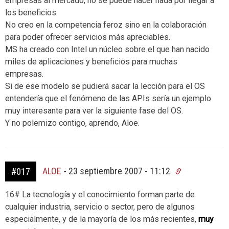
empresas al mercado, no se puede hacer nada por llegar a
los beneficios.
No creo en la competencia feroz sino en la colaboración
para poder ofrecer servicios más apreciables.
MS ha creado con Intel un núcleo sobre el que han nacido
miles de aplicaciones y beneficios para muchas
empresas.
Si de ese modelo se pudierá sacar la lección para el OS
entendería que el fenómeno de las APIs sería un ejemplo
muy interesante para ver la siguiente fase del OS.
Y no polemizo contigo, aprendo, Aloe.
ALOE
-
23 septiembre 2007 - 11:12
#017
16# La tecnología y el conocimiento forman parte de
cualquier industria, servicio o sector, pero de algunos
especialmente, y de la mayoría de los más recientes,
muy