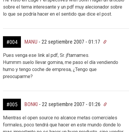
sobre el tema interesante y un pdf muy alecionador sobre
lo que se podría hacer en el sentido que dice el post.
MANU
-
22 septiembre 2007 - 01:17
#004
Pues venga ese link al pdf, Sr. jftamames.
Hummm suelo llevar gomina, me paso el día vendiendo
humo y tengo coche de empresa, ¿Tengo que
preocuparme?
BONKI
-
22 septiembre 2007 - 01:26
#005
Mientras el open source no alcance metas comerciales
formales, poco tendrá que hacer en este mundo donde lo
mas importante no es hacer un buen producto, sino vender