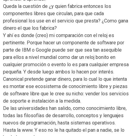
Queda la cuestión de ¿y quien fabrica entonces los
componentes libres que circulan, para que cada
profesional los use en el servicio que presta? ¿Como gana
dinero el que los fabrica?
Y ahí es donde (creo) mi comparación con el reloj es
pertinente. Porque hacer un componente de software por
parte de IBM o Google puede ser que sea tan asequible
para ellos a nivel mundial como dar un reloj bonito en
cualquier promoción o evento lo es para cualquier empresa
pequeña. Y desde luego ambos lo hacen por interés.
Canonical pretende ganar dinero, para lo cual lo que intenta
es montar ese ecosistema de conocimiento libre y piezas
de software libre que le cree su nicho: vender los servicios
de soporte e instalación a la medida.
De las universidades han salido, como conocimiento libre,
todas las filosofías de desarrollo, conceptos y lenguajes
nuevos de programación, hasta sistemas operativos.
Hasta la www. Y eso no le ha quitado el pan a nadie, se lo