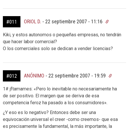
ORIOL D.
-
22 septiembre 2007 - 11:16
#011
Kiki, y estos autonomos o pequeñas empresas, no tendrán
que hacer labor comercial?
O los comerciales solo se dedican a vender licencias?
ANÓNIMO
-
22 septiembre 2007 - 19:59
#012
1# jftamames: «Pero lo inevitable no necesariamente ha
de ser positivo. El margen que se deriva de esa
competencia feroz ha pasado a los consumidores».
¿Y eso es lo negativo? Entonces debe ser una
equivocación universal el creer -como creemos- que esa
es precisamente la fundamental, la más importante, la