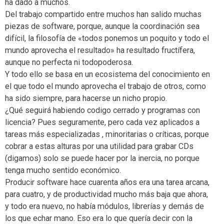
ha dado a muchos.
Del trabajo compartido entre muchos han salido muchas
piezas de software, porque, aunque la coordinación sea
difícil, la filosofía de «todos ponemos un poquito y todo el
mundo aprovecha el resultado» ha resultado fructífera,
aunque no perfecta ni todopoderosa.
Y todo ello se basa en un ecosistema del conocimiento en
el que todo el mundo aprovecha el trabajo de otros, como
ha sido siempre, para hacerse un nicho propio.
¿Qué seguirá habiendo codigo cerrado y programas con
licencia? Pues seguramente, pero cada vez aplicados a
tareas más especializadas , minoritarias o críticas, porque
cobrar a estas alturas por una utilidad para grabar CDs
(digamos) solo se puede hacer por la inercia, no porque
tenga mucho sentido económico.
Producir software hace cuarenta años era una tarea arcana,
para cuatro, y de productividad mucho más baja que ahora,
y todo era nuevo, no había módulos, librerías y demás de
los que echar mano. Eso era lo que quería decir con la