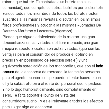
mismo que bufete. Tú contratas a un bufete (no a una
comunidad), que compite con otros bufetes por la clientela,
aunque todos los miembros de todos los bufetes esten
suscritos a las mismas revistas, discutan en los mismos
foros profesionales y acudan a las mismas «Jornadas De
Derecho Marítimo y Lacustre» (digamos).
Pienso que sigues adoleciendo de lo mismo: una gran
desconfianza en las virtudes del libre mercado, una gran
miopía respecto a cuales son estas virtudes (que son las
ventajas para el consumidor de producir el óptimo en
precios y en posibilidad de elección para él) y una
equivocada apreciación de los monopolios, que son el
lado
oscuro
de la economía de mercado: la tentación perversa
para el agente económico que puede intentar hacerse con
el, y la catástrofe para el resto del personal que lo padece.
Y no lo digo humorísticamente, sino completamente en
serio. Te falta adoptar el punto de vista del
consumidor/usuario… y es el relevante a todos los efectos
para juzgar algo en economía.