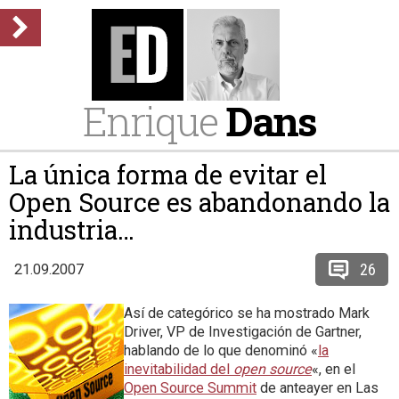
Enrique
Dans
La única forma de evitar el
Open Source es abandonando la
industria…
26
21.09.2007
Así de categórico se ha mostrado Mark
Driver, VP de Investigación de Gartner,
hablando de lo que denominó «
la
inevitabilidad del
open source
«, en el
Open Source Summit
de anteayer en Las