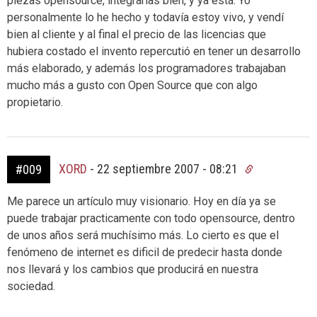
piezas opensource, integrarlas bien, y ya está. Yo
personalmente lo he hecho y todavía estoy vivo, y vendí
bien al cliente y al final el precio de las licencias que
hubiera costado el invento repercutió en tener un desarrollo
más elaborado, y además los programadores trabajaban
mucho más a gusto con Open Source que con algo
propietario.
XORD
-
22 septiembre 2007 - 08:21
#009
Me parece un artículo muy visionario. Hoy en día ya se
puede trabajar practicamente con todo opensource, dentro
de unos años será muchísimo más. Lo cierto es que el
fenómeno de internet es dificil de predecir hasta donde
nos llevará y los cambios que producirá en nuestra
sociedad.