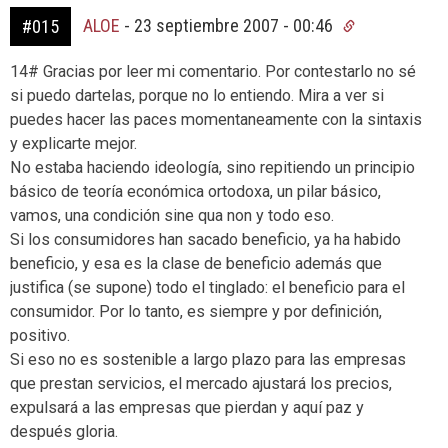
ALOE
-
23 septiembre 2007 - 00:46
#015
14# Gracias por leer mi comentario. Por contestarlo no sé
si puedo dartelas, porque no lo entiendo. Mira a ver si
puedes hacer las paces momentaneamente con la sintaxis
y explicarte mejor.
No estaba haciendo ideología, sino repitiendo un principio
básico de teoría económica ortodoxa, un pilar básico,
vamos, una condición sine qua non y todo eso.
Si los consumidores han sacado beneficio, ya ha habido
beneficio, y esa es la clase de beneficio además que
justifica (se supone) todo el tinglado: el beneficio para el
consumidor. Por lo tanto, es siempre y por definición,
positivo.
Si eso no es sostenible a largo plazo para las empresas
que prestan servicios, el mercado ajustará los precios,
expulsará a las empresas que pierdan y aquí paz y
después gloria.