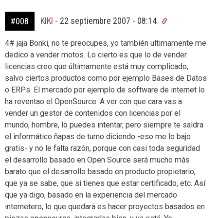
KIKI
-
22 septiembre 2007 - 08:14
#008
4# jaja Bonki, no te preocupes, yo también ultimamente me
dedico a vender motos. Lo cierto es que lo de vender
licencias creo que últimamente está muy complicado,
salvo ciertos productos como por ejemplo Bases de Datos
o ERPs. El mercado por ejemplo de software de internet lo
ha reventao el OpenSource. A ver con que cara vas a
vender un gestor de contenidos con licencias por el
mundo, hombre, lo puedes intentar, pero siempre te saldra
el informático ñapas de turno diciendo -eso me lo bajo
gratis- y no le falta razón, porque con casi toda seguridad
el desarrollo basado en Open Source será mucho más
barato que el desarrollo basado en producto propietario,
que ya se sabe, que si tienes que estar certificado, etc. Así
que ya digo, basado en la experiencia del mercado
internetero, lo que quedará es hacer proyectos basados en