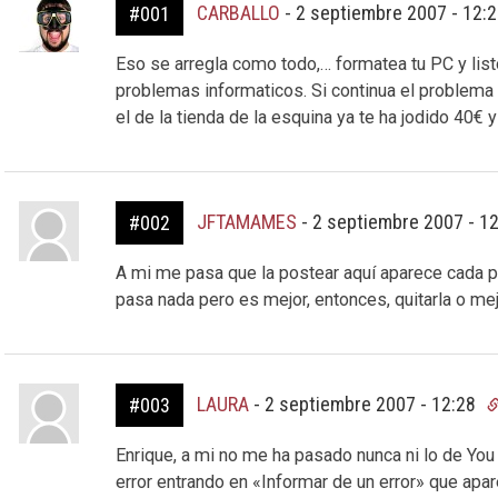
CARBALLO
-
2 septiembre 2007 - 12:
#001
Eso se arregla como todo,… formatea tu PC y list
problemas informaticos. Si continua el problem
el de la tienda de la esquina ya te ha jodido 40€ 
JFTAMAMES
-
2 septiembre 2007 - 1
#002
A mi me pasa que la postear aquí aparece cada pa
pasa nada pero es mejor, entonces, quitarla o mej
LAURA
-
2 septiembre 2007 - 12:28
#003
Enrique, a mi no me ha pasado nunca ni lo de You 
error entrando en «Informar de un error» que apare