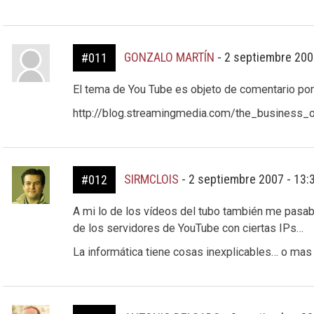
GONZALO MARTÍN
-
2 septiembre 200
#011
El tema de You Tube es objeto de comentario por 
http://blog.streamingmedia.com/the_business_o
SIRMCLOIS
-
2 septiembre 2007 - 13:
#012
A mi lo de los vídeos del tubo también me pasab
de los servidores de YouTube con ciertas IPs…
La informática tiene cosas inexplicables… o mas b