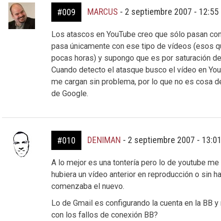
MARCUS
-
2 septiembre 2007 - 12:55
#009
Los atascos en YouTube creo que sólo pasan con
pasa únicamente con ese tipo de vídeos (esos qu
pocas horas) y supongo que es por saturación de
Cuando detecto el atasque busco el vídeo en Yo
me cargan sin problema, por lo que no es cosa de
de Google.
DENIMAN
-
2 septiembre 2007 - 13:0
#010
A lo mejor es una tontería pero lo de youtube me
hubiera un vídeo anterior en reproducción o sin ha
comenzaba el nuevo.
Lo de Gmail es configurando la cuenta en la BB y
con los fallos de conexión BB?