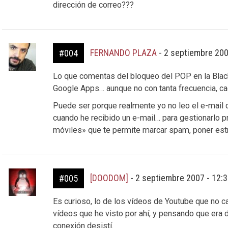
dirección de correo???
FERNANDO PLAZA
-
2 septiembre 200
#004
Lo que comentas del bloqueo del POP en la Blac
Google Apps… aunque no con tanta frecuencia, c
Puede ser porque realmente yo no leo el e-mail d
cuando he recibido un e-mail… para gestionarlo pr
móviles» que te permite marcar spam, poner estre
[DOODOM]
-
2 septiembre 2007 - 12:
#005
Es curioso, lo de los vídeos de Youtube que no 
vídeos que he visto por ahí, y pensando que era 
conexión desistí.