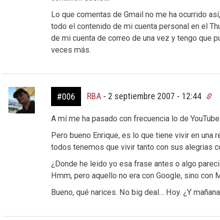
Lo que comentas de Gmail no me ha ocurrido así
todo el contenido de mi cuenta personal en el T
de mi cuenta de correo de una vez y tengo que pu
veces más.
RBA
-
2 septiembre 2007 - 12:44
#006
A mí me ha pasado con frecuencia lo de YouTube
Pero bueno Enrique, es lo que tiene vivir en una
todos tenemos que vivir tanto con sus alegrias 
¿Donde he leido yo esa frase antes o algo parec
Hmm, pero aquello no era con Google, sino con M
Bueno, qué narices. No big deal… Hoy. ¿Y mañan