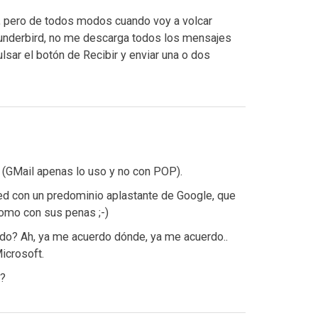
, pero de todos modos cuando voy a volcar
hunderbird, no me descarga todos los mensajes
lsar el botón de Recibir y enviar una o dos
 (GMail apenas lo uso y no con POP).
 red con un predominio aplastante de Google, que
como con sus penas ;-)
ido? Ah, ya me acuerdo dónde, ya me acuerdo..
icrosoft.
a?