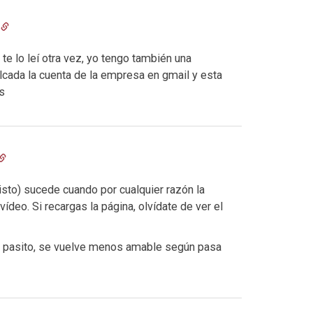
 te lo leí otra vez, yo tengo también una
cada la cuenta de la empresa en gmail y esta
s
sto) sucede cuando por cualquier razón la
ídeo. Si recargas la página, olvídate de ver el
a pasito, se vuelve menos amable según pasa