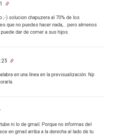
21
o ;-) solucion chapuzera al 70% de los
a es que no puedes hacer nada,… pero almenos
y puede dar de comer a sus hijos.
2:25
labra en una línea en la previsualización. Np
orarla.
tube ni lo de gmail. Porque no informas del
ce en gmail arriba a la derecha al lado de tu