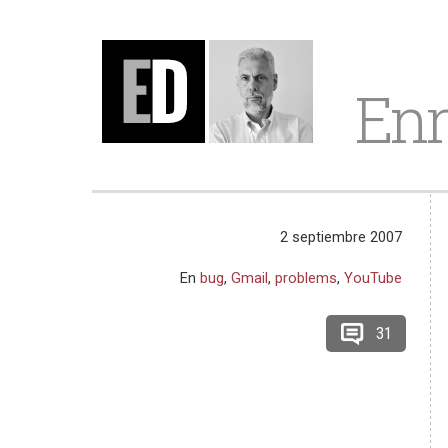
Enr
2 septiembre 2007
En
bug
,
Gmail
,
problems
,
YouTube
31