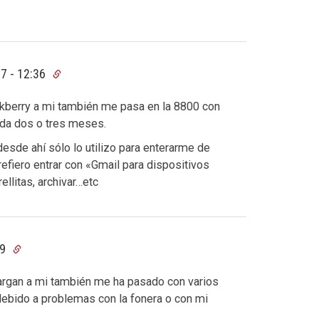
7 - 12:36
kberry a mi también me pasa en la 8800 con
ada dos o tres meses.
esde ahí sólo lo utilizo para enterarme de
efiero entrar con «Gmail para dispositivos
llitas, archivar…etc
39
cargan a mi también me ha pasado con varios
debido a problemas con la fonera o con mi