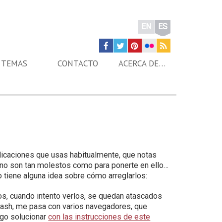
EN
ES
TEMAS
CONTACTO
ACERCA DE…
icaciones que usas habitualmente, que notas
 no son tan molestos como para ponerte en ello…
o tiene alguna idea sobre cómo arreglarlos:
os, cuando intento verlos, se quedan atascados
Flash, me pasa con varios navegadores, que
igo solucionar
con las instrucciones de este