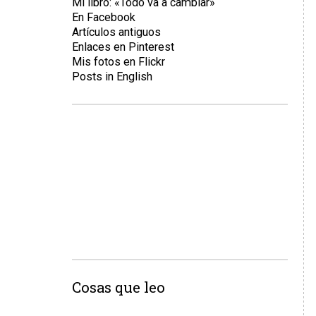
Mi libro: «Todo va a cambiar»
En Facebook
Artículos antiguos
Enlaces en Pinterest
Mis fotos en Flickr
Posts in English
Cosas que leo