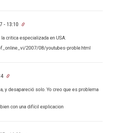
7 - 13:10
la critica especializada en USA:
f_online_vi/2007/08/youtubes-proble.html
34
a, y desapareció solo. Yo creo que es problema
ien con una difícil explicacion