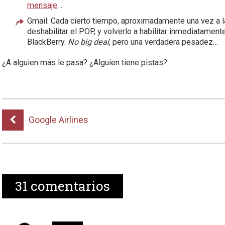
mensaje
…
Gmail: Cada cierto tiempo, aproximadamente una vez a l
deshabilitar el POP, y volverlo a habilitar inmediatament
BlackBerry.
No big deal
, pero una verdadera pesadez…
¿A alguien más le pasa? ¿Alguien tiene pistas?
Google Airlines
31
comentarios