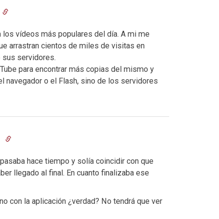
 los vídeos más populares del día. A mi me
e arrastran cientos de miles de visitas en
 sus servidores.
uTube para encontrar más copias del mismo y
l navegador o el Flash, sino de los servidores
1
 pasaba hace tiempo y solía coincidir con que
ber llegado al final. En cuanto finalizaba ese
 no con la aplicación ¿verdad? No tendrá que ver