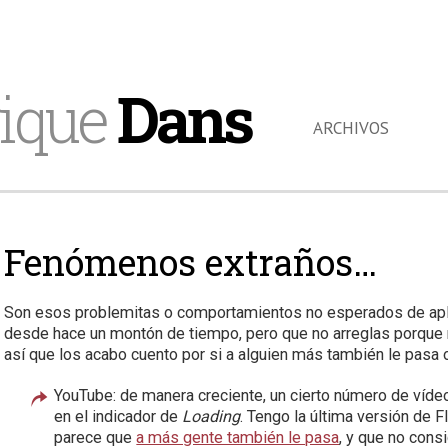
ique
Dans
ARCHIVOS
Fenómenos extraños…
Son esos problemitas o comportamientos no esperados de apl
desde hace un montón de tiempo, pero que no arreglas porque
así que los acabo cuento por si a alguien más también le pasa 
YouTube: de manera creciente, un cierto número de víde
en el indicador de
Loading
. Tengo la última versión de 
parece que
a más gente también le pasa
, y que no cons