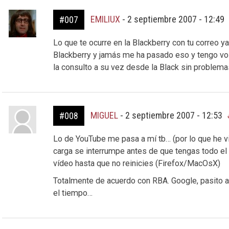
EMILIUX
-
2 septiembre 2007 - 12:49
#007
Lo que te ocurre en la Blackberry con tu correo ya
Blackberry y jamás me ha pasado eso y tengo vol
la consulto a su vez desde la Black sin problema
MIGUEL
-
2 septiembre 2007 - 12:53
#008
Lo de YouTube me pasa a mí tb… (por lo que he vi
carga se interrumpe antes de que tengas todo el v
vídeo hasta que no reinicies (Firefox/MacOsX)
Totalmente de acuerdo con RBA. Google, pasito 
el tiempo…