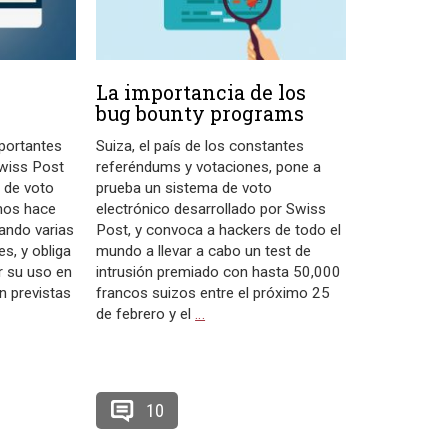
La importancia de los
bug bounty programs
mportantes
Suiza, el país de los constantes
wiss Post
referéndums y votaciones, pone a
 de voto
prueba un sistema de voto
amos hace
electrónico desarrollado por Swiss
ando varias
Post, y convoca a hackers de todo el
es, y obliga
mundo a llevar a cabo un test de
r su uso en
intrusión premiado con hasta 50,000
n previstas
francos suizos entre el próximo 25
de febrero y el
…
10