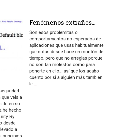
Fenómenos extraños…
Son esos problemitas o
comportamientos no esperados de
aplicaciones que usas habitualmente,
que notas desde hace un montón de
tiempo, pero que no arreglas porque
no son tan molestos como para
ponerte en ello… así que los acabo
cuento por si a alguien más también
le
…
seguridad
n que veis a
nido en su
la he hecho
urity By
co desde
llevado a
 principios