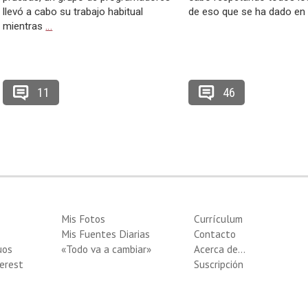
llevó a cabo su trabajo habitual
de eso que se ha dado en
mientras
…
11
46
Mis Fotos
Currículum
Mis Fuentes Diarias
Contacto
uos
«Todo va a cambiar»
Acerca de…
erest
Suscripción