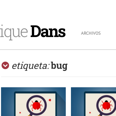
ique
Dans
ARCHIVOS
etiqueta:
bug