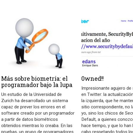
Más sobre biometría: el
0wned!!
programador bajo la lupa
Impresionante agujero de 
Un estudio de la Universidad de
en Twitter: la actualizació
Zurich ha desarrollado un sistema
la izquierda, que he mante
capaz de prever los errores en el
sitio correspondiente, no 
software creado por un programador
yo, sino los chicos de Sec
a partir de datos biométricos
Default, a quienes conoz
obtenidos mientras lo creaba. En las
hace tiempo, y que lo han 
pruebas, un grupo de programadores
cabo respetando todos los