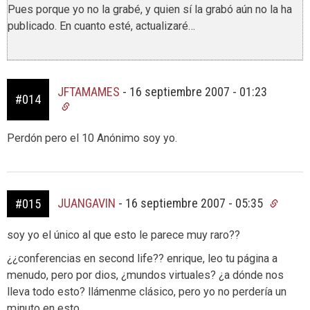
Pues porque yo no la grabé, y quien sí la grabó aún no la ha
publicado. En cuanto esté, actualizaré…
JFTAMAMES
-
16 septiembre 2007 - 01:23
#014
Perdón pero el 10 Anónimo soy yo.
JUANGAVIN
-
16 septiembre 2007 - 05:35
#015
soy yo el único al que esto le parece muy raro??
¿¿conferencias en second life?? enrique, leo tu página a
menudo, pero por dios, ¿mundos virtuales? ¿a dónde nos
lleva todo esto? llámenme clásico, pero yo no perdería un
minuto en esto…