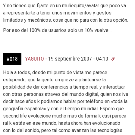
Y no tienes que fijarte en un muñequito/avatar que poco va
a representarte a tener unos movimientos y gestos
limitados y mecánicos, cosa que no para con la otra opción.
Por eso del 100% de usuarios solo un 10% vuelve….
YAGUITO
-
19 septiembre 2007 - 04:10
#018
Hola a todos, desde mi punto de vista me parece
estupendo, que la gente empieze a plantearse la
posiblidad de dar conferencias a tiempo real, y interactuar
con otras personas atraves del mundo digital, quien nos iva
decir hace años k podiamos hablar por teléfono en «toda la
geografía española» y con el tiempo mundial. Espero que
second life evolucione mucho mas de forma k casi pareca
ral k estás en ese mundo, hasta ahora han evolucionado
con lo del sonido, pero tal como avanzan las tecnologías