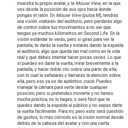
muestra tu propio avatar, y la
Mouse View
, en la que
ves desde la posición de sus ojos hacia donde
pongas el ratón. En
Mouse View
(pulsa M), tendrás
una visión «natural» del auditorio, pero perderás algo
de control sobre tus movimientos a no ser que
tengas ya muchos kilómetros en Second Life. En la
visión estándar te verás, pero si giras para ver la
pantalla, te darás la vuelta y estarás dando la espalda
al auditorio, algo que queda tan mal como en la vida
real y que debes intentar hacer pocas veces. Lo que
sí puedes es darte la vuelta, mirar brevemente a la
pantalla, y hacer doble clic sobre una parte de ella,
con lo cual la señalarás y llamarás la atención sobre
ella, pero eso ya es de auténtico
crack
. Puedes
manejar la cámara para verte desde cualquier
posición, pero si pretendes moverte y no tienes
mucha práctica, no lo hagas, o será fácil que te
quedes dando la espalda al público y no sepas darte
la vuelta fácilmente. Para mí, pero esto será cuestión
de gustos, lo más cómodo es la visión normal desde
detrás de la cabeza del avatar y con una cierta