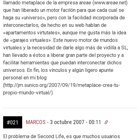
llamado metaplace de la empresa areae (www.areae.net)
que han liberado un motor facilón para que cada cual se
haga su «universo», pero con la facilidad incorporada de
interconectarlos, de hecho en su web hablan de
«apartamentos virtutales», aunque me gusta más la idea
de «garajes virtuales». Este nuevo motor de mundos
virtuales y la necesidad de darle algo más de vidilla a SL,
han llevado a éstos a liberar gran parte del proyecto y a
facilitar herramientas que puedan interconectar dichos
universos. En fin, los vínculos y algún ligero apunte
personal en mi blog
(http://jm.sunico.org/2007/09/19/metaplace-crea-tu-
propio-mundo-virtual/).
MARCOS
-
3 octubre 2007 - 00:11
#021
El problema de Second Life, es que muchos usuarios