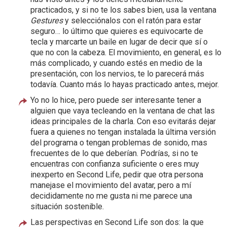
practicados, y si no te los sabes bien, usa la ventana
Gestures
y selecciónalos con el ratón para estar
seguro… lo último que quieres es equivocarte de
tecla y marcarte un baile en lugar de decir que sí o
que no con la cabeza. El movimiento, en general, es lo
más complicado, y cuando estés en medio de la
presentación, con los nervios, te lo parecerá más
todavía. Cuanto más lo hayas practicado antes, mejor.
Yo no lo hice, pero puede ser interesante tener a
alguien que vaya tecleando en la ventana de chat las
ideas principales de la charla. Con eso evitarás dejar
fuera a quienes no tengan instalada la última versión
del programa o tengan problemas de sonido, mas
frecuentes de lo que deberían. Podrías, si no te
encuentras con confianza suficiente o eres muy
inexperto en Second Life, pedir que otra persona
manejase el movimiento del avatar, pero a mí
decididamente no me gusta ni me parece una
situación sostenible.
Las perspectivas en Second Life son dos: la que