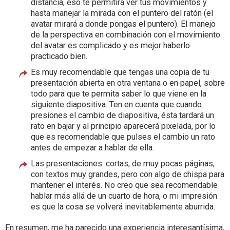
distancia, eso te permitirá ver tus movimientos y
hasta manejar la mirada con el puntero del ratón (el
avatar mirará a donde pongas el puntero). El manejo
de la perspectiva en combinación con el movimiento
del avatar es complicado y es mejor haberlo
practicado bien.
Es muy recomendable que tengas una copia de tu
presentación abierta en otra ventana o en papel, sobre
todo para que te permita saber lo que viene en la
siguiente diapositiva. Ten en cuenta que cuando
presiones el cambio de diapositiva, ésta tardará un
rato en bajar y al principio aparecerá pixelada, por lo
que es recomendable que pulses el cambio un rato
antes de empezar a hablar de ella.
Las presentaciones: cortas, de muy pocas páginas,
con textos muy grandes, pero con algo de chispa para
mantener el interés. No creo que sea recomendable
hablar más allá de un cuarto de hora, o mi impresión
es que la cosa se volverá inevitablemente aburrida.
En resumen, me ha parecido una experiencia interesantísima,