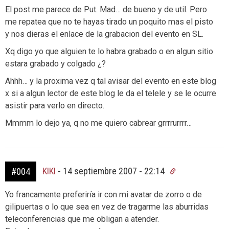
El post me parece de Put. Mad… de bueno y de util. Pero
me repatea que no te hayas tirado un poquito mas el pisto
y nos dieras el enlace de la grabacion del evento en SL.
Xq digo yo que alguien te lo habra grabado o en algun sitio
estara grabado y colgado ¿?
Ahhh… y la proxima vez q tal avisar del evento en este blog
x si a algun lector de este blog le da el telele y se le ocurre
asistir para verlo en directo.
Mmmm lo dejo ya, q no me quiero cabrear grrrrurrrr…
KIKI
-
14 septiembre 2007 - 22:14
#004
Yo francamente preferiría ir con mi avatar de zorro o de
gilipuertas o lo que sea en vez de tragarme las aburridas
teleconferencias que me obligan a atender.