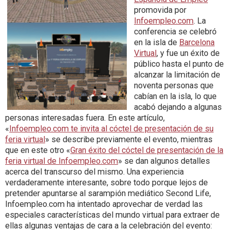
promovida por
Infoempleo.com
. La
conferencia se celebró
en la isla de
Barcelona
Virtual
, y fue un éxito de
público hasta el punto de
alcanzar la limitación de
noventa personas que
cabían en la isla, lo que
acabó dejando a algunas
personas interesadas fuera. En este artículo,
«
Infoempleo.com te invita al cóctel de presentación de su
feria virtual
» se describe previamente el evento, mientras
que en este otro «
Gran éxito del cóctel de presentación de la
feria virtual de Infoempleo.com
» se dan algunos detalles
acerca del transcurso del mismo. Una experiencia
verdaderamente interesante, sobre todo porque lejos de
pretender apuntarse al sarampión mediático Second Life,
Infoempleo.com ha intentado aprovechar de verdad las
especiales características del mundo virtual para extraer de
ellas algunas ventajas de cara a la celebración del evento: