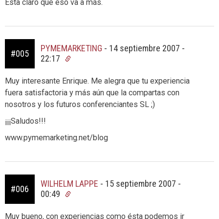
Esta claro que eso va a más.
PYMEMARKETING
-
14 septiembre 2007 -
#005
22:17
Muy interesante Enrique. Me alegra que tu experiencia
fuera satisfactoria y más aún que la compartas con
nosotros y los futuros conferenciantes SL ;)
¡¡¡Saludos!!!
www.pymemarketing.net/blog
WILHELM LAPPE
-
15 septiembre 2007 -
#006
00:49
Muy bueno, con experiencias como ésta podemos ir