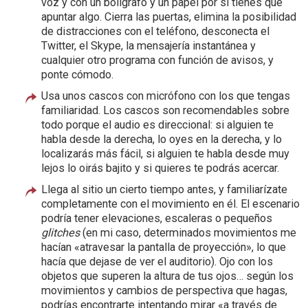
voz y con un bolígrafo y un papel por si tienes que
apuntar algo. Cierra las puertas, elimina la posibilidad
de distracciones con el teléfono, desconecta el
Twitter, el Skype, la mensajería instantánea y
cualquier otro programa con función de avisos, y
ponte cómodo.
Usa unos cascos con micrófono con los que tengas
familiaridad. Los cascos son recomendables sobre
todo porque el audio es direccional: si alguien te
habla desde la derecha, lo oyes en la derecha, y lo
localizarás más fácil, si alguien te habla desde muy
lejos lo oirás bajito y si quieres te podrás acercar.
Llega al sitio un cierto tiempo antes, y familiarízate
completamente con el movimiento en él. El escenario
podría tener elevaciones, escaleras o pequeños
glitches
(en mi caso, determinados movimientos me
hacían «atravesar la pantalla de proyección», lo que
hacía que dejase de ver el auditorio). Ojo con los
objetos que superen la altura de tus ojos… según los
movimientos y cambios de perspectiva que hagas,
podrías encontrarte intentando mirar «a través de