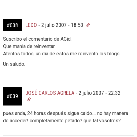
LEDO
-
2 julio 2007 - 18:53
#038
Suscribo el comentario de ACid.
Que mania de reinventar.
Atentos todos, un dia de estos me reinvento los blogs.
Un saludo.
JOSÉ CARLOS AGRELA
-
2 julio 2007 - 22:32
#039
pues anda, 24 horas después sigue caido…. no hay manera
de acceder! completamente petado? que tal vosotros?