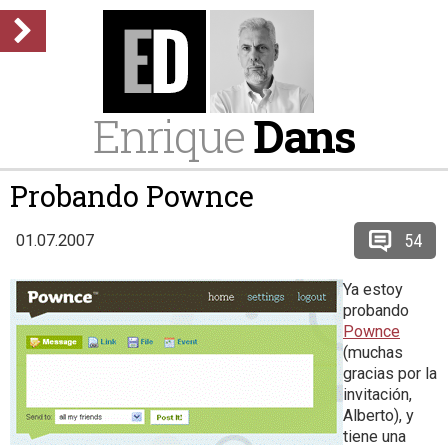
Enrique
Dans
Probando Pownce
54
01.07.2007
Ya estoy
probando
Pownce
(muchas
gracias por la
invitación,
Alberto), y
tiene una