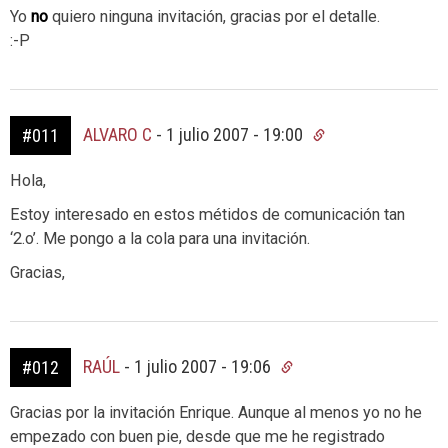
Yo
no
quiero ninguna invitación, gracias por el detalle.
:-P
ALVARO C
-
1 julio 2007 - 19:00
#011
Hola,
Estoy interesado en estos métidos de comunicación tan
‘2.o’. Me pongo a la cola para una invitación.
Gracias,
RAÚL
-
1 julio 2007 - 19:06
#012
Gracias por la invitación Enrique. Aunque al menos yo no he
empezado con buen pie, desde que me he registrado