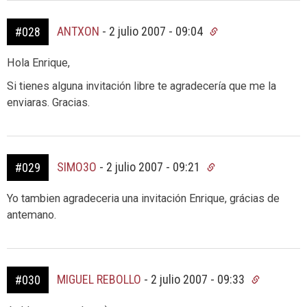
ANTXON
-
2 julio 2007 - 09:04
#028
Hola Enrique,
Si tienes alguna invitación libre te agradecería que me la
enviaras. Gracias.
SIMO3O
-
2 julio 2007 - 09:21
#029
Yo tambien agradeceria una invitación Enrique, grácias de
antemano.
MIGUEL REBOLLO
-
2 julio 2007 - 09:33
#030