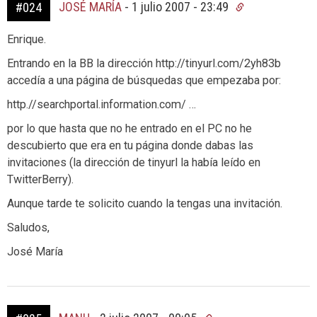
JOSÉ MARÍA
-
1 julio 2007 - 23:49
#024
Enrique.
Entrando en la BB la dirección http://tinyurl.com/2yh83b
accedía a una página de búsquedas que empezaba por:
http.//searchportal.information.com/ …
por lo que hasta que no he entrado en el PC no he
descubierto que era en tu página donde dabas las
invitaciones (la dirección de tinyurl la había leído en
TwitterBerry).
Aunque tarde te solicito cuando la tengas una invitación.
Saludos,
José María