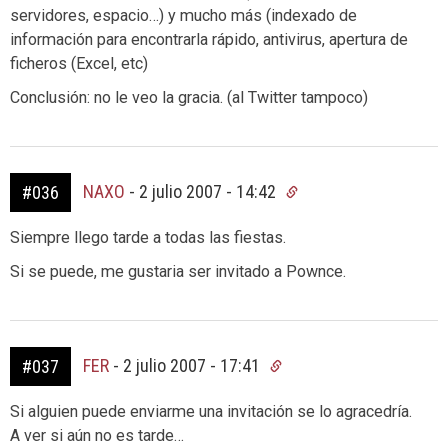
servidores, espacio…) y mucho más (indexado de
información para encontrarla rápido, antivirus, apertura de
ficheros (Excel, etc)
Conclusión: no le veo la gracia. (al Twitter tampoco)
NAXO
-
2 julio 2007 - 14:42
#036
Siempre llego tarde a todas las fiestas.
Si se puede, me gustaria ser invitado a Pownce.
FER
-
2 julio 2007 - 17:41
#037
Si alguien puede enviarme una invitación se lo agracedría.
A ver si aún no es tarde…