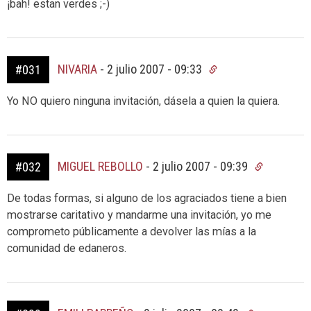
¡bah! estan verdes ;-)
NIVARIA
-
2 julio 2007 - 09:33
#031
Yo NO quiero ninguna invitación, dásela a quien la quiera.
MIGUEL REBOLLO
-
2 julio 2007 - 09:39
#032
De todas formas, si alguno de los agraciados tiene a bien
mostrarse caritativo y mandarme una invitación, yo me
comprometo públicamente a devolver las mías a la
comunidad de edaneros.