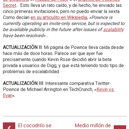
Secret
… Esto lleva un rato caído, y de hecho, he enviado las
cinco primeras invitaciones, pero no puedo enviar la sexta.
Como decían
en su articulito en Wikipedia
,
«Pownce is
currently operating an invite-only service, but is expected to
be available publicly in the future after issues of
scalability
have been resolved»
…
ACTUALIZACIÓN II
: Mi página de Pownce lleva caída desde
hace más de doce horas. Parece ser que ayer fue
precisamente cuando Kevin Rose decidió abrir la beta
privada a usuarios de Digg, y que está teniendo todo tipo de
problemas de escalabilidad.
ACTUALIZACIÓN III
: Interesante comparativa Twitter-
Pownce de Michael Arrington en TechCrunch, «
Kevin vs.
Evan
«.
El cocodrilo se
Medio millón de