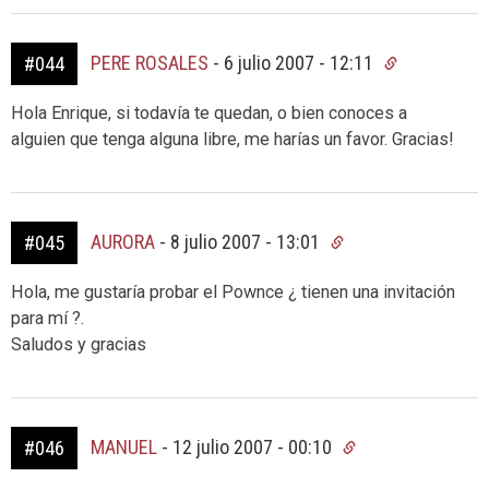
PERE ROSALES
-
6 julio 2007 - 12:11
#044
Hola Enrique, si todavía te quedan, o bien conoces a
alguien que tenga alguna libre, me harías un favor. Gracias!
AURORA
-
8 julio 2007 - 13:01
#045
Hola, me gustaría probar el Pownce ¿ tienen una invitación
para mí ?.
Saludos y gracias
MANUEL
-
12 julio 2007 - 00:10
#046