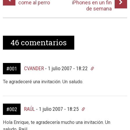
come al perro
iPhones en un fin
de semana
46
comentarios
CVANDER
-
1 julio 2007 - 18:22
#001
Te agradeceré una invitación. Un saludo.
RAÚL
-
1 julio 2007 - 18:25
#002
Hola Enrique, te agradecería mucho una invitación. Un
saludo, Raúl.