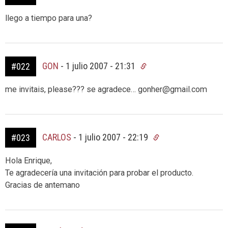
llego a tiempo para una?
GON
-
1 julio 2007 - 21:31
#022
me invitais, please??? se agradece… gonher@gmail.com
CARLOS
-
1 julio 2007 - 22:19
#023
Hola Enrique,
Te agradecería una invitación para probar el producto.
Gracias de antemano