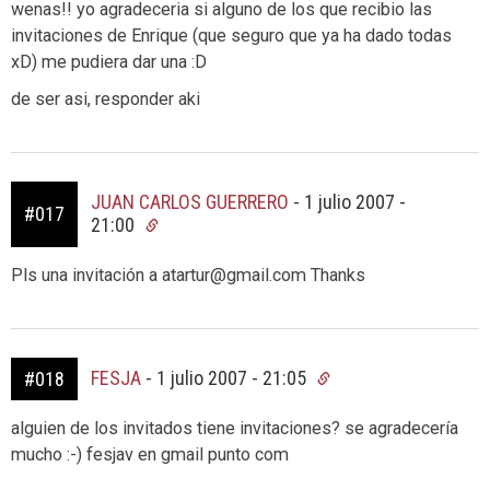
wenas!! yo agradeceria si alguno de los que recibio las
invitaciones de Enrique (que seguro que ya ha dado todas
xD) me pudiera dar una :D
de ser asi, responder aki
JUAN CARLOS GUERRERO
-
1 julio 2007 -
#017
21:00
Pls una invitación a atartur@gmail.com Thanks
FESJA
-
1 julio 2007 - 21:05
#018
alguien de los invitados tiene invitaciones? se agradecería
mucho :-) fesjav en gmail punto com