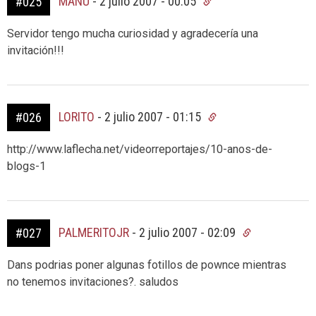
MANU
-
2 julio 2007 - 00:05
#025
Servidor tengo mucha curiosidad y agradecería una
invitación!!!
LORITO
-
2 julio 2007 - 01:15
#026
http://www.laflecha.net/videorreportajes/10-anos-de-
blogs-1
PALMERITOJR
-
2 julio 2007 - 02:09
#027
Dans podrias poner algunas fotillos de pownce mientras
no tenemos invitaciones?. saludos