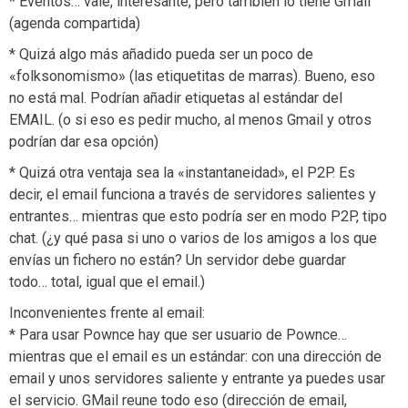
* Eventos… vale, interesante, pero también lo tiene Gmail
(agenda compartida)
* Quizá algo más añadido pueda ser un poco de
«folksonomismo» (las etiquetitas de marras). Bueno, eso
no está mal. Podrían añadir etiquetas al estándar del
EMAIL. (o si eso es pedir mucho, al menos Gmail y otros
podrían dar esa opción)
* Quizá otra ventaja sea la «instantaneidad», el P2P. Es
decir, el email funciona a través de servidores salientes y
entrantes… mientras que esto podría ser en modo P2P, tipo
chat. (¿y qué pasa si uno o varios de los amigos a los que
envías un fichero no están? Un servidor debe guardar
todo… total, igual que el email.)
Inconvenientes frente al email:
* Para usar Pownce hay que ser usuario de Pownce…
mientras que el email es un estándar: con una dirección de
email y unos servidores saliente y entrante ya puedes usar
el servicio. GMail reune todo eso (dirección de email,