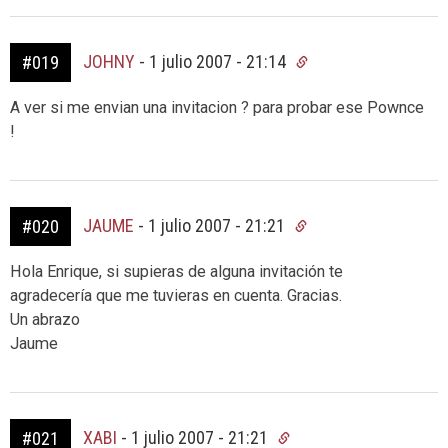
JOHNY
-
1 julio 2007 - 21:14
#019
A ver si me envian una invitacion ? para probar ese Pownce
!
JAUME
-
1 julio 2007 - 21:21
#020
Hola Enrique, si supieras de alguna invitación te
agradecería que me tuvieras en cuenta. Gracias.
Un abrazo
Jaume
XABI
-
1 julio 2007 - 21:21
#021