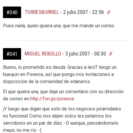
TORRESBURRIEL
-
2 julio 2007 - 22:56
#040
Pues nada, quien quiera una, que me mande un correo.
MIGUEL REBOLLO
-
3 julio 2007 - 00:30
#041
Bueno, lo prometido es deuda. Gracias a leniT tengo un
huequin en Pownce, así que pongo mis invitaciones a
disposición de la comunidad de edaneros.
El que quiera una, que deje un comentario con su dirección
de correo en
http://fon.gs/pownce
¡Y luego que digan que esto de los negocios piramidales
no funciona! Como nos dejen solos les petamos los
servidores en un par de días :-D aunque, pensándomelo
mejor, no me rio :-(