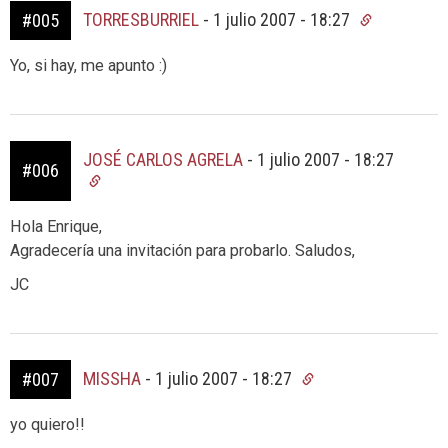
TORRESBURRIEL
-
1 julio 2007 - 18:27
#005
Yo, si hay, me apunto :)
JOSÉ CARLOS AGRELA
-
1 julio 2007 - 18:27
#006
Hola Enrique,
Agradecería una invitación para probarlo. Saludos,
JC
MISSHA
-
1 julio 2007 - 18:27
#007
yo quiero!!