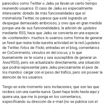
parecidos como Twitter o Jaiku ya llevan un cierto tiempo
reuniendo usuarios. El caso de Jaiku es especialmente
interesante: dotado de más funcionalidades que el
minimalista Twitter, no parece que esté logrando un
despegue demasiado ambicioso, y creo que en gran medida
porque una de sus funcionalidades, la adición de
updates
mediante RSS, hace que Jaiku se convierta en una especie
de «contenedor»: muchos lo usamos como forma de generar
un feed que reúna toda nuestra actividad en la red (
updates
de Twitter, fotos de Flickr, entradas en el blog, comentarios
en CoComments, vínculos en del.icio.us, y lo que
buenamente se te ocurra y sea susceptible de generar un
feed
RSS), pero sin actualizarlo directamente, una situación
que podría representar para Jaiku precisamente el peor de
los mundos: cargar con el peso del tráfico, pero sin poseer la
atención de los usuarios.
Tengo en este momento seis invitaciones, que son las que
recibes con una cuenta nueva. Quien haya leído hasta aquí y
quiera una, que me lo ponga en los comentarios,
especificando su dirección de e-mail (no se publica con el