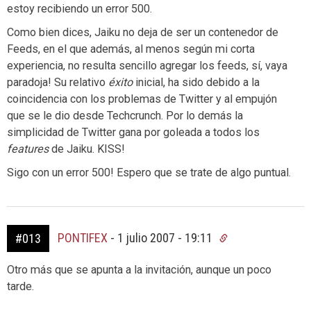
estoy recibiendo un error 500.
Como bien dices, Jaiku no deja de ser un contenedor de
Feeds, en el que además, al menos según mi corta
experiencia, no resulta sencillo agregar los feeds, sí, vaya
paradoja! Su relativo
éxito
inicial, ha sido debido a la
coincidencia con los problemas de Twitter y al empujón
que se le dio desde Techcrunch. Por lo demás la
simplicidad de Twitter gana por goleada a todos los
features
de Jaiku. KISS!
Sigo con un error 500! Espero que se trate de algo puntual.
PONTIFEX
-
1 julio 2007 - 19:11
#013
Otro más que se apunta a la invitación, aunque un poco
tarde.