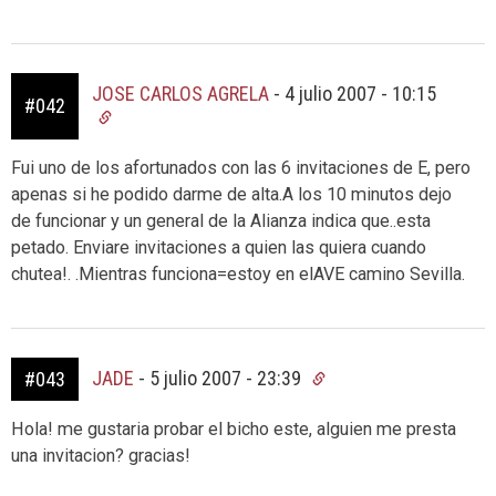
JOSE CARLOS AGRELA
-
4 julio 2007 - 10:15
#042
Fui uno de los afortunados con las 6 invitaciones de E, pero
apenas si he podido darme de alta.A los 10 minutos dejo
de funcionar y un general de la Alianza indica que..esta
petado. Enviare invitaciones a quien las quiera cuando
chutea!. .Mientras funciona=estoy en elAVE camino Sevilla.
JADE
-
5 julio 2007 - 23:39
#043
Hola! me gustaria probar el bicho este, alguien me presta
una invitacion? gracias!