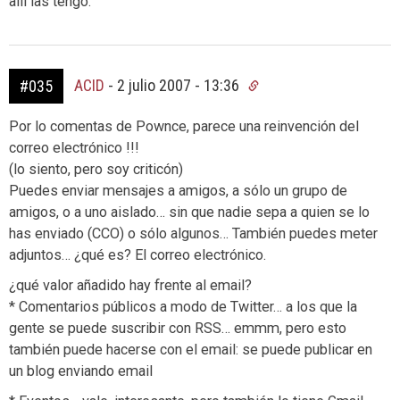
allí las tengo.
ACID
-
2 julio 2007 - 13:36
#035
Por lo comentas de Pownce, parece una reinvención del
correo electrónico !!!
(lo siento, pero soy criticón)
Puedes enviar mensajes a amigos, a sólo un grupo de
amigos, o a uno aislado… sin que nadie sepa a quien se lo
has enviado (CCO) o sólo algunos… También puedes meter
adjuntos… ¿qué es? El correo electrónico.
¿qué valor añadido hay frente al email?
* Comentarios públicos a modo de Twitter… a los que la
gente se puede suscribir con RSS… emmm, pero esto
también puede hacerse con el email: se puede publicar en
un blog enviando email