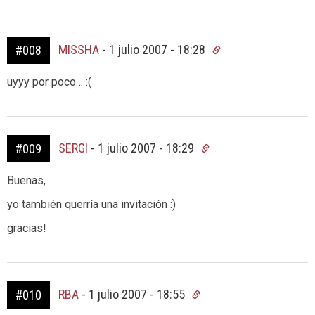
MISSHA
-
1 julio 2007 - 18:28
#008
uyyy por poco… :(
SERGI
-
1 julio 2007 - 18:29
#009
Buenas,
yo también querría una invitación :)
gracias!
RBA
-
1 julio 2007 - 18:55
#010