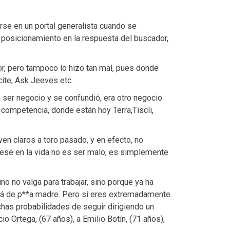
tirse en un portal generalista cuando se
 posicionamiento en la respuesta del buscador,
r, pero tampoco lo hizo tan mal, pues donde
cite, Ask Jeeves etc.
 ser negocio y se confundió, era otro negocio
competencia, donde están hoy Terra,Tiscli,
en claros a toro pasado, y en efecto, no
ese en la vida no es ser malo, es simplemente
no no valga para trabajar, sino porque ya ha
está de p**a madre. Pero si eres extremadamente
chas probabilidades de seguir dirigiendo un
 Ortega, (67 años), a Emilio Botín, (71 años),