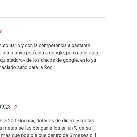
 solitario y con la competencia a bastante
alternativa perfecta a google, pero no lo está
nquistadora» de los chicos de google, esto ya
asiado sano para la Red.
09:23
r a 200 «locos», dotarles de dinero y metas
as metas se las pongan ellos en un % de su
 es mas que posible que dentro de 6 meses o 1