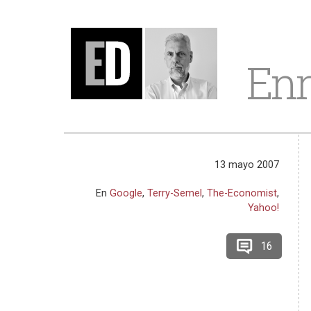
Enr
13 mayo 2007
En
Google
,
Terry-Semel
,
The-Economist
,
Yahoo!
16