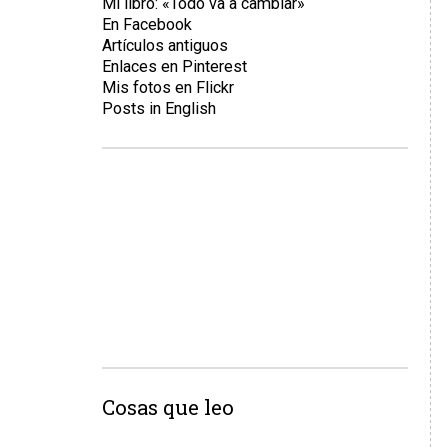
Mi libro: «Todo va a cambiar»
En Facebook
Artículos antiguos
Enlaces en Pinterest
Mis fotos en Flickr
Posts in English
Cosas que leo