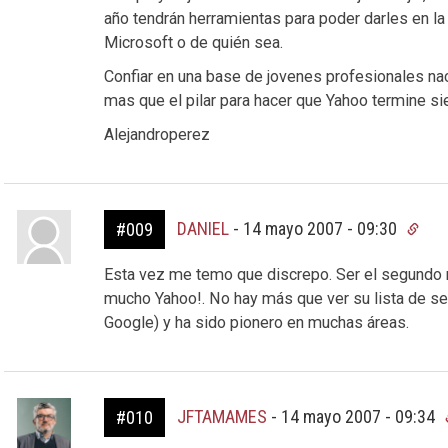
año tendrán herramientas para poder darles en la
Microsoft o de quién sea.
Confiar en una base de jovenes profesionales nac
mas que el pilar para hacer que Yahoo termine si
Alejandroperez
DANIEL
-
14 mayo 2007 - 09:30
#009
Esta vez me temo que discrepo. Ser el segundo no
mucho Yahoo!. No hay más que ver su lista de ser
Google) y ha sido pionero en muchas áreas.
JFTAMAMES
-
14 mayo 2007 - 09:34
#010