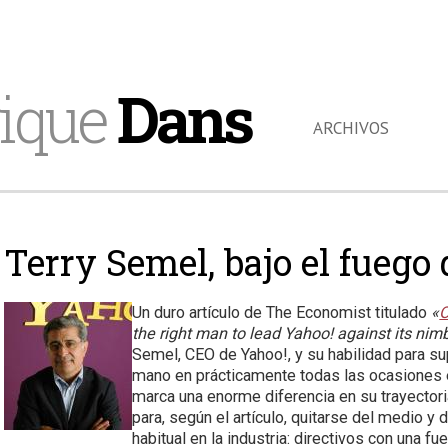
ique
Dans
ARCHIVOS
Terry Semel, bajo el fuego
Un duro artículo de The Economist titulado
«
O
the right man to lead Yahoo! against its nimb
Semel, CEO de Yahoo!, y su habilidad para sup
mano en prácticamente todas las ocasiones e
marca una enorme diferencia en su trayectori
para, según el artículo, quitarse del medio y
habitual en la industria: directivos con una