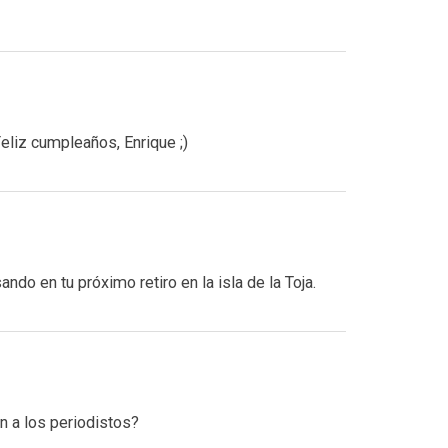
liz cumpleaños, Enrique ;)
do en tu próximo retiro en la isla de la Toja.
 a los periodistos?