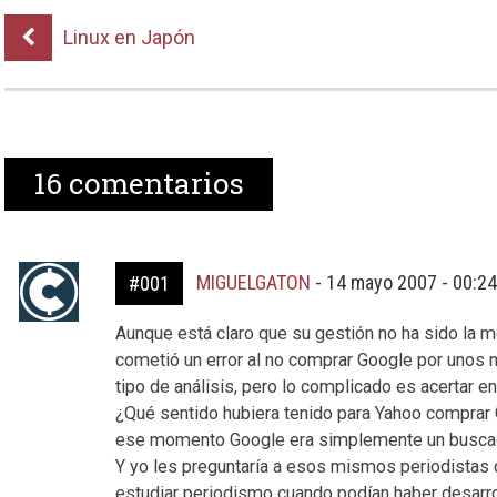
Linux en Japón
16
comentarios
MIGUELGATON
-
14 mayo 2007 - 00:2
#001
Aunque está claro que su gestión no ha sido la m
cometió un error al no comprar Google por unos m
tipo de análisis, pero lo complicado es acertar 
¿Qué sentido hubiera tenido para Yahoo comprar
ese momento Google era simplemente un buscad
Y yo les preguntaría a esos mismos periodistas 
estudiar periodismo cuando podían haber desarro