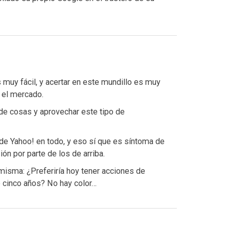
 muy fácil, y acertar en este mundillo es muy
 el mercado.
 de cosas y aprovechar este tipo de
de Yahoo! en todo, y eso sí que es síntoma de
ón por parte de los de arriba.
misma: ¿Preferiría hoy tener acciones de
 cinco años? No hay color…