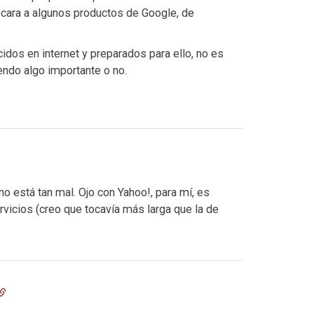
 cara a algunos productos de Google, de
idos en internet y preparados para ello, no es
endo algo importante o no.
 está tan mal. Ojo con Yahoo!, para mí, es
vicios (creo que tocavía más larga que la de