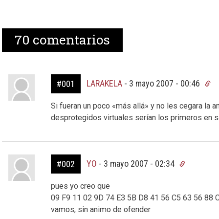
70
comentarios
LARAKELA
-
3 mayo 2007 - 00:46
#001
Si fueran un poco «más allá» y no les cegara la 
desprotegidos virtuales serían los primeros en sac
YO
-
3 mayo 2007 - 02:34
#002
pues yo creo que
09 F9 11 02 9D 74 E3 5B D8 41 56 C5 63 56 88 
vamos, sin animo de ofender