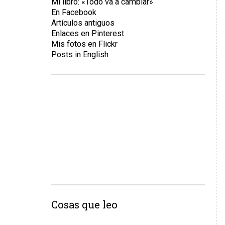
Mi libro: «Todo va a cambiar»
En Facebook
Artículos antiguos
Enlaces en Pinterest
Mis fotos en Flickr
Posts in English
Cosas que leo