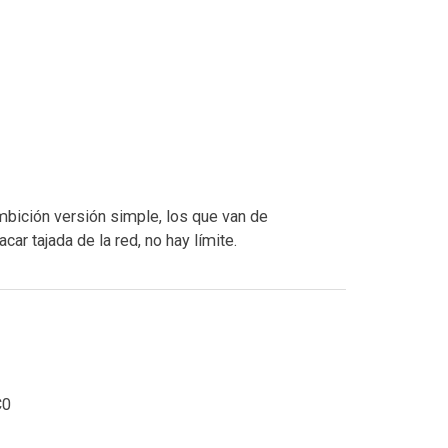
ambición versión simple, los que van de
ar tajada de la red, no hay límite.
C0