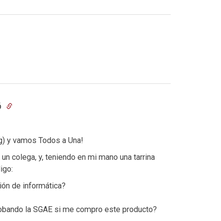
6
og) y vamos Todos a Una!
n colega, y, teniendo en mi mano una tarrina
igo:
ión de informática?
robando la SGAE si me compro este producto?