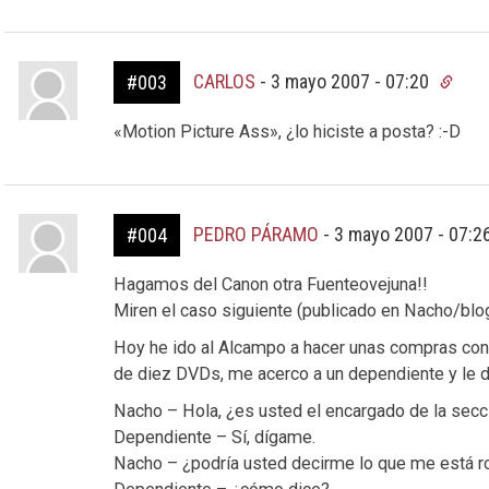
CARLOS
-
3 mayo 2007 - 07:20
#003
«Motion Picture Ass», ¿lo hiciste a posta? :-D
PEDRO PÁRAMO
-
3 mayo 2007 - 07:2
#004
Hagamos del Canon otra Fuenteovejuna!!
Miren el caso siguiente (publicado en Nacho/bl
Hoy he ido al Alcampo a hacer unas compras con u
de diez DVDs, me acerco a un dependiente y le d
Nacho – Hola, ¿es usted el encargado de la secc
Dependiente – Sí, dígame.
Nacho – ¿podría usted decirme lo que me está 