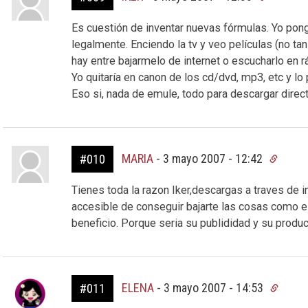
Es cuestión de inventar nuevas fórmulas. Yo pong
legalmente. Enciendo la tv y veo películas (no tan
hay entre bajarmelo de internet o escucharlo en r
Yo quitaría en canon de los cd/dvd, mp3, etc y lo 
Eso si, nada de emule, todo para descargar dir
MARIA
-
3 mayo 2007 - 12:42
#010
Tienes toda la razon Iker,descargas a traves de i
accesible de conseguir bajarte las cosas como es
beneficio. Porque seria su publididad y su produ
ELENA
-
3 mayo 2007 - 14:53
#011