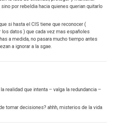
 sino por rebeldia hacia quienes querian quitarlo
ue si hasta el CIS tiene que reconocer (
r los datos ) que cada vez mas españoles
echas a medida, no pasara mucho tiempo antes
zan a ignorar a la sgae.
la realidad que intenta – valga la redundancia –
 de tomar decisiones? ahhh, misterios de la vida