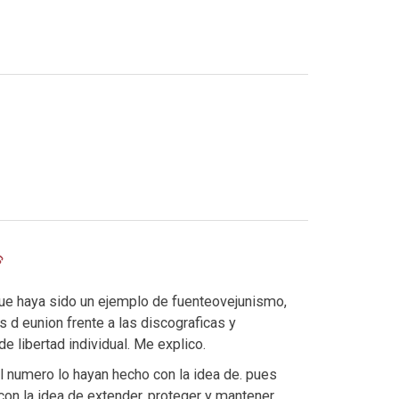
e haya sido un ejemplo de fuenteovejunismo,
 d eunion frente a las discograficas y
e libertad individual. Me explico.
l numero lo hayan hecho con la idea de. pues
on la idea de extender, proteger y mantener