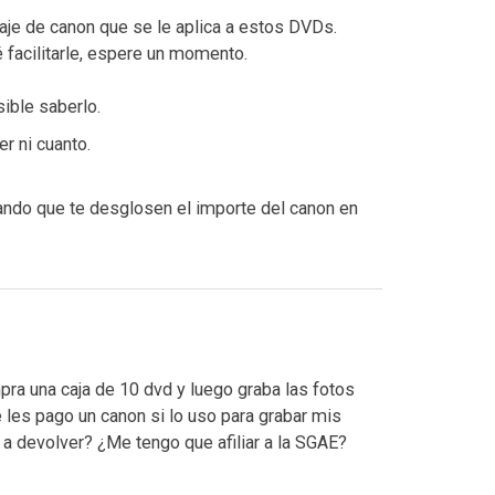
aje de canon que se le aplica a estos DVDs.
 facilitarle, espere un momento.
ible saberlo.
r ni cuanto.
itando que te desglosen el importe del canon en
ra una caja de 10 dvd y luego graba las fotos
 les pago un canon si lo uso para grabar mis
a devolver? ¿Me tengo que afiliar a la SGAE?