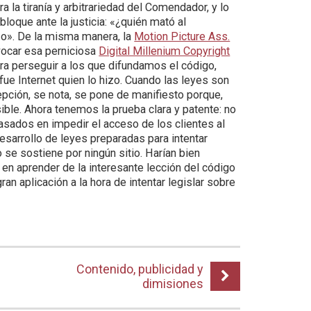
ra la tiranía y arbitrariedad del Comendador, y lo
bloque ante la justicia: «¿quién mató al
o». De la misma manera, la
Motion Picture Ass.
vocar esa perniciosa
Digital Millenium Copyright
ara perseguir a los que difundamos el código,
fue Internet quien lo hizo. Cuando las leyes son
cepción, se nota, se pone de manifiesto porque,
ble. Ahora tenemos la prueba clara y patente: no
asados en impedir el acceso de los clientes al
sarrollo de leyes preparadas para intentar
se sostiene por ningún sitio. Harían bien
 en aprender de la interesante lección del código
n aplicación a la hora de intentar legislar sobre
Contenido, publicidad y
dimisiones