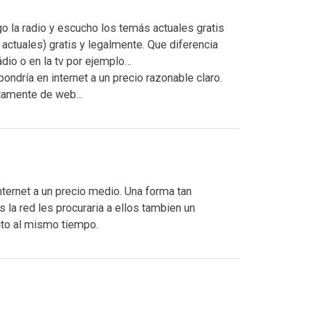
o la radio y escucho los temás actuales gratis
 actuales) gratis y legalmente. Que diferencia
ádio o en la tv por ejemplo…
pondría en internet a un precio razonable claro.
ectamente de web…
nternet a un precio medio. Una forma tan
 la red les procuraria a ellos tambien un
cto al mismo tiempo.