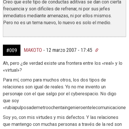
Creo que este tipo de conductas aditivas se dan con cierta
frecuencia y son dificiles de refrenar, ni por sus jefes
inmediatos mediante amenazas, ni por ellos mismos.
Pero no es un tema nuevo, lo nuevo es solo el medio.
MAKOTO
-
12 marzo 2007 - 17:45
#009
Ah, pero ¿de verdad existe una frontera entre los «real» y lo
«virtual»?
Para mí, como para muchos otros, los dos tipos de
relaciones son igual de reales. Yo no me invento un
personaje con el que salgo por el cyberespacio. No digo
que soy
«rubiapulposademetroochentaingenieroentelecomunicaciones
Soy yo, con mis virtudes y mis defectos. Y las relaciones
que mantengo con muchas personas a través de la red son