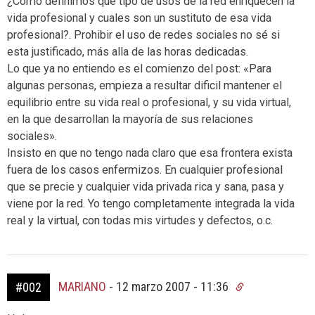
¿Cómo definimos que tipo de usos de la red enriquecen la
vida profesional y cuales son un sustituto de esa vida
profesional?. Prohibir el uso de redes sociales no sé si
esta justificado, más alla de las horas dedicadas.
Lo que ya no entiendo es el comienzo del post: «Para
algunas personas, empieza a resultar dificil mantener el
equilibrio entre su vida real o profesional, y su vida virtual,
en la que desarrollan la mayoría de sus relaciones
sociales».
Insisto en que no tengo nada claro que esa frontera exista
fuera de los casos enfermizos. En cualquier profesional
que se precie y cualquier vida privada rica y sana, pasa y
viene por la red. Yo tengo completamente integrada la vida
real y la virtual, con todas mis virtudes y defectos, o.c.
MARIANO
-
12 marzo 2007 - 11:36
#002