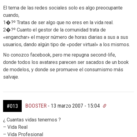
El tema de las redes sociales solo es algo preocupante
cuando,
1�?º Tratas de ser algo que no eres en la vida real.
2�?º Cuanto el gestor de la comunidad trata de
«enganchar» el mayor número de horas diarias a sus a sus
usuarios, dando algún tipo de «poder virtual» a los mismos.
No conozco facebook, pero me repugna second-life,
donde todos los avatares parecen ser sacados de un book
de modelos, y donde se promueve el consumismo más
salvaje.
BOOSTER
-
13 marzo 2007 - 15:04
#013
¿ Cuantas vidas tenemos ?
– Vida Real
– Vida Profesional