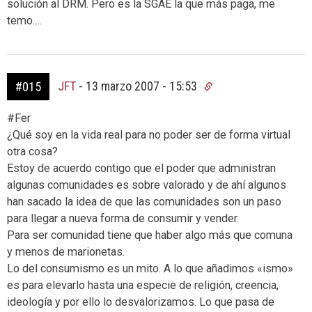
solución al DRM. Pero es la SGAE la que más paga, me
temo….
JFT
-
13 marzo 2007 - 15:53
#015
#Fer
¿Qué soy en la vida real para no poder ser de forma virtual
otra cosa?
Estoy de acuerdo contigo que el poder que administran
algunas comunidades es sobre valorado y de ahí algunos
han sacado la idea de que las comunidades son un paso
para llegar a nueva forma de consumir y vender.
Para ser comunidad tiene que haber algo más que comuna
y menos de marionetas.
Lo del consumismo es un mito. A lo que añadimos «ismo»
es para elevarlo hasta una especie de religión, creencia,
ideología y por ello lo desvalorizamos. Lo que pasa de