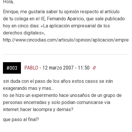
Hola,
Enrique, me gustaría saber tu opinión respecto al artículo
de tu colega en el IE, Fernando Aparicio, que sale publicado
hoy en cinco dias: «La aplicación empresarial de los
derechos digitales»,
http://www.cincodias.com/articulo/opinion/aplicacion/empre
PABLO
-
12 marzo 2007 - 11:50
#003
sin duda con el paso de los años estos casos se irán
exagerando mas y mas…
no se hizo un experimento hace unosaños de un grupo de
personas encerradas y solo podian comunicarse via
internet..hacer lacompra y demas?
que paso al final?