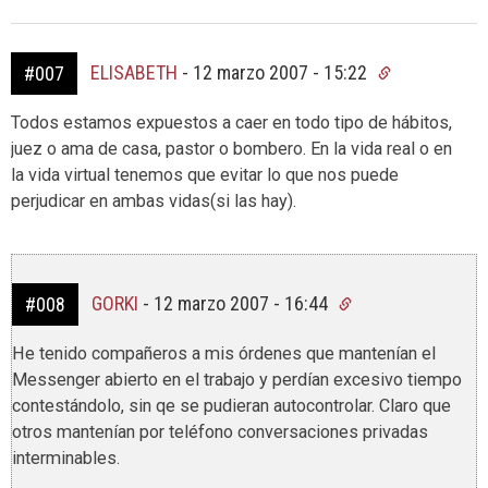
ELISABETH
-
12 marzo 2007 - 15:22
#007
Todos estamos expuestos a caer en todo tipo de hábitos,
juez o ama de casa, pastor o bombero. En la vida real o en
la vida virtual tenemos que evitar lo que nos puede
perjudicar en ambas vidas(si las hay).
GORKI
-
12 marzo 2007 - 16:44
#008
He tenido compañeros a mis órdenes que mantenían el
Messenger abierto en el trabajo y perdían excesivo tiempo
contestándolo, sin qe se pudieran autocontrolar. Claro que
otros mantenían por teléfono conversaciones privadas
interminables.