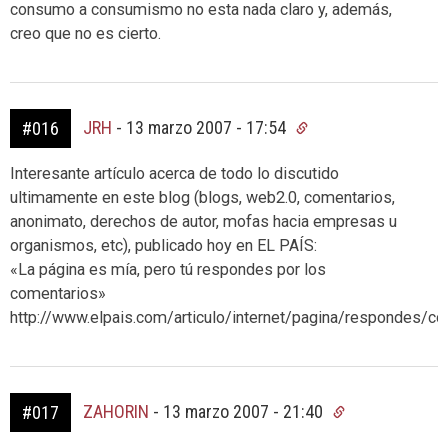
consumo a consumismo no esta nada claro y, además,
creo que no es cierto.
JRH
-
13 marzo 2007 - 17:54
#016
Interesante artículo acerca de todo lo discutido
ultimamente en este blog (blogs, web2.0, comentarios,
anonimato, derechos de autor, mofas hacia empresas u
organismos, etc), publicado hoy en EL PAÍS:
«La página es mía, pero tú respondes por los
comentarios»
http://www.elpais.com/articulo/internet/pagina/respondes/
ZAHORIN
-
13 marzo 2007 - 21:40
#017