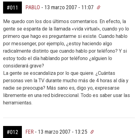
PABLO
-
13 marzo 2007 - 11:07
#011
Me quedo con los dos últimos comentarios. En efecto, la
gente se espanta de la llamada «vida virtual», cuando yo lo
primero que hago es preguntarme si existe. Cuando hablo
por messenger, por ejemplo, ¿estoy haciendo algo
radicalmente distinto que cuando hablo por teléfono? Y si
estoy todo el día hablando por teléfono ¿alguien lo
considerará grave?
La gente se escandaliza por lo que quiere. ¿Cuántas
personas ven la TV durante mucho más de 4 horas al día y
nadie se preocupa? Más sano es, digo yo, expresarse
libremente en una red bidireccional. Todo es saber usar las
herramientas.
FER
-
13 marzo 2007 - 13:25
#012