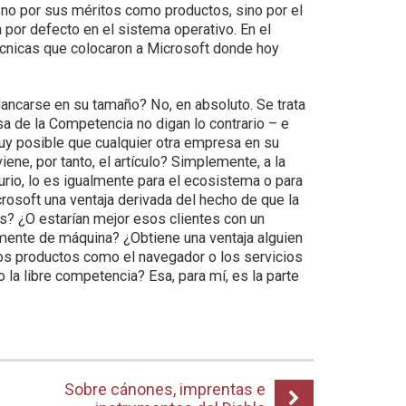
no por sus méritos como productos, sino por el
 por defecto en el sistema operativo. En el
cnicas que colocaron a Microsoft donde hoy
alancarse en su tamaño? No, en absoluto. Se trata
a de la Competencia no digan lo contrario – e
muy posible que cualquier otra empresa en su
iene, por tanto, el artículo? Simplemente, a la
urio, lo es igualmente para el ecosistema o para
crosoft una ventaja derivada del hecho de que la
? ¿O estarían mejor esos clientes con un
mente de máquina? ¿Obtiene una ventaja alguien
os productos como el navegador o los servicios
 la libre competencia? Esa, para mí, es la parte
Sobre cánones, imprentas e