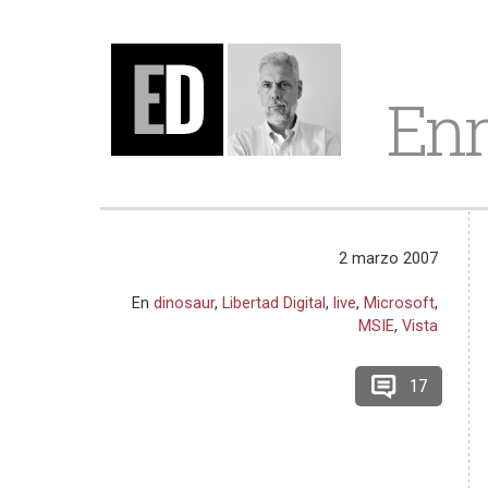
Enr
2 marzo 2007
En
dinosaur
,
Libertad Digital
,
live
,
Microsoft
,
MSIE
,
Vista
17