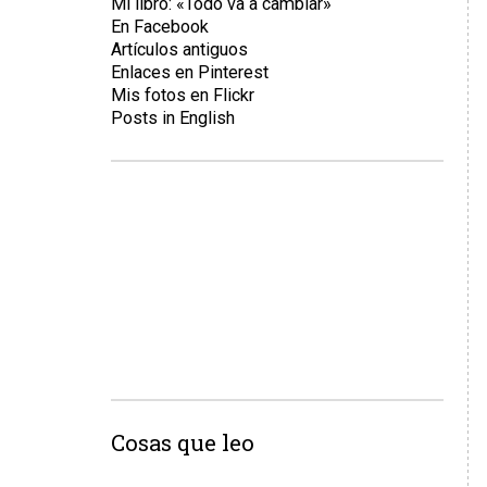
Mi libro: «Todo va a cambiar»
En Facebook
Artículos antiguos
Enlaces en Pinterest
Mis fotos en Flickr
Posts in English
Cosas que leo