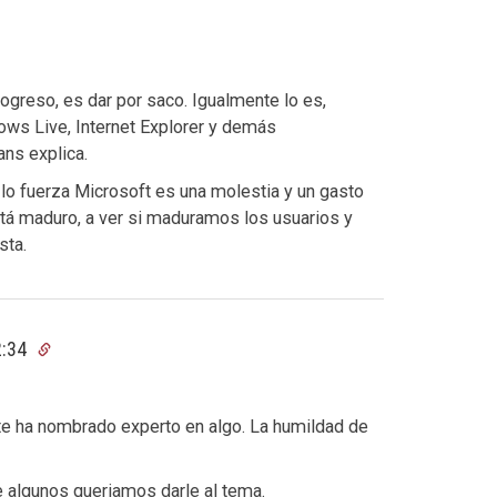
ogreso, es dar por saco. Igualmente lo es,
ows Live, Internet Explorer y demás
ans explica.
lo fuerza Microsoft es una molestia y un gasto
stá maduro, a ver si maduramos los usuarios y
sta.
2:34
 te ha nombrado experto en algo. La humildad de
e algunos queriamos darle al tema.