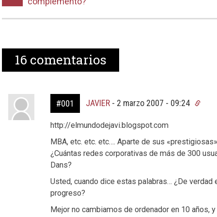
complemento?
16
comentarios
JAVIER
-
2 marzo 2007 - 09:24
#001
http://elmundodejavi.blogspot.com
MBA, etc. etc. etc…. Aparte de sus «prestigiosa
¿Cuántas redes corporativas de más de 300 usuar
Dans?
Usted, cuando dice estas palabras… ¿De verdad es
progreso?
Mejor no cambiamos de ordenador en 10 años, y a