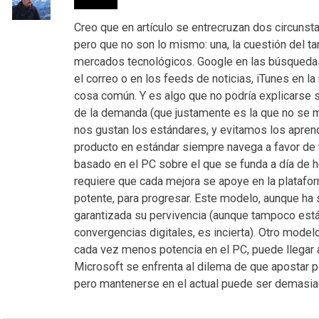
Creo que en artículo se entrecruzan dos circunst
pero que no son lo mismo: una, la cuestión del 
mercados tecnológicos. Google en las búsquedas,
el correo o en los feeds de noticias, iTunes en l
cosa común. Y es algo que no podría explicarse 
de la demanda (que justamente es la que no se m
nos gustan los estándares, y evitamos los apren
producto en estándar siempre navega a favor de v
basado en el PC sobre el que se funda a día de 
requiere que cada mejora se apoye en la plataf
potente, para progresar. Este modelo, aunque ha 
garantizada su pervivencia (aunque tampoco está
convergencias digitales, es incierta). Otro modelo
cada vez menos potencia en el PC, puede llegar a
Microsoft se enfrenta al dilema de que apostar por
pero mantenerse en el actual puede ser demasia