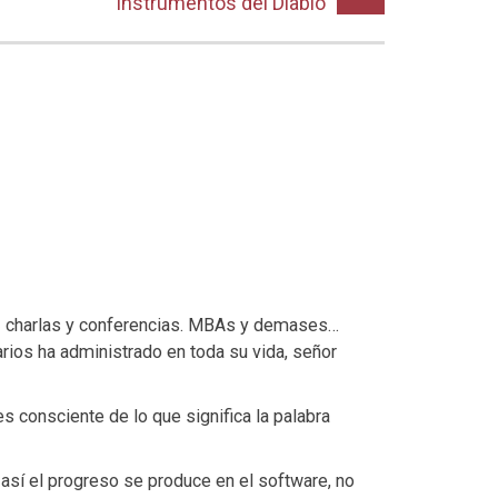
instrumentos del Diablo
s» charlas y conferencias. MBAs y demases…
ios ha administrado en toda su vida, señor
 consciente de lo que significa la palabra
sí el progreso se produce en el software, no