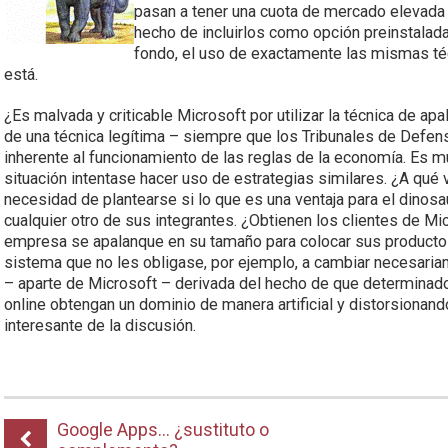
pasan a tener una cuota de mercado elevada 
hecho de incluirlos como opción preinstalada
fondo, el uso de exactamente las mismas té
está.
¿Es malvada y criticable Microsoft por utilizar la técnica de ap
de una técnica legítima – siempre que los Tribunales de Defens
inherente al funcionamiento de las reglas de la economía. Es 
situación intentase hacer uso de estrategias similares. ¿A qué v
necesidad de plantearse si lo que es una ventaja para el dinosa
cualquier otro de sus integrantes. ¿Obtienen los clientes de Mi
empresa se apalanque en su tamaño para colocar sus productos
sistema que no les obligase, por ejemplo, a cambiar necesaria
– aparte de Microsoft – derivada del hecho de que determinad
online obtengan un dominio de manera artificial y distorsionando
interesante de la discusión.
Google Apps… ¿sustituto o