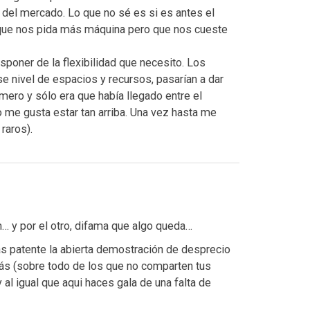
 del mercado. Lo que no sé es si es antes el
 que nos pida más máquina pero que nos cueste
sponer de la flexibilidad que necesito. Los
e nivel de espacios y recursos, pasarían a dar
imero y sólo era que había llegado entre el
o me gusta estar tan arriba. Una vez hasta me
raros).
m… y por el otro, difama que algo queda…
s patente la abierta demostración de desprecio
ás (sobre todo de los que no comparten tus
al igual que aqui haces gala de una falta de