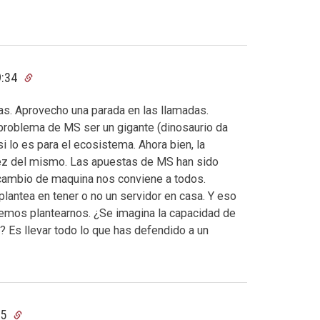
9:34
as. Aprovecho una parada en las llamadas.
 problema de MS ser un gigante (dinosaurio da
i lo es para el ecosistema. Ahora bien, la
rez del mismo. Las apuestas de MS han sido
 cambio de maquina nos conviene a todos.
 plantea en tener o no un servidor en casa. Y eso
emos plantearnos. ¿Se imagina la capacidad de
Es llevar todo lo que has defendido a un
45