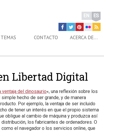
EN
ES
TEMAS
CONTACTO
ACERCA DE…
en Libertad Digital
a ventaja del dinosaurio
«, una reflexión sobre los
l simple hecho de ser grande, y de manera
roducto. Por ejemplo, la ventaja de ser incluido
cho de tener un interés en que el propio sistema
ue obligue al cambio de máquina y produzca así
 distribución, los fabricantes de ordenadores. O
 como el navegador o los servicios online, que