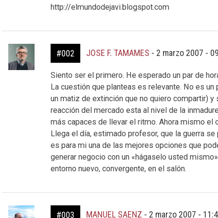
http://elmundodejavi.blogspot.com
JOSE F. TAMAMES
-
2 marzo 2007 - 0
#002
Siento ser el primero. He esperado un par de hor
La cuestión que planteas es relevante. No es un
un matiz de extinción que no quiero compartir) y s
reacción del mercado esta al nivel de la inmadu
más capaces de llevar el ritmo. Ahora mismo el
Llega el día, estimado profesor, que la guerra se
es para mi una de las mejores opciones que pod
generar negocio con un «hágaselo usted mismo»? 
entorno nuevo, convergente, en el salón.
MANUEL SAENZ
-
2 marzo 2007 - 11:
#003