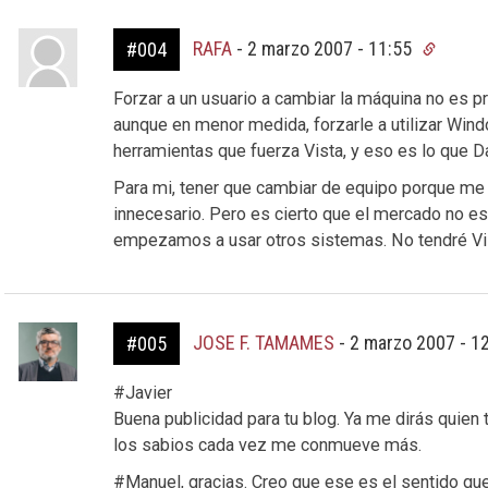
RAFA
-
2 marzo 2007 - 11:55
#004
Forzar a un usuario a cambiar la máquina no es pr
aunque en menor medida, forzarle a utilizar Wind
herramientas que fuerza Vista, y eso es lo que D
Para mi, tener que cambiar de equipo porque me 
innecesario. Pero es cierto que el mercado no e
empezamos a usar otros sistemas. No tendré Vi
JOSE F. TAMAMES
-
2 marzo 2007 - 1
#005
#Javier
Buena publicidad para tu blog. Ya me dirás quien
los sabios cada vez me conmueve más.
#Manuel, gracias. Creo que ese es el sentido qu