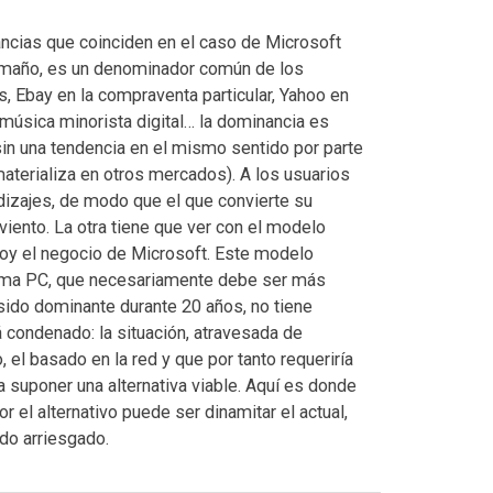
ancias que coinciden en el caso de Microsoft
tamaño, es un denominador común de los
 Ebay en la compraventa particular, Yahoo en
a música minorista digital… la dominancia es
sin una tendencia en el mismo sentido por parte
aterializa en otros mercados). A los usuarios
dizajes, de modo que el que convierte su
iento. La otra tiene que ver con el modelo
hoy el negocio de Microsoft. Este modelo
orma PC, que necesariamente debe ser más
sido dominante durante 20 años, no tiene
 condenado: la situación, atravesada de
, el basado en la red y que por tanto requeriría
 suponer una alternativa viable. Aquí es donde
 el alternativo puede ser dinamitar el actual,
do arriesgado.