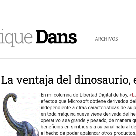
ique
Dans
ARCHIVOS
La ventaja del dinosaurio, 
En mi columna de Libertad Digital de hoy, «
L
efectos que Microsoft obtiene derivados de
independiente a otras características de su p
en toda máquina nueva viene derivada del he
operativo sea grande y pesado, de manera q
beneficios en simbiosis a su canal natural de
el hecho de poder apalancar otros productos,