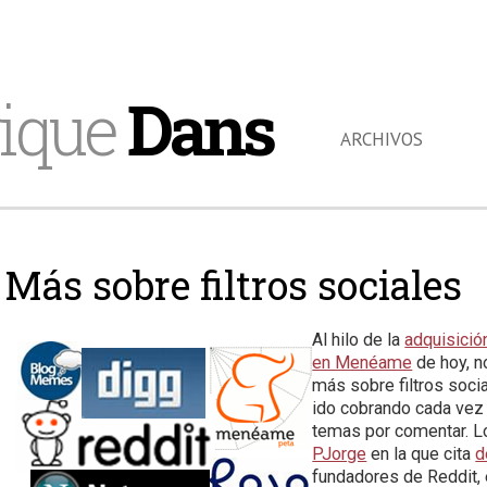
ique
Dans
ARCHIVOS
Más sobre filtros sociales
Al hilo de la
adquisició
en Menéame
de hoy, n
más sobre filtros socia
ido cobrando cada vez
temas por comentar. 
PJorge
en la que cita
d
fundadores de Reddit, 