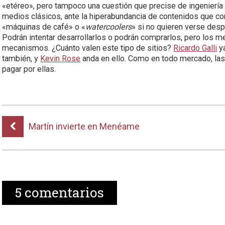
«etéreo», pero tampoco una cuestión que precise de ingeniería a
medios clásicos, ante la hiperabundancia de contenidos que co
«máquinas de café» o «
watercoolers
» si no quieren verse desp
Podrán intentar desarrollarlos o podrán comprarlos, pero los me
mecanismos. ¿Cuánto valen este tipo de sitios?
Ricardo Galli
ya
también, y
Kevin Rose
anda en ello. Como en todo mercado, las
pagar por ellas.
Martín invierte en Menéame
5
comentarios