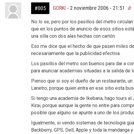
GORKI
-
2 noviembre 2006 - 21:51
#005
No lo se, pero por los pasillos del metro circula
que en los puntos de anuncio de esos sitios está 
una silla con dos alas hechas con cartón.
Eso me dice que el hecho de que pasen miles de 
necesariamente que la publicidad efectiva.
Los pasillos del metro son buenos para dar a c
para anunciar academias situadas a la salida de 
Pienso que si soy el dueño de un restaurante, un 
Lanetro, porque quien entra en ese sitio esta b
Si tengo una academia de Ikebana, hago tours al
Kirai, porque aunque la gente no entre para compr
posible que alguno se apunte a uno de los produ
Igualmente, si vendo sistemas de tecnología güa
Backberry, GPS, Dell, Apple y toda la mandanga y 