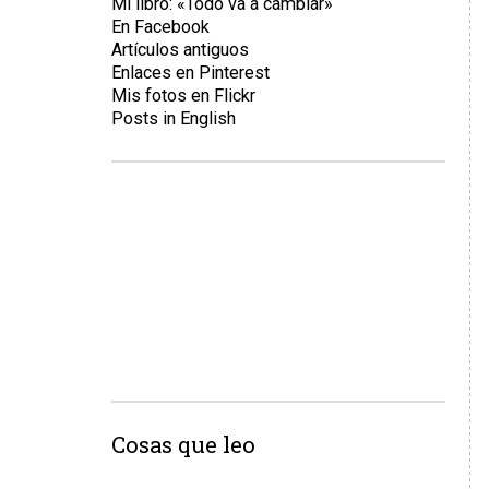
Mi libro: «Todo va a cambiar»
En Facebook
Artículos antiguos
Enlaces en Pinterest
Mis fotos en Flickr
Posts in English
Cosas que leo