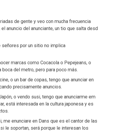
n riadas de gente y veo con mucha frecuencia
el anuncio del anunciante, un tio que salta desd
señores por un sitio no implica
onocer marcas como Cocacola o Pepejeans, o
la boca del metro, pero para poco más.
cine, o un bar de copas, tengo que anunciar en
uscando precisamente anuncios.
 Japón, o vendo susi, tengo que anunciarme em
ar, está interesada en la cultura japonesa y es
ctos.
i, me enunciare en Dans que es el cantor de las
si le soportan, será porque le interesan los