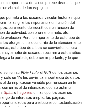
nos importancia de la que parece desde lo que
amar «la sala de los espejos».
que permita a los usuarios vincular historias que
ermita asignarles importancia en función del
 tipos, puramente democráticos en función de
 de actividad, con o sin anonimato, etc.,
de evolución. Pero lo importante de este tipo de
s les otorgan en la economía de la atención: ante
erlas, este tipo de sitios se convierten en una
e muy amplio de usuarios recurren a estos sitios
lega a la portada, debe ser importante, y lo que
Nielsen en su
90-9-1 rule
: el 90% de los usuarios
n y sólo un 1% las envía. La importancia de estos
nivel de implicación variable permanecen en la
 con un nivel de intensidad que se estime
las
Spies
o
fisgonas
, en las que los usuarios
n rango de intereses amplio, las páginas
en oportunidades para una buena contextualización