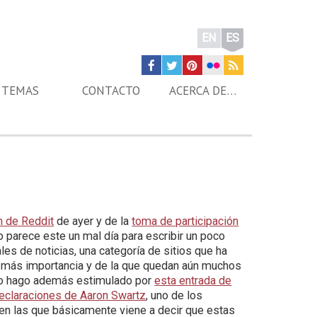
EN
ES
TEMAS
CONTACTO
ACERCA DE…
n de Reddit
de ayer y de la
toma de participación
o parece este un mal día para escribir un poco
les de noticias, una categoría de sitios que ha
 más importancia y de la que quedan aún muchos
Lo hago además estimulado por
esta entrada de
eclaraciones de Aaron Swartz
, uno de los
en las que básicamente viene a decir que estas