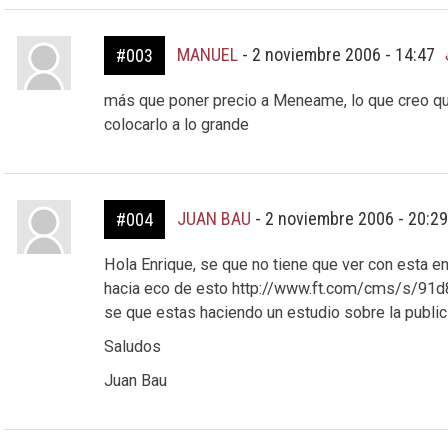
MANUEL
-
2 noviembre 2006 - 14:47
#003
más que poner precio a Meneame, lo que creo que
colocarlo a lo grande
JUAN BAU
-
2 noviembre 2006 - 20:2
#004
Hola Enrique, se que no tiene que ver con esta en
hacia eco de esto http://www.ft.com/cms/s/9
se que estas haciendo un estudio sobre la publici
Saludos
Juan Bau