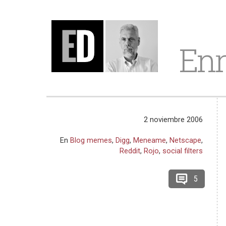
Enr
2 noviembre 2006
En
Blog memes
,
Digg
,
Meneame
,
Netscape
,
Reddit
,
Rojo
,
social filters
5