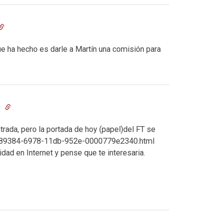
 ha hecho es darle a Martín una comisión para
9
trada, pero la portada de hoy (papel)del FT se
1d89384-6978-11db-952e-0000779e2340.html
dad en Internet y pense que te interesaria.