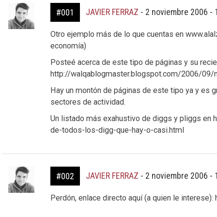
JAVIER FERRAZ
-
2 noviembre 2006 - 
#001
Otro ejemplo más de lo que cuentas en www.alalz
economía)
Posteé acerca de este tipo de páginas y su recie
http://walqablogmaster.blogspot.com/2006/09
Hay un montón de páginas de este tipo ya y es
sectores de actividad.
Un listado más exahustivo de diggs y pliggs en 
de-todos-los-digg-que-hay-o-casi.html
JAVIER FERRAZ
-
2 noviembre 2006 - 
#002
Perdón, enlace directo aquí (a quien le interese):