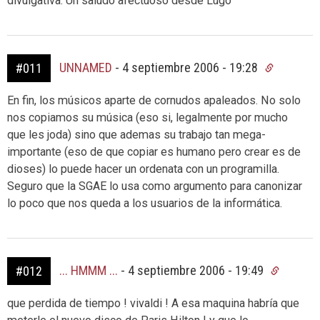
divulgativa. Un saludo afectuoso desde Lugo
UNNAMED
-
4 septiembre 2006 - 19:28
#011
En fin, los músicos aparte de cornudos apaleados. No solo
nos copiamos su música (eso si, legalmente por mucho
que les joda) sino que ademas su trabajo tan mega-
importante (eso de que copiar es humano pero crear es de
dioses) lo puede hacer un ordenata con un programilla.
Seguro que la SGAE lo usa como argumento para canonizar
lo poco que nos queda a los usuarios de la informática.
... HMMM ...
-
4 septiembre 2006 - 19:49
#012
que perdida de tiempo ! vivaldi ! A esa maquina habría que