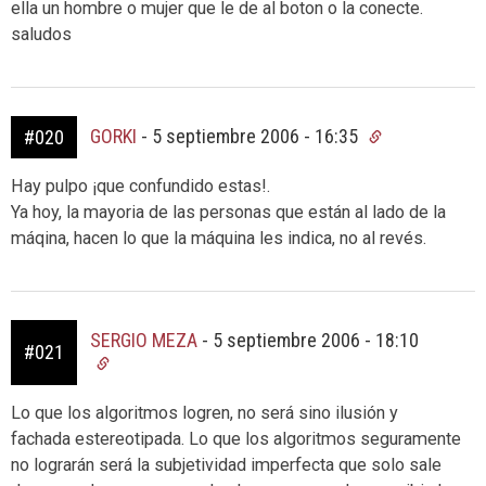
ella un hombre o mujer que le de al boton o la conecte.
saludos
GORKI
-
5 septiembre 2006 - 16:35
#020
Hay pulpo ¡que confundido estas!.
Ya hoy, la mayoria de las personas que están al lado de la
máqina, hacen lo que la máquina les indica, no al revés.
SERGIO MEZA
-
5 septiembre 2006 - 18:10
#021
Lo que los algoritmos logren, no será sino ilusión y
fachada estereotipada. Lo que los algoritmos seguramente
no lograrán será la subjetividad imperfecta que solo sale