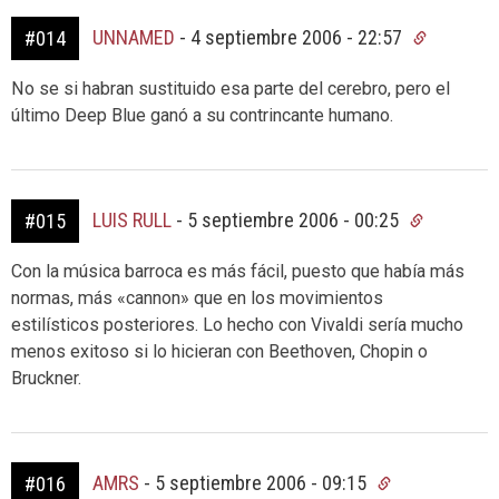
UNNAMED
-
4 septiembre 2006 - 22:57
#014
No se si habran sustituido esa parte del cerebro, pero el
último Deep Blue ganó a su contrincante humano.
LUIS RULL
-
5 septiembre 2006 - 00:25
#015
Con la música barroca es más fácil, puesto que había más
normas, más «cannon» que en los movimientos
estilísticos posteriores. Lo hecho con Vivaldi sería mucho
menos exitoso si lo hicieran con Beethoven, Chopin o
Bruckner.
AMRS
-
5 septiembre 2006 - 09:15
#016