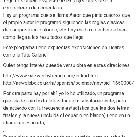
Tego mis dudas respecto de las objeciones de mis
compañeros de comentario.
Hay un programa que se llama Aaron que pinta cuadros que
el propio autor le programó siguiendo las reglas clasicas
de composicion, colorido, etc. hoy en dia no entiende bien
como llega a los resultados que llega.
Este programa tiene expuestas exposiciones en lugares
como la Tate Galerie.
Quien tenga interés pueede versu obra en estas direciones
http://www.kurzweilcyberart.com/index.html
http://news.bbc.co.uk/hi/spanish/science/newsid_1650000/
Por otra parte hay por ahí, yo lo he utilizado, un programa
que añade a un texto letras tomadas aleatoriamente, pero
de acuerdo con la frecuencia estadística que las dos letras
finales y la nueva (incluida el espacio en blanco) tiene en un
idioma en concreto,
.