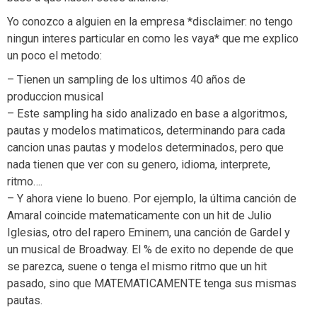
Yo conozco a alguien en la empresa *disclaimer: no tengo
ningun interes particular en como les vaya* que me explico
un poco el metodo:
– Tienen un sampling de los ultimos 40 años de
produccion musical
– Este sampling ha sido analizado en base a algoritmos,
pautas y modelos matimaticos, determinando para cada
cancion unas pautas y modelos determinados, pero que
nada tienen que ver con su genero, idioma, interprete,
ritmo….
– Y ahora viene lo bueno. Por ejemplo, la última canción de
Amaral coincide matematicamente con un hit de Julio
Iglesias, otro del rapero Eminem, una canción de Gardel y
un musical de Broadway. El % de exito no depende de que
se parezca, suene o tenga el mismo ritmo que un hit
pasado, sino que MATEMATICAMENTE tenga sus mismas
pautas.