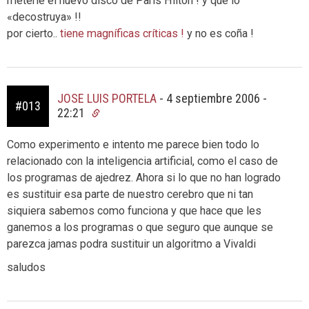
meterle el nuevo disco de Paris Hilton ! y que lo
«decostruya» !!
por cierto..
tiene magníficas críticas !
y no es coña !
JOSE LUIS PORTELA
-
4 septiembre 2006 -
#013
22:21
Como experimento e intento me parece bien todo lo
relacionado con la inteligencia artificial, como el caso de
los programas de ajedrez. Ahora si lo que no han logrado
es sustituir esa parte de nuestro cerebro que ni tan
siquiera sabemos como funciona y que hace que les
ganemos a los programas o que seguro que aunque se
parezca jamas podra sustituir un algoritmo a Vivaldi
saludos