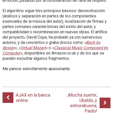
emoción, pasando por la consideración de falta de respeto.
El algoritmo sigue tres principios básicos: deconstrucción
(análisis y separación en partes de los componentes
esenciales de la música del autor), localización de firmas y
partes comunes características del estilo del autor, y
compatibilidad o recombinación en nuevas obras. El artífice
del proyecto, David Cope, ha probado ya con numerosos
autores, y da conciertos o graba discos como
«
Bach by
design
«
,
«
Virtual Mozart
«
o
«
Classical Music Composed by
Computer
«
, disponibles en Amazon.co.uk y de los que se
pueden escuchar algunos fragmentos.
Me parece sencillamente apasionante.
AJAX en la banca
¡Mucha suerte,
online
Ubaldo, y
enhorabuena,
Paolo!