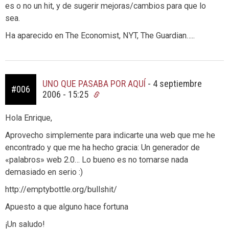
es o no un hit, y de sugerir mejoras/cambios para que lo
sea.
Ha aparecido en The Economist, NYT, The Guardian…..
UNO QUE PASABA POR AQUÍ
-
4 septiembre
#006
2006 - 15:25
Hola Enrique,
Aprovecho simplemente para indicarte una web que me he
encontrado y que me ha hecho gracia: Un generador de
«palabros» web 2.0… Lo bueno es no tomarse nada
demasiado en serio :)
http://emptybottle.org/bullshit/
Apuesto a que alguno hace fortuna
¡Un saludo!