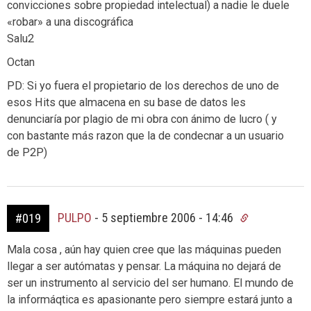
convicciones sobre propiedad intelectual) a nadie le duele
«robar» a una discográfica
Salu2
Octan
PD: Si yo fuera el propietario de los derechos de uno de
esos Hits que almacena en su base de datos les
denunciaría por plagio de mi obra con ánimo de lucro ( y
con bastante más razon que la de condecnar a un usuario
de P2P)
PULPO
-
5 septiembre 2006 - 14:46
#019
Mala cosa , aún hay quien cree que las máquinas pueden
llegar a ser autómatas y pensar. La máquina no dejará de
ser un instrumento al servicio del ser humano. El mundo de
la informáqtica es apasionante pero siempre estará junto a