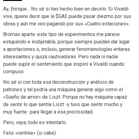
Ay, Enrique… No sé si has hecho bien en decirlo. Si Vivaldi
vive, quiere decir que la $GAE puede pasar diezmo por sus
obras y aún me veo pagando por sus «Cuatro estaciones».
Bromas aparte: este tipo de experimentos me parece
estupendo e inobjetable, porque siempre pueden dar lugar
a aportaciones o, incluso, generar fenomenologías enteras
interesantes y quizá cautivadoras. Pero nada ni nadie
puede suplir el sentimiento que inspiró a Vivaldi cuando
compuso.
No sé si con toda esa deconstrucción y análisis de
patrones y tal podría una máquina generar algo como el
«Sueño de amor» de Liszt. Porque no hay máquina capaz
de sentir lo que sentía Liszt -y tuvo que sentir mucho y
muy fuerte- para llegar a esa preciosidad.
Pero, vaya, todo es intentarlo.
Feliz «rentrée» (si cabe).