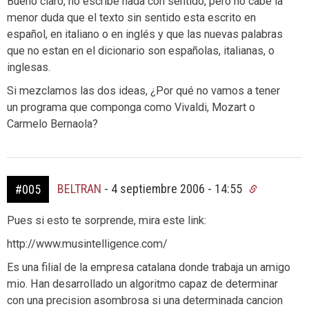
Bueno claro, no escribe nada con sentido, pero no cabe la
menor duda que el texto sin sentido esta escrito en
español, en italiano o en inglés y que las nuevas palabras
que no estan en el dicionario son españolas, italianas, o
inglesas.
Si mezclamos las dos ideas, ¿Por qué no vamos a tener
un programa que componga como Vivaldi, Mozart o
Carmelo Bernaola?
BELTRAN
-
4 septiembre 2006 - 14:55
#005
Pues si esto te sorprende, mira este link:
http://www.musintelligence.com/
Es una filial de la empresa catalana donde trabaja un amigo
mio. Han desarrollado un algoritmo capaz de determinar
con una precision asombrosa si una determinada cancion