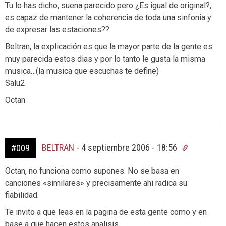
Tu lo has dicho, suena parecido pero ¿Es igual de original?,
es capaz de mantener la coherencia de toda una sinfonia y
de expresar las estaciones??
Beltran, la explicación es que la mayor parte de la gente es
muy parecida estos dias y por lo tanto le gusta la misma
musica…(la musica que escuchas te define)
Salu2
Octan
BELTRAN
-
4 septiembre 2006 - 18:56
#009
Octan, no funciona como supones. No se basa en
canciones «similares» y precisamente ahi radica su
fiabilidad.
Te invito a que leas en la pagina de esta gente como y en
base a que hacen estos analisis.