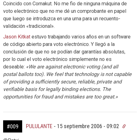
Coincido con Cornakut. No me fio de ninguna máquina de
voto electrónico que no me dé un comprobante en papel
que luego se introduzca en una urna para un recuento-
validación «tradicional».
Jason Kitkat
estuvo trabajando varios años en un software
de código abierto para voto electrónico. Y llegó a la
conclusión de que no se podían dar garantías absolutas,
por lo cual el voto electrónico simplemente no es
deseable:
«We are against electronic voting (and all
postal ballots too). We feel that technology is not capable
of providing a sufficiently secure, reliable, private and
verifiable basis for legally binding elections. The
opportunities for fraud and mistakes are too great.»
PULULANTE
-
15 septiembre 2006 - 09:02
#009