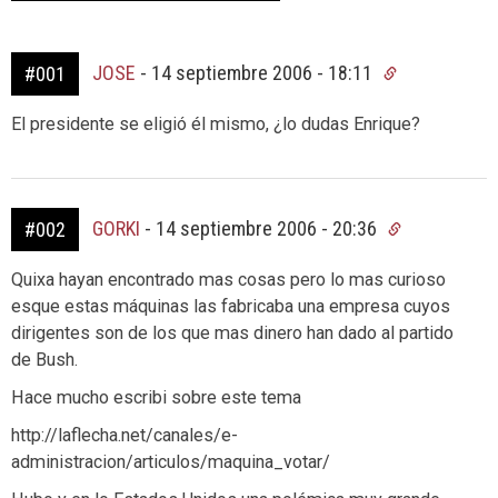
JOSE
-
14 septiembre 2006 - 18:11
#001
El presidente se eligió él mismo, ¿lo dudas Enrique?
GORKI
-
14 septiembre 2006 - 20:36
#002
Quixa hayan encontrado mas cosas pero lo mas curioso
esque estas máquinas las fabricaba una empresa cuyos
dirigentes son de los que mas dinero han dado al partido
de Bush.
Hace mucho escribi sobre este tema
http://laflecha.net/canales/e-
administracion/articulos/maquina_votar/