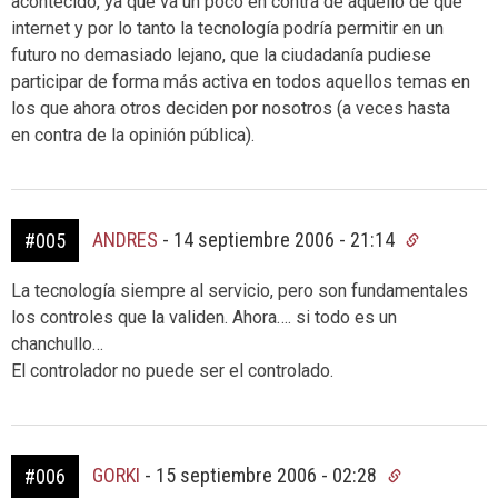
acontecido, ya que va un poco en contra de aquello de que
internet y por lo tanto la tecnología podría permitir en un
futuro no demasiado lejano, que la ciudadanía pudiese
participar de forma más activa en todos aquellos temas en
los que ahora otros deciden por nosotros (a veces hasta
en contra de la opinión pública).
ANDRES
-
14 septiembre 2006 - 21:14
#005
La tecnología siempre al servicio, pero son fundamentales
los controles que la validen. Ahora…. si todo es un
chanchullo…
El controlador no puede ser el controlado.
GORKI
-
15 septiembre 2006 - 02:28
#006