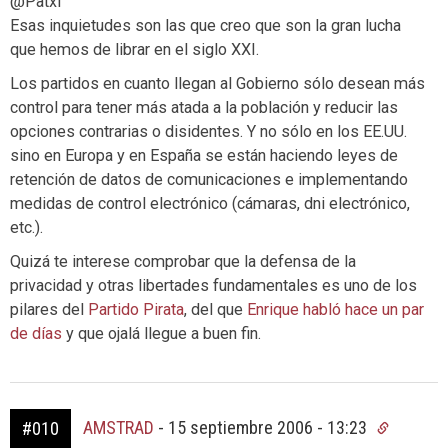
@Patxi
Esas inquietudes son las que creo que son la gran lucha
que hemos de librar en el siglo XXI.
Los partidos en cuanto llegan al Gobierno sólo desean más
control para tener más atada a la población y reducir las
opciones contrarias o disidentes. Y no sólo en los EE.UU.
sino en Europa y en España se están haciendo leyes de
retención de datos de comunicaciones e implementando
medidas de control electrónico (cámaras, dni electrónico,
etc.).
Quizá te interese comprobar que la defensa de la
privacidad y otras libertades fundamentales es uno de los
pilares del
Partido Pirata
, del que
Enrique habló hace un par
de días
y que ojalá llegue a buen fin.
AMSTRAD
-
15 septiembre 2006 - 13:23
#010