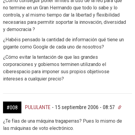
¿Cómo conseguir poner límites al uso de la red para que
no termine en un Gran Hermando que todo lo sabe y lo
controla, y al mismo tiempo dar la libertad y flexibilidad
necesarias para permitir soportar la innovación, diversidad
y democracia ?
¿Habéis pensado la cantidad de información qué tiene un
gigante como Google de cada uno de nosotros?
¿Cómo evitar la tentación de que las grandes
corporaciones y gobiernos terminen utilizando el
ciberespacio para imponer sus propios objetivose
intereses a cualquier precio?
PULULANTE
-
15 septiembre 2006 - 08:57
#008
¿Te fías de una máquina tragaperras? Pues lo mismo de
las máquinas de voto electrónico.