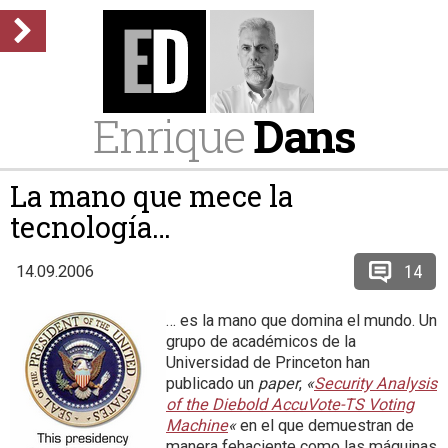
Enrique
Dans
La mano que mece la
tecnología…
14
14.09.2006
… es la mano que domina el mundo. Un
grupo de académicos de la
Universidad de Princeton han
publicado un
paper
,
«
Security Analysis
of the Diebold AccuVote-TS Voting
Machine
«
en el que demuestran de
manera fehaciente como las máquinas