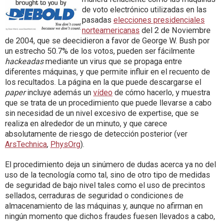
de voto electrónico utilizadas en las
pasadas
elecciones presidenciales
norteamericanas
del 2 de Noviembre
de 2004, que se deecidieron a favor de George W. Bush por
un estrecho 50.7% de los votos, pueden ser fácilmente
hackeadas
mediante un virus que se propaga entre
diferentes máquinas, y que permite influir en el recuento de
los recultados. La página en la que puede descargarse el
paper
incluye además un
vídeo
de cómo hacerlo, y muestra
que se trata de un procedimiento que puede llevarse a cabo
sin necesidad de un nivel excesivo de expertise, que se
realiza en alrededor de un minuto, y que carece
absolutamente de riesgo de detección posterior (ver
ArsTechnica
,
PhysOrg
).
El procedimiento deja un sinúmero de dudas acerca ya no del
uso de la tecnología como tal, sino de otro tipo de medidas
de seguridad de bajo nivel tales como el uso de precintos
sellados, cerraduras de seguridad o condiciones de
almacenamiento de las máquinas y, aunque no afirman en
ningún momento que dichos fraudes fuesen llevados a cabo,