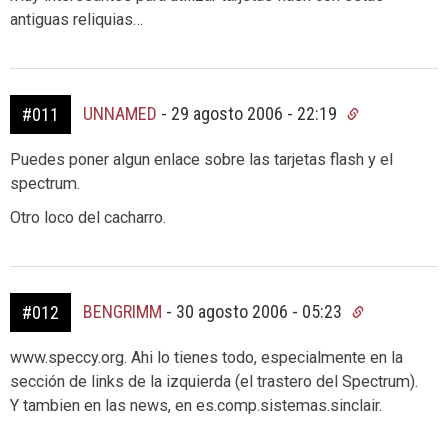
antiguas reliquias…
UNNAMED
-
29 agosto 2006 - 22:19
#011
Puedes poner algun enlace sobre las tarjetas flash y el
spectrum.
Otro loco del cacharro.
BENGRIMM
-
30 agosto 2006 - 05:23
#012
www.speccy.org. Ahi lo tienes todo, especialmente en la
sección de links de la izquierda (el trastero del Spectrum).
Y tambien en las news, en es.comp.sistemas.sinclair.