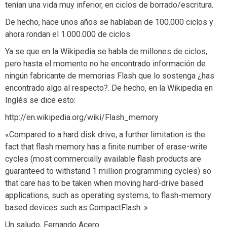
tenían una vida muy inferior, en ciclos de borrado/escritura.
De hecho, hace unos años se hablaban de 100.000 ciclos y
ahora rondan el 1.000.000 de ciclos.
Ya se que en la Wikipedia se habla de millones de ciclos,
pero hasta el momento no he encontrado información de
ningún fabricante de memorias Flash que lo sostenga ¿has
encontrado algo al respecto?. De hecho, en la Wikipedia en
Inglés se dice esto:
http://en.wikipedia.org/wiki/Flash_memory
«Compared to a hard disk drive, a further limitation is the
fact that flash memory has a finite number of erase-write
cycles (most commercially available flash products are
guaranteed to withstand 1 million programming cycles) so
that care has to be taken when moving hard-drive based
applications, such as operating systems, to flash-memory
based devices such as CompactFlash. »
Un saludo, Fernando Acero