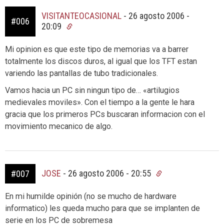
VISITANTEOCASIONAL
-
26 agosto 2006 -
#006
20:09
Mi opinion es que este tipo de memorias va a barrer
totalmente los discos duros, al igual que los TFT estan
variendo las pantallas de tubo tradicionales.
Vamos hacia un PC sin ningun tipo de… «artilugios
medievales moviles». Con el tiempo a la gente le hara
gracia que los primeros PCs buscaran informacion con el
movimiento mecanico de algo.
JOSE
-
26 agosto 2006 - 20:55
#007
En mi humilde opinión (no se mucho de hardware
informatico) les queda mucho para que se implanten de
serie en los PC de sobremesa