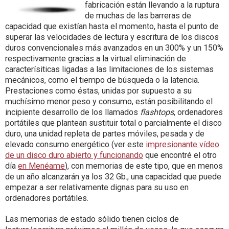
fabricación están llevando a la ruptura
de muchas de las barreras de
capacidad que existían hasta el momento, hasta el punto de
superar las velocidades de lectura y escritura de los discos
duros convencionales más avanzados en un 300% y un 150%
respectivamente gracias a la virtual eliminación de
caracterísiticas ligadas a las limitaciones de los sistemas
mecánicos, como el tiempo de búsqueda o la latencia.
Prestaciones como éstas, unidas por supuesto a su
muchísimo menor peso y consumo, están posibilitando el
incipiente desarrollo de los llamados
flashtops
, ordenadores
portátiles que plantean sustituir total o parcialmente el disco
duro, una unidad repleta de partes móviles, pesada y de
elevado consumo energético (ver este
impresionante vídeo
de un disco duro abierto y funcionando
que encontré el otro
día
en Menéame
), con memorias de este tipo, que en menos
de un año alcanzarán ya los 32 Gb., una capacidad que puede
empezar a ser relativamente dignas para su uso en
ordenadores portátiles.
Las memorias de estado sólido tienen ciclos de