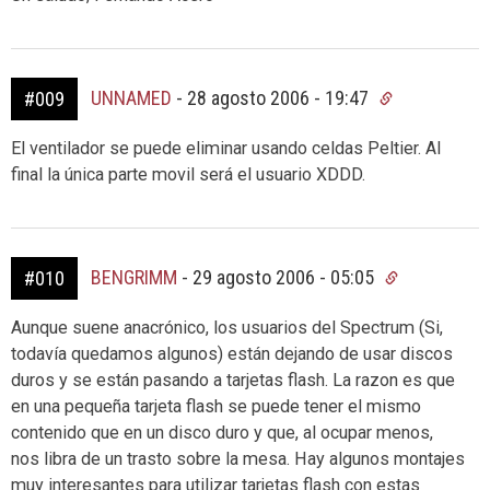
UNNAMED
-
28 agosto 2006 - 19:47
#009
El ventilador se puede eliminar usando celdas Peltier. Al
final la única parte movil será el usuario XDDD.
BENGRIMM
-
29 agosto 2006 - 05:05
#010
Aunque suene anacrónico, los usuarios del Spectrum (Si,
todavía quedamos algunos) están dejando de usar discos
duros y se están pasando a tarjetas flash. La razon es que
en una pequeña tarjeta flash se puede tener el mismo
contenido que en un disco duro y que, al ocupar menos,
nos libra de un trasto sobre la mesa. Hay algunos montajes
muy interesantes para utilizar tarjetas flash con estas