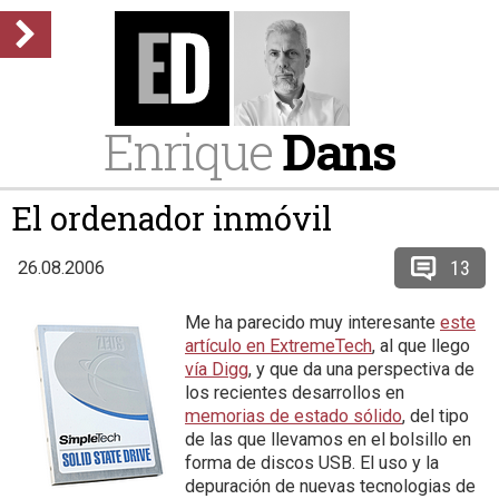
Enrique
Dans
El ordenador inmóvil
13
26.08.2006
Me ha parecido muy interesante
este
artículo en ExtremeTech
, al que llego
vía Digg
, y que da una perspectiva de
los recientes desarrollos en
memorias de estado sólido
, del tipo
de las que llevamos en el bolsillo en
forma de discos USB. El uso y la
depuración de nuevas tecnologias de