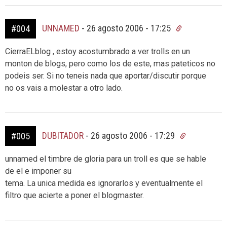
UNNAMED
-
26 agosto 2006 - 17:25
#004
CierraELblog , estoy acostumbrado a ver trolls en un
monton de blogs, pero como los de este, mas pateticos no
podeis ser. Si no teneis nada que aportar/discutir porque
no os vais a molestar a otro lado.
DUBITADOR
-
26 agosto 2006 - 17:29
#005
unnamed el timbre de gloria para un troll es que se hable
de el e imponer su
tema. La unica medida es ignorarlos y eventualmente el
filtro que acierte a poner el blogmaster.