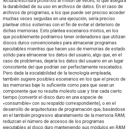
lectura/escritura próximos al millón de veces, lo que asegura
la durabilidad de su uso en archivos de datos. En el caso de
archivos de programas, a los que puede ser preciso acceder
muchas veces seguidas en una ejecución, sería preciso
plantear otros sistemas con el fin de evitar el deterioro de
dichas memorias. Esto plantea escenarios mixtos, en los
que posiblemente podríamos tener ordenadores que utilizan
discos duros convencionales para almacenar programas
ejecutables mientras que hacen uso de memorias de estado
sólido para almacenar los datos del usuario, algo que, en el
caso de problemas, dejaría los datos del usuario en un lugar
consistente del que podrían ser perfectamente rescatados.
Pero dada la escalabilidad de la tecnología empleada,
también sugiere posibles escenarios en los que el precio de
las memorias baje lo suficiente como para que sean un
componente que no resulte molesto usar y tirar cada cierto
tiempo (convertir el disco duro en una especie de
«consumible» con su respaldo correspondiente), o en el
desarrollo de arquitecturas de programación que, basándose
en el también progresivo abaratamiento de la memoria RAM,
reduzcan el número de accesos de los programas
ejecutables al disco duro manteniendo sus módulos en RAM