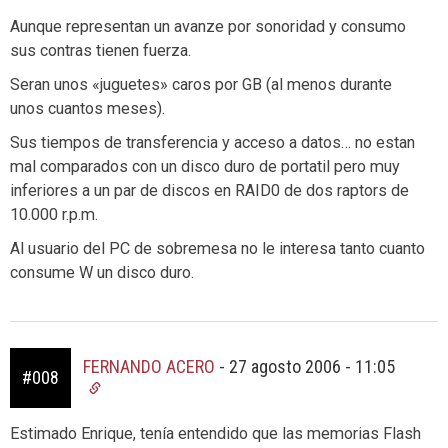
Aunque representan un avanze por sonoridad y consumo
sus contras tienen fuerza.
Seran unos «juguetes» caros por GB (al menos durante
unos cuantos meses).
Sus tiempos de transferencia y acceso a datos… no estan
mal comparados con un disco duro de portatil pero muy
inferiores a un par de discos en RAID0 de dos raptors de
10.000 r.p.m.
Al usuario del PC de sobremesa no le interesa tanto cuanto
consume W un disco duro.
FERNANDO ACERO
-
27 agosto 2006 - 11:05
#008
Estimado Enrique, tenía entendido que las memorias Flash