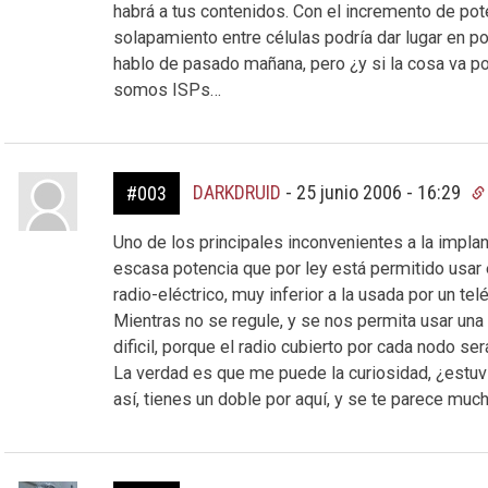
habrá a tus contenidos. Con el incremento de pot
solapamiento entre células podría dar lugar en 
hablo de pasado mañana, pero ¿y si la cosa va p
somos ISPs…
DARKDRUID
-
25 junio 2006 - 16:29
#003
Uno de los principales inconvenientes a la impla
escasa potencia que por ley está permitido usar 
radio-eléctrico, muy inferior a la usada por un tel
Mientras no se regule, y se nos permita usar una
dificil, porque el radio cubierto por cada nodo ser
La verdad es que me puede la curiosidad, ¿estuv
así, tienes un doble por aquí, y se te parece m