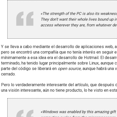
«The strength of the PC is also its weaknes
They don’t want their whole lives bound up i
access wherever they are, from whatever dev
Y se lleva a cabo mediante el desarrollo de aplicaciones web, a
pero se encontró una compañía que no tenía interés en seguir e
mínimamente a esa idea era el desarrollo de Hotmail. El desarr
terminado, ha tenido lugar principalmente sobre Linux, aunque
parte del código se liberará en
open source
, aunque habrá una 
cerrado.
Pero lo verdaderamente interesante del artículo, que después 
una visión interesante, aún no tiene producto, lo he visto en est
«Windows was enabled by this amazing gift 