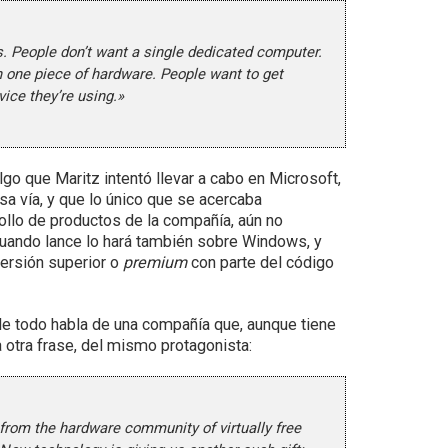
s. People don’t want a single dedicated computer.
n one piece of hardware. People want to get
ice they’re using.»
lgo que Maritz intentó llevar a cabo en Microsoft,
sa vía, y que lo único que se acercaba
ollo de productos de la compañía, aún no
 cuando lance lo hará también sobre Windows, y
versión superior o
premium
con parte del código
de todo habla de una compañía que, aunque tiene
a otra frase, del mismo protagonista:
from the hardware community of virtually free