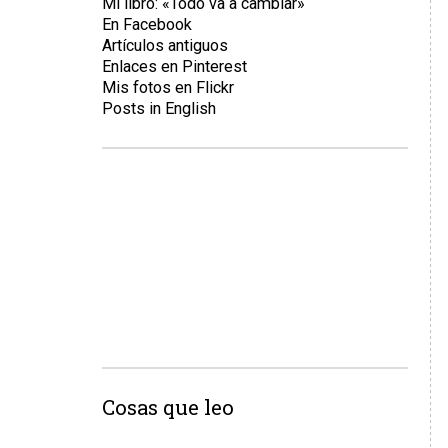
Mi libro: «Todo va a cambiar»
En Facebook
Artículos antiguos
Enlaces en Pinterest
Mis fotos en Flickr
Posts in English
Cosas que leo