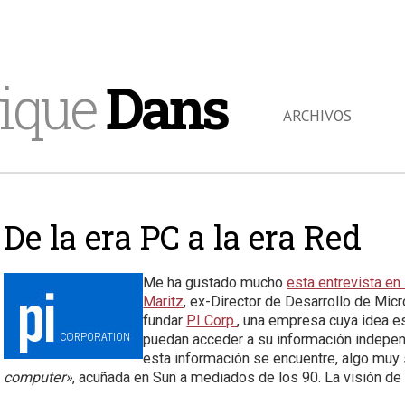
ique
Dans
ARCHIVOS
De la era PC a la era Red
Me ha gustado mucho
esta entrevista en
Maritz
, ex-Director de Desarrollo de Mic
fundar
PI Corp.
, una empresa cuya idea e
puedan acceder a su información indepen
esta información se encuentre, algo muy s
computer»
, acuñada en Sun a mediados de los 90. La visión de