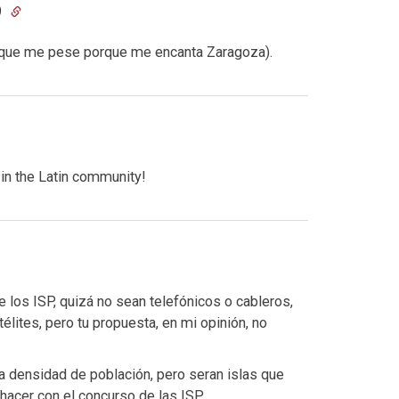
9
 que me pese porque me encanta Zaragoza).
in the Latin community!
los ISP, quizá no sean telefónicos o cableros,
lites, pero tu propuesta, en mi opinión, no
ta densidad de población, pero seran islas que
 hacer con el concurso de las ISP.