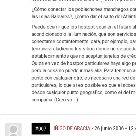
¿Cómo conectar los poblachones manchegos con s
las Islas Baleares?, ¿cómo dar el salto del Atlánt
Puede ocurrir que los hostpot sean en el futuro a
acondicionado o la iluminación, que son servicio
conectarse costantemente, para, por ejemplo, par
terminará eludienco los sitios donde no se pued
establecimientos que no aceptan tarjetas de créd
Quiza en vez de hostpot particulares haya algo 
pero la cosa no puede ir más alla. Para tener un
punto con cualquier otro, es necesario una red d
particulares, lo que si es posible es que el acce
desde cualquier punto geográfico, como el del mo
compañía. (Creo yo …)
IÑIGO DE GRACIA
-
26 junio 2006 - 12
#007