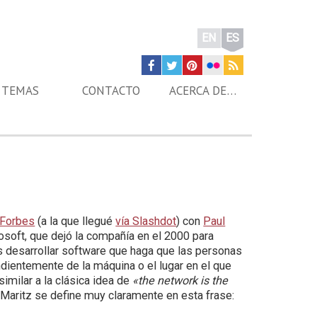
EN
ES
TEMAS
CONTACTO
ACERCA DE…
 Forbes
(a la que llegué
vía Slashdot
) con
Paul
rosoft, que dejó la compañía en el 2000 para
s desarrollar software que haga que las personas
dientemente de la máquina o el lugar en el que
imilar a la clásica idea de
«the network is the
 Maritz se define muy claramente en esta frase: