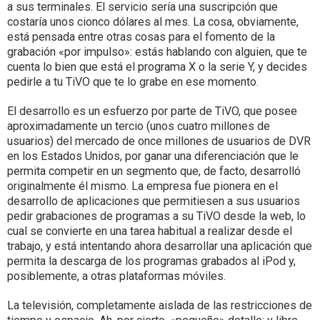
a sus terminales. El servicio sería una suscripción que
costaría unos cionco dólares al mes. La cosa, obviamente,
está pensada entre otras cosas para el fomento de la
grabación «por impulso»: estás hablando con alguien, que te
cuenta lo bien que está el programa X o la serie Y, y decides
pedirle a tu TiVO que te lo grabe en ese momento.
El desarrollo es un esfuerzo por parte de TiVO, que posee
aproximadamente un tercio (unos cuatro millones de
usuarios) del mercado de once millones de usuarios de DVR
en los Estados Unidos, por ganar una diferenciación que le
permita competir en un segmento que, de facto, desarrolló
originalmente él mismo. La empresa fue pionera en el
desarrollo de aplicaciones que permitiesen a sus usuarios
pedir grabaciones de programas a su TiVO desde la web, lo
cual se convierte en una tarea habitual a realizar desde el
trabajo, y está intentando ahora desarrollar una aplicación que
permita la descarga de los programas grabados al iPod y,
posiblemente, a otras plataformas móviles.
La televisión, completamente aislada de las restricciones de