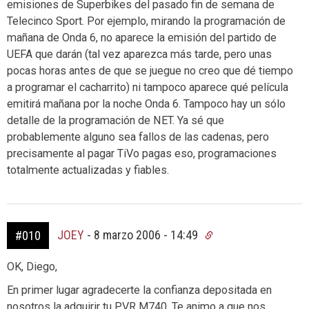
emisiones de Superbikes del pasado fin de semana de
Telecinco Sport. Por ejemplo, mirando la programación de
mañana de Onda 6, no aparece la emisión del partido de
UEFA que darán (tal vez aparezca más tarde, pero unas
pocas horas antes de que se juegue no creo que dé tiempo
a programar el cacharrito) ni tampoco aparece qué película
emitirá mañana por la noche Onda 6. Tampoco hay un sólo
detalle de la programación de NET. Ya sé que
probablemente alguno sea fallos de las cadenas, pero
precisamente al pagar TiVo pagas eso, programaciones
totalmente actualizadas y fiables.
JOEY
-
8 marzo 2006 - 14:49
#010
OK, Diego,
En primer lugar agradecerte la confianza depositada en
nosotros la adquirir tu PVR M740. Te animo a que nos