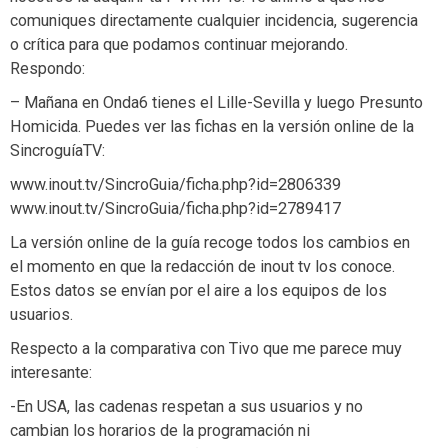
comuniques directamente cualquier incidencia, sugerencia
o crítica para que podamos continuar mejorando.
Respondo:
– Mañana en Onda6 tienes el Lille-Sevilla y luego Presunto
Homicida. Puedes ver las fichas en la versión online de la
SincroguíaTV:
www.inout.tv/SincroGuia/ficha.php?id=2806339
www.inout.tv/SincroGuia/ficha.php?id=2789417
La versión online de la guía recoge todos los cambios en
el momento en que la redacción de inout tv los conoce.
Estos datos se envían por el aire a los equipos de los
usuarios.
Respecto a la comparativa con Tivo que me parece muy
interesante:
-En USA, las cadenas respetan a sus usuarios y no
cambian los horarios de la programación ni