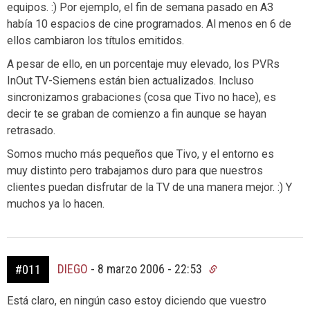
equipos. :) Por ejemplo, el fin de semana pasado en A3
había 10 espacios de cine programados. Al menos en 6 de
ellos cambiaron los títulos emitidos.
A pesar de ello, en un porcentaje muy elevado, los PVRs
InOut TV-Siemens están bien actualizados. Incluso
sincronizamos grabaciones (cosa que Tivo no hace), es
decir te se graban de comienzo a fin aunque se hayan
retrasado.
Somos mucho más pequeños que Tivo, y el entorno es
muy distinto pero trabajamos duro para que nuestros
clientes puedan disfrutar de la TV de una manera mejor. :) Y
muchos ya lo hacen.
DIEGO
-
8 marzo 2006 - 22:53
#011
Está claro, en ningún caso estoy diciendo que vuestro