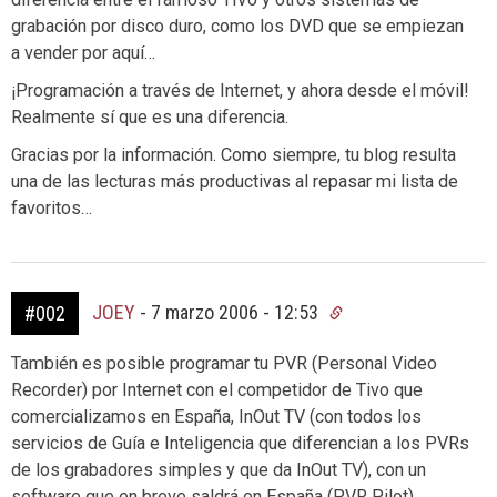
grabación por disco duro, como los DVD que se empiezan
a vender por aquí…
¡Programación a través de Internet, y ahora desde el móvil!
Realmente sí que es una diferencia.
Gracias por la información. Como siempre, tu blog resulta
una de las lecturas más productivas al repasar mi lista de
favoritos…
JOEY
-
7 marzo 2006 - 12:53
#002
También es posible programar tu PVR (Personal Video
Recorder) por Internet con el competidor de Tivo que
comercializamos en España, InOut TV (con todos los
servicios de Guía e Inteligencia que diferencian a los PVRs
de los grabadores simples y que da InOut TV), con un
software que en breve saldrá en España (PVR Pilot) .