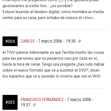
gestionarlos al estilo tivo… ¿es posible?
Estuve leyendo al tendero digital, como montaba un media
center para su casa, pero echaba de menos el «tivo»…
CARLOS
-
7 marzo 2006 - 19:30
#004
el TIVO parece interesante ya que facilita mucho las cosas
para las personas que no pasamos casi por casa en el ,
hasta la hora de cenar. Tengo una pregunta ¿has oido hablar
sobre el nuevo formato que va a sustituir al DVD?, dicen
los expertos que va a suceder lo mismo que con el VHS.
FRANCISCO FERNÁNDEZ
-
7 marzo 2006 -
#005
19:37