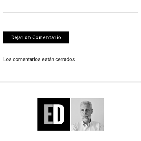
Dejar un Comentario
Los comentarios están cerrados