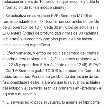
redacción de más de 10 personas que recopila y edita la
información de forma independiente)
2.Se actualiza en su versión PVR (Siemens M750) de
forma constante por TDT (contamos con ancho de banda
de un operador de TDT). Cada 30 minutos se actualiza la
EPG entera (7 días de profundidad y más de 30 cadenas
cubiertas) y cuando hay cambios puntuales se hacen
actualizaciones específicas.
3. Efectivamente, Vientos de agua se cambió del martes
en prime time (episodios 1-2, 3) al viernes (episodio 4 a
las 22.45 y episodios 5-6 más tarde de las 12.45). El PVR
InOut TV-Siemens grabó TODOS los episodios. Como de
todas las series. Aunque se cambió de día. Es una de las
funcionalidades estrella. De ahí que los usuarios actuales
del equipo y el servicio sean los primeros en «predicar» el
equipo y el servicio.
4. El servicio no lo paga el usuario, lo asume el fabricante