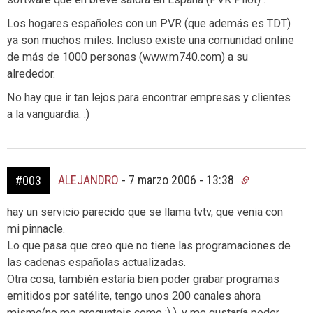
Los hogares españoles con un PVR (que además es TDT)
ya son muchos miles. Incluso existe una comunidad online
de más de 1000 personas (www.m740.com) a su
alrededor.
No hay que ir tan lejos para encontrar empresas y clientes
a la vanguardia. :)
ALEJANDRO
-
7 marzo 2006 - 13:38
#003
hay un servicio parecido que se llama tvtv, que venia con
mi pinnacle.
Lo que pasa que creo que no tiene las programaciones de
las cadenas españolas actualizadas.
Otra cosa, también estaría bien poder grabar programas
emitidos por satélite, tengo unos 200 canales ahora
mismo(no me pregunteis como ;) ), y me gustaría poder