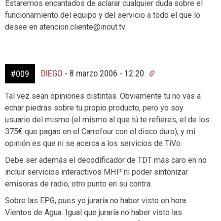
Estaremos encantados de aclarar cualquier duda sobre el
funcionamiento del equipo y del servicio a todo el que lo
desee en atencion.cliente@inout.tv
DIEGO
-
8 marzo 2006 - 12:20
#009
Tal vez sean opiniones distintas. Obviamente tu no vas a
echar piedras sobre tu propio producto, pero yo soy
usuario del mismo (el mismo al que tú te refieres, el de los
375€ que pagas en el Carrefour con el disco duro), y mi
opinión es que ni se acerca a los servicios de TiVo.
Debe ser además el decodificador de TDT más caro en no
incluir servicios interactivos MHP ni poder sintonizar
emisoras de radio, otro punto en su contra.
Sobre las EPG, pues yo juraría no haber visto en hora
Vientos de Agua. Igual que juraría no haber visto las