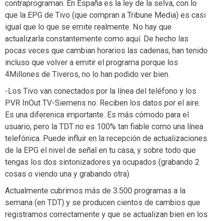
contraprograman. En España es la ley de la selva, con lo
que la EPG de Tivo (que compran a Tribune Media) es casi
igual que lo que se emite realmente. No hay que
actualizarla constantemente como aquí. De hecho las
pocas veces que cambian horarios las cadenas, han tenido
incluso que volver a emitir el programa porque los
4Millones de Tiveros, no lo han podido ver bien.
-Los Tivo van conectados por la línea del teléfono y los
PVR InOut TV-Siemens no. Reciben los datos por el aire.
Es una diferenica importante. Es más cómodo para el
usuario, pero la TDT no es 100% tan fiable como una línea
telefónica. Puede influir en la recepción de actualizaciones
de la EPG el nivel de señal en tu casa, y sobre todo que
tengas los dos sintonizadores ya ocupados (grabando 2
cosas o viendo una y grabando otra)
Actualmente cubrimos más de 3.500 programas a la
semana (en TDT) y se producen cientos de cambios que
registramos correctamente y que se actualizan bien en los