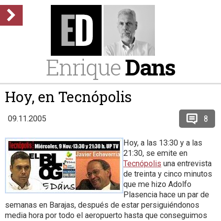
Enrique
Dans
Hoy, en Tecnópolis
8
09.11.2005
Hoy, a las 13:30 y a las
21:30, se emite en
Tecnópolis
una entrevista
de treinta y cinco minutos
que me hizo Adolfo
Plasencia hace un par de
semanas en Barajas, después de estar persiguiéndonos
media hora por todo el aeropuerto hasta que conseguimos