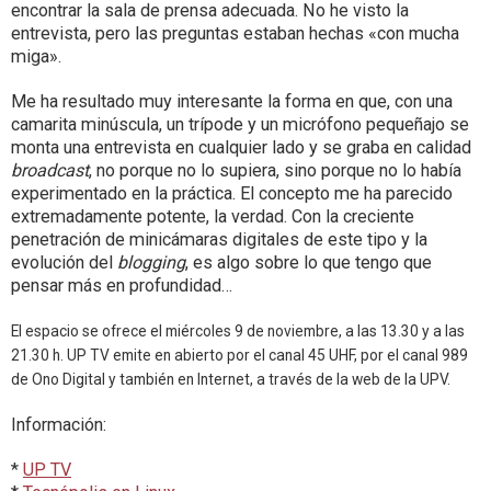
encontrar la sala de prensa adecuada. No he visto la
entrevista, pero las preguntas estaban hechas «con mucha
miga».
Me ha resultado muy interesante la forma en que, con una
camarita minúscula, un trípode y un micrófono pequeñajo se
monta una entrevista en cualquier lado y se graba en calidad
broadcast
, no porque no lo supiera, sino porque no lo había
experimentado en la práctica. El concepto me ha parecido
extremadamente potente, la verdad. Con la creciente
penetración de minicámaras digitales de este tipo y la
evolución del
blogging
, es algo sobre lo que tengo que
pensar más en profundidad…
El espacio se ofrece el miércoles 9 de noviembre, a las 13.30 y a las
21.30 h. UP TV emite en abierto por el canal 45 UHF, por el canal 989
de Ono Digital y también en Internet, a través de la web de la UPV.
Información:
*
UP TV