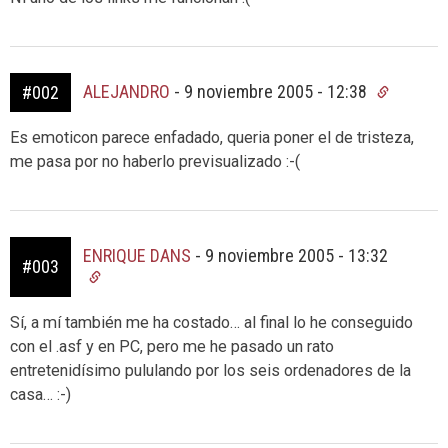
ALEJANDRO
-
9 noviembre 2005 - 12:38
#002
Es emoticon parece enfadado, queria poner el de tristeza,
me pasa por no haberlo previsualizado :-(
ENRIQUE DANS
-
9 noviembre 2005 - 13:32
#003
Sí, a mí también me ha costado… al final lo he conseguido
con el .asf y en PC, pero me he pasado un rato
entretenidísimo pululando por los seis ordenadores de la
casa… :-)