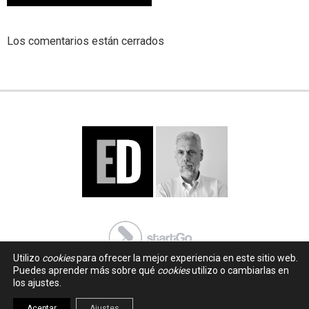
Los comentarios están cerrados
Utilizo
cookies
para ofrecer la mejor experiencia en este sitio web.
Puedes aprender más sobre qué
cookies
utilizo o cambiarlas en
los ajustes.
Aceptar
Ajustes