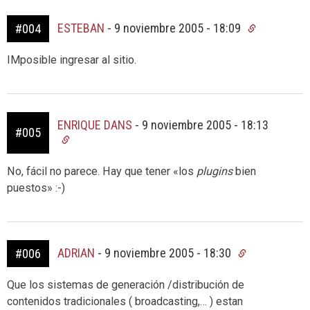
ESTEBAN
-
9 noviembre 2005 - 18:09
#004
IMposible ingresar al sitio.
ENRIQUE DANS
-
9 noviembre 2005 - 18:13
#005
No, fácil no parece. Hay que tener «los
plugins
bien
puestos» :-)
ADRIAN
-
9 noviembre 2005 - 18:30
#006
Que los sistemas de generación /distribución de
contenidos tradicionales ( broadcasting,… ) estan