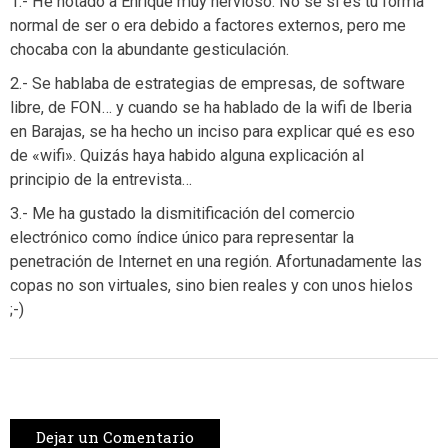
1.- He notado a Enrique muy nervioso. No sé si es tu forma
normal de ser o era debido a factores externos, pero me
chocaba con la abundante gesticulación.
2.- Se hablaba de estrategias de empresas, de software
libre, de FON… y cuando se ha hablado de la wifi de Iberia
en Barajas, se ha hecho un inciso para explicar qué es eso
de «wifi». Quizás haya habido alguna explicación al
principio de la entrevista…
3.- Me ha gustado la dismitificación del comercio
electrónico como índice único para representar la
penetración de Internet en una región. Afortunadamente las
copas no son virtuales, sino bien reales y con unos hielos
;-)
Dejar un Comentario