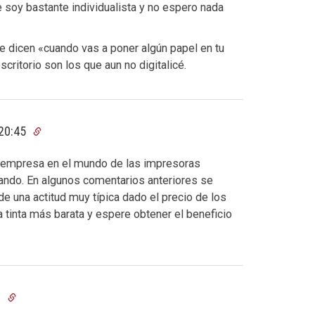
soy bastante individualista y no espero nada
me dicen «cuando vas a poner algún papel en tu
critorio son los que aun no digitalicé.
 20:45
a empresa en el mundo de las impresoras
rando. En algunos comentarios anteriores se
e una actitud muy típica dado el precio de los
 tinta más barata y espere obtener el beneficio
2