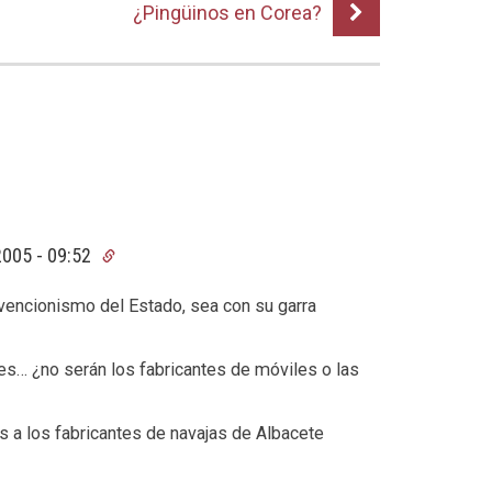
¿Pingüinos en Corea?
2005 - 09:52
rvencionismo del Estado, sea con su garra
s… ¿no serán los fabricantes de móviles o las
s a los fabricantes de navajas de Albacete