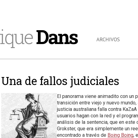
ique
Dans
ARCHIVOS
Una de fallos judiciales
El panorama viene animadito con un pa
transición entre viejo y nuevo mundo, 
justicia australiana falla contra KaZa
usuarios hagan con la red y el progra
análisis de la sentencia, que en este
Grokster, que era simplemente un reen
encontrado a través de
Boing Boing
, 