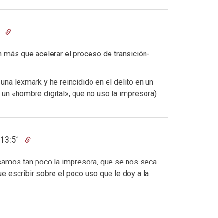
3
 más que acelerar el proceso de transición-
una lexmark y he reincidido en el delito en un
 un «hombre digital», que no uso la impresora)
 13:51
mos tan poco la impresora, que se nos seca
 escribir sobre el poco uso que le doy a la