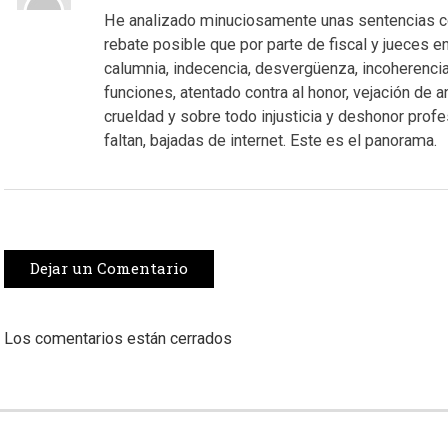
He analizado minuciosamente unas sentencias con
rebate posible que por parte de fiscal y jueces 
calumnia, indecencia, desvergüenza, incoherencia,
funciones, atentado contra al honor, vejación de a
crueldad y sobre todo injusticia y deshonor profe
faltan, bajadas de internet. Este es el panorama.
Dejar un Comentario
Los comentarios están cerrados