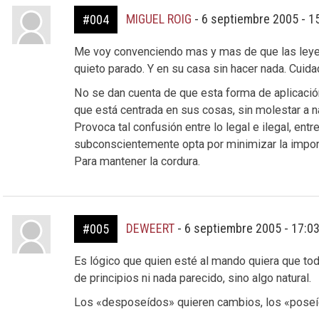
MIGUEL ROIG
-
6 septiembre 2005 - 1
#004
Me voy convenciendo mas y mas de que las leye
quieto parado. Y en su casa sin hacer nada. Cuida
No se dan cuenta de que esta forma de aplicación
que está centrada en sus cosas, sin molestar a n
Provoca tal confusión entre lo legal e ilegal, entre
subconscientemente opta por minimizar la import
Para mantener la cordura.
DEWEERT
-
6 septiembre 2005 - 17:0
#005
Es lógico que quien esté al mando quiera que to
de principios ni nada parecido, sino algo natural.
Los «desposeídos» quieren cambios, los «poseí