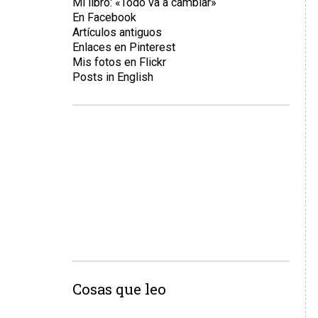
Mi libro: «Todo va a cambiar»
En Facebook
Artículos antiguos
Enlaces en Pinterest
Mis fotos en Flickr
Posts in English
Cosas que leo