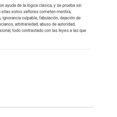
 ayuda de la lógica clásica, y se prueba sin
en ellas estos señores cometen mentira,
 ignorancia culpable, fabulación, dejación de
ncianos, arbitrariedad, abuso de autoridad,
sional, todo contrastado con las leyes a las que