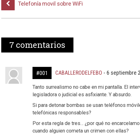
Telefonía movil sobre WiFi
7
comentarios
CABALLERODELFEBO
-
6 septiembre 
#001
Tanto surrealismo no cabe en mi pantalla. El inte
legisladora o judicial es asfixiante. Y absurdo.
Si para detonar bombas se usan teléfonos móvile
telefónicas responsables?
Por esta regla de tres… ¿por qué no encarcelamo
cuando alguien cometa un crimen con ellas?