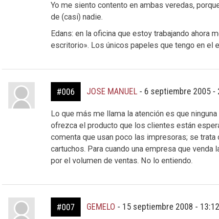
Yo me siento contento en ambas veredas, porque 
de (casi) nadie.
Edans: en la oficina que estoy trabajando ahora 
escritorio». Los únicos papeles que tengo en el es
JOSE MANUEL
-
6 septiembre 2005 -
#006
Lo que más me llama la atención es que ningun
ofrezca el producto que los clientes están espe
comenta que usan poco las impresoras; se trata d
cartuchos. Para cuando una empresa que venda la
por el volumen de ventas. No lo entiendo.
GEMELO
-
15 septiembre 2008 - 13:1
#007