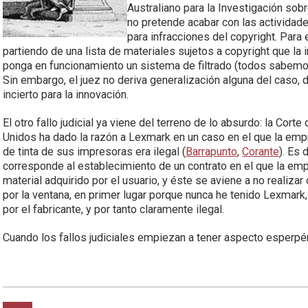
Australiano para la Investigación sobr
no pretende acabar con las actividad
para infracciones del copyright. Para
partiendo de una lista de materiales sujetos a copyright que la i
ponga en funcionamiento un sistema de filtrado (todos sabemos
Sin embargo, el juez no deriva generalización alguna del caso
incierto para la innovación.
El otro fallo judicial ya viene del terreno de lo absurdo: la Cor
Unidos ha dado la razón a Lexmark en un caso en el que la emp
de tinta de sus impresoras era ilegal (
Barrapunto
,
Corante
). Es 
corresponde al establecimiento de un contrato en el que la em
material adquirido por el usuario, y éste se aviene a no realizar 
por la ventana, en primer lugar porque nunca he tenido Lexmark
por el fabricante, y por tanto claramente ilegal.
Cuando los fallos judiciales empiezan a tener aspecto esperpén