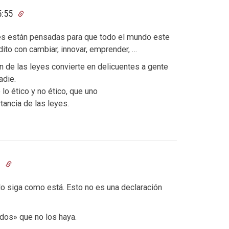
5:55
s están pensadas para que todo el mundo este
dito con cambiar, innovar, emprender, …
 de las leyes convierte en delicuentes a gente
adie.
 lo ético y no ético, que uno
ancia de las leyes.
3
do siga como está. Esto no es una declaración
dos» que no los haya.