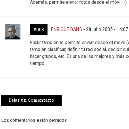
Además, permite enviar fotos desde el móvil ;-)
ENRIQUE DANS
-
28 julio 2005 - 14:0
#003
Flickr también te permite enviar desde el móvil (
también clasificar, definir tu red social, decidir 
hacer grupos, etc. Es una de las mejores y más 
tiempo…
Dejar un Comentario
Los comentarios están cerrados