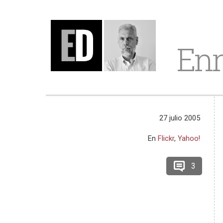
Enr
27 julio 2005
En
Flickr
,
Yahoo!
3