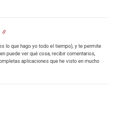
7
es lo que hago yo todo el tiempo), y te permite
quien puede ver qué cosa, recibir comentarios,
completas aplicaciones que he visto en mucho