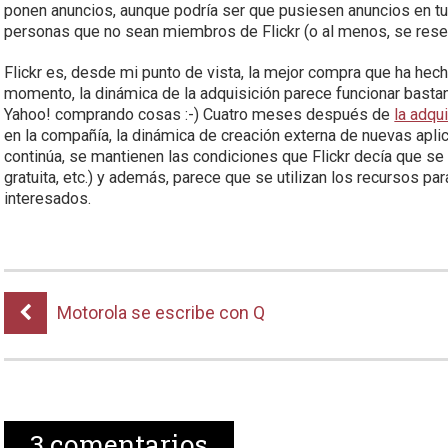
ponen anuncios, aunque podría ser que pusiesen anuncios en tu
personas que no sean miembros de Flickr (o al menos, se rese
Flickr es, desde mi punto de vista, la mejor compra que ha hech
momento, la dinámica de la adquisición parece funcionar bastan
Yahoo! comprando cosas :-) Cuatro meses después de
la adqu
en la compañía, la dinámica de creación externa de nuevas aplic
continúa, se mantienen las condiciones que Flickr decía que s
gratuita, etc.) y además, parece que se utilizan los recursos pa
interesados.
Motorola se escribe con Q
3
comentarios