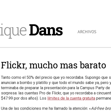
ique
Dans
ARCHIVOS
Flickr, mucho mas barato
Tanto como el 50% del precio que yo recordaba. Supongo que
anuncian a bombo y platillo y que todo el mundo sabe ya, pero 
terminaba de preparar la presentación para la Campus Party de
sorpresa: las cuentas Pro de Flickr, que yo recordaba a cincuen
$47.99 por dos años). Los
límites de la cuenta gratuita
permanec
Una de las condiciones me ha llamado la atención: «
Ad-free br