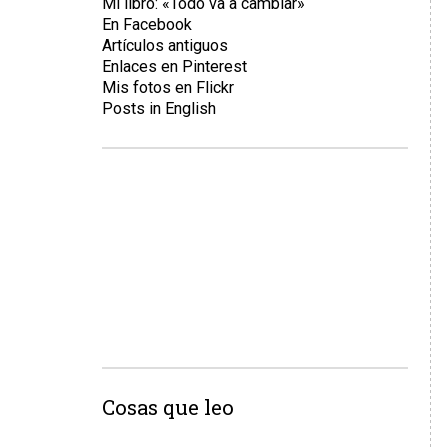
Mi libro: «Todo va a cambiar»
En Facebook
Artículos antiguos
Enlaces en Pinterest
Mis fotos en Flickr
Posts in English
Cosas que leo