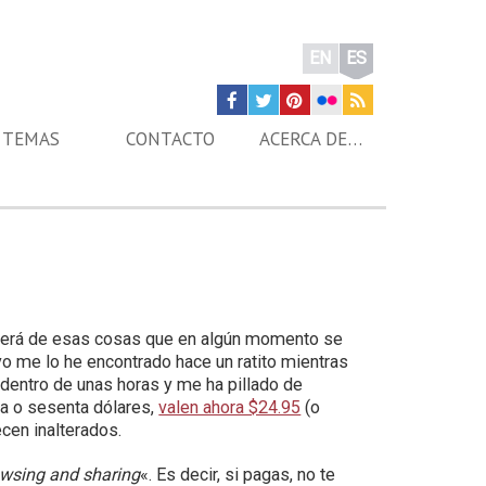
EN
ES
TEMAS
CONTACTO
ACERCA DE…
 será de esas cosas que en algún momento se
yo me lo he encontrado hace un ratito mientras
 dentro de unas horas y me ha pillado de
ta o sesenta dólares,
valen ahora $24.95
(o
en inalterados.
owsing and sharing
«. Es decir, si pagas, no te