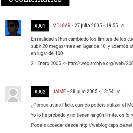
MOLGAR
-
27 julio 2005 - 19:55
#001
En realidad sí han cambiado los límites de las cue
subir 20 megas/mes en lugar de 10, y además ah
en lugar de 100.
21 Enero 2005 -> http://web.archive.org/web/2
JAIME
-
28 julio 2005 - 13:54
#002
¿Porque usais Flickr, cuando podeis utilizar el
Yo lo he probado y no tienen ningún límite, os lo
Podeis acceder desde http://weblog.capside.net