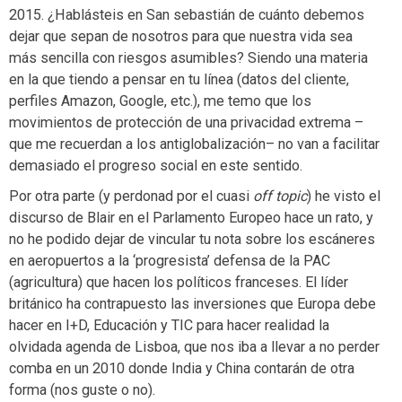
2015. ¿Hablásteis en San sebastián de cuánto debemos
dejar que sepan de nosotros para que nuestra vida sea
más sencilla con riesgos asumibles? Siendo una materia
en la que tiendo a pensar en tu línea (datos del cliente,
perfiles Amazon, Google, etc.), me temo que los
movimientos de protección de una privacidad extrema –
que me recuerdan a los antiglobalización– no van a facilitar
demasiado el progreso social en este sentido.
Por otra parte (y perdonad por el cuasi
off topic
) he visto el
discurso de Blair en el Parlamento Europeo hace un rato, y
no he podido dejar de vincular tu nota sobre los escáneres
en aeropuertos a la ‘progresista’ defensa de la PAC
(agricultura) que hacen los políticos franceses. El líder
británico ha contrapuesto las inversiones que Europa debe
hacer en I+D, Educación y TIC para hacer realidad la
olvidada agenda de Lisboa, que nos iba a llevar a no perder
comba en un 2010 donde India y China contarán de otra
forma (nos guste o no).