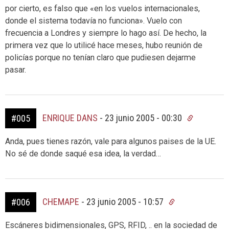
por cierto, es falso que «en los vuelos internacionales,
donde el sistema todavía no funciona». Vuelo con
frecuencia a Londres y siempre lo hago así. De hecho, la
primera vez que lo utilicé hace meses, hubo reunión de
policías porque no tenían claro que pudiesen dejarme
pasar.
ENRIQUE DANS
-
23 junio 2005 - 00:30
#005
Anda, pues tienes razón, vale para algunos paises de la UE.
No sé de donde saqué esa idea, la verdad…
CHEMAPE
-
23 junio 2005 - 10:57
#006
Escáneres bidimensionales, GPS, RFID, .. en la sociedad de