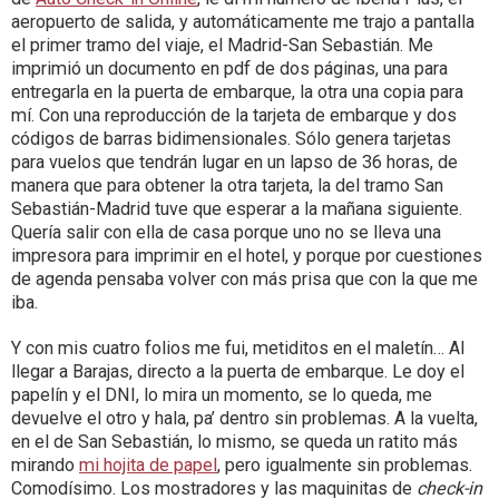
aeropuerto de salida, y automáticamente me trajo a pantalla
el primer tramo del viaje, el Madrid-San Sebastián. Me
imprimió un documento en pdf de dos páginas, una para
entregarla en la puerta de embarque, la otra una copia para
mí. Con una reproducción de la tarjeta de embarque y dos
códigos de barras bidimensionales. Sólo genera tarjetas
para vuelos que tendrán lugar en un lapso de 36 horas, de
manera que para obtener la otra tarjeta, la del tramo San
Sebastián-Madrid tuve que esperar a la mañana siguiente.
Quería salir con ella de casa porque uno no se lleva una
impresora para imprimir en el hotel, y porque por cuestiones
de agenda pensaba volver con más prisa que con la que me
iba.
Y con mis cuatro folios me fui, metiditos en el maletín… Al
llegar a Barajas, directo a la puerta de embarque. Le doy el
papelín y el DNI, lo mira un momento, se lo queda, me
devuelve el otro y hala, pa’ dentro sin problemas. A la vuelta,
en el de San Sebastián, lo mismo, se queda un ratito más
mirando
mi hojita de papel
, pero igualmente sin problemas.
Comodísimo. Los mostradores y las maquinitas de
check-in