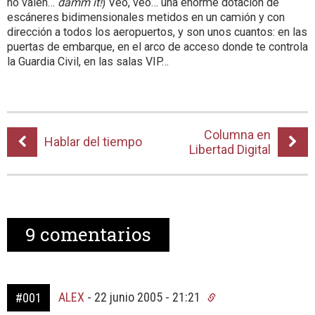
no valen…
damm it!
) Veo, veo… una enorme dotación de
escáneres bidimensionales metidos en un camión y con
dirección a todos los aeropuertos, y son unos cuantos: en las
puertas de embarque, en el arco de acceso donde te controla
la Guardia Civil, en las salas VIP…
Columna en
Hablar del tiempo
Libertad Digital
9
comentarios
ALEX
-
22 junio 2005 - 21:21
#001