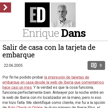
Enrique
Dans
Salir de casa con la tarjeta de
embarque
9
22.06.2005
Por fin he podido probar
la impresión de tarjetas de
embarque en casa desde la web de Iberia que comentamos
hace casi un mes
. Y la verdad es que la cosa funciona,
funciona perfectamente bien. Anteayer por la noche entré en
la web de Iberia con mi localizador en la mano, pero ni eso
me hizo falta. Me identifiqué como cliente, me fui a la opción
de
Auto Check-in Online
, le di mi número de Iberia Plus, el