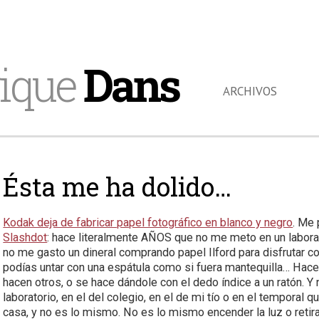
ique
Dans
ARCHIVOS
Ésta me ha dolido…
Kodak deja de fabricar papel fotográfico en blanco y negro
. Me 
Slashdot
: hace literalmente AÑOS que no me meto en un laborat
no me gasto un dineral comprando papel Ilford para disfrutar co
podías untar con una espátula como si fuera mantequilla… Hace
hacen otros, o se hace dándole con el dedo índice a un ratón. 
laboratorio, en el del colegio, en el de mi tío o en el temporal 
casa, y no es lo mismo. No es lo mismo encender la luz o retira