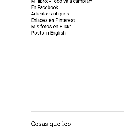
Mi libro: «Todo va a cambiar»
En Facebook
Artículos antiguos
Enlaces en Pinterest
Mis fotos en Flickr
Posts in English
Cosas que leo