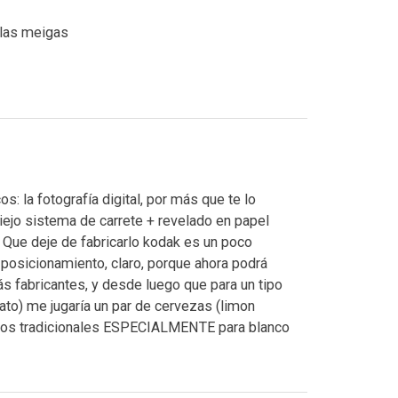
r las meigas
: la fotografía digital, por más que te lo
iejo sistema de carrete + revelado en papel
 Que deje de fabricarlo kodak es un poco
 posicionamiento, claro, porque ahora podrá
ás fabricantes, y desde luego que para un tipo
ato) me jugaría un par de cervezas (limon
ctos tradicionales ESPECIALMENTE para blanco