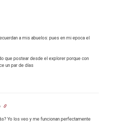
cuerdan a mis abuelos: pues en mi epoca el
enido que postear desde el explorer porque con
ce un par de días
6
 más? Yo los veo y me funcionan perfectamente