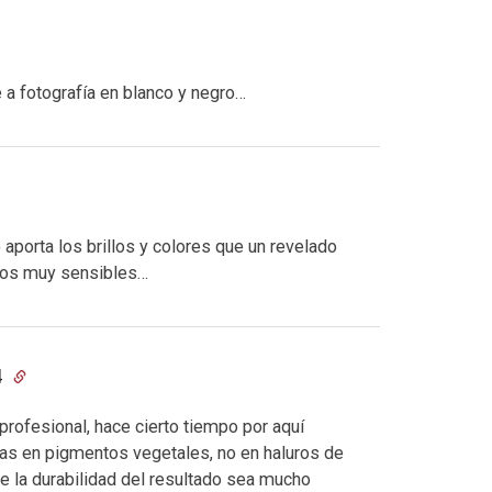
 a fotografía en blanco y negro…
aporta los brillos y colores que un revelado
 ojos muy sensibles…
4
rofesional, hace cierto tiempo por aquí
as en pigmentos vegetales, no en haluros de
ue la durabilidad del resultado sea mucho