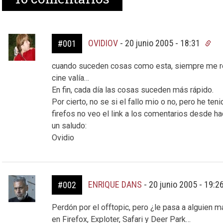
OVIDIOV
-
20 junio 2005 - 18:31
#001
cuando suceden cosas como esta, siempre me re
cine valía…
En fin, cada día las cosas suceden más rápido.
Por cierto, no se si el fallo mio o no, pero he t
firefos no veo el link a los comentarios desde ha
un saludo:
Ovidio
ENRIQUE DANS
-
20 junio 2005 - 19:2
#002
Perdón por el offtopic, pero ¿le pasa a alguien
en Firefox, Exploter, Safari y Deer Park…