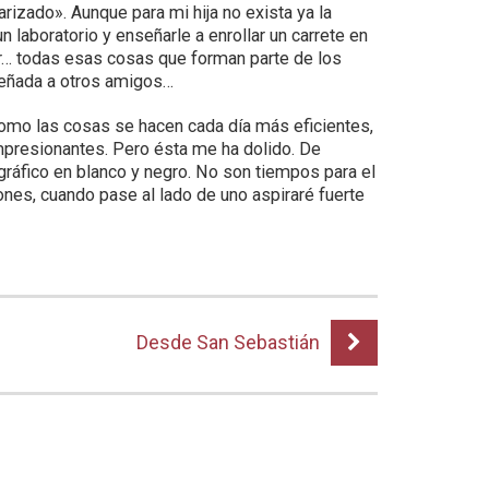
rizado». Aunque para mi hija no exista ya la
n laboratorio y enseñarle a enrollar un carrete en
ador… todas esas cosas que forman parte de los
señada a otros amigos…
como las cosas se hacen cada día más eficientes,
presionantes. Pero ésta me ha dolido. De
gráfico en blanco y negro. No son tiempos para el
nes, cuando pase al lado de uno aspiraré fuerte
Desde San Sebastián