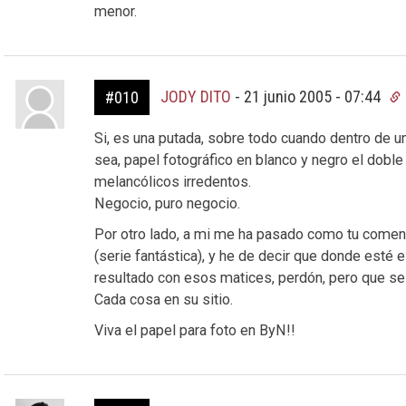
menor.
JODY DITO
-
21 junio 2005 - 07:44
#010
Si, es una putada, sobre todo cuando dentro de
sea, papel fotográfico en blanco y negro el doble
melancólicos irredentos.
Negocio, puro negocio.
Por otro lado, a mi me ha pasado como tu coment
(serie fantástica), y he de decir que donde esté e
resultado con esos matices, perdón, pero que se 
Cada cosa en su sitio.
Viva el papel para foto en ByN!!