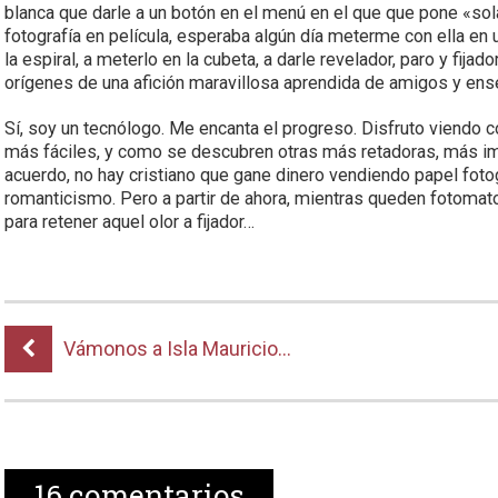
blanca que darle a un botón en el menú en el que que pone «sola
fotografía en película, esperaba algún día meterme con ella en u
la espiral, a meterlo en la cubeta, a darle revelador, paro y fij
orígenes de una afición maravillosa aprendida de amigos y en
Sí, soy un tecnólogo. Me encanta el progreso. Disfruto viendo 
más fáciles, y como se descubren otras más retadoras, más im
acuerdo, no hay cristiano que gane dinero vendiendo papel foto
romanticismo. Pero a partir de ahora, mientras queden fotomato
para retener aquel olor a fijador…
Vámonos a Isla Mauricio…
16
comentarios