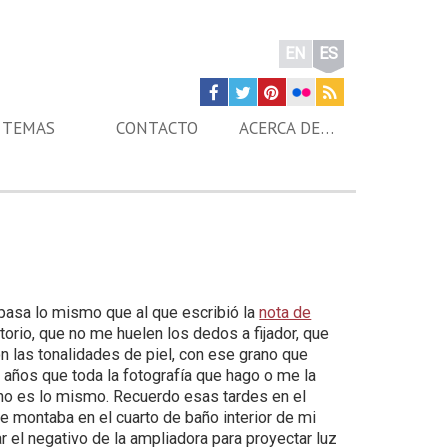
EN
ES
TEMAS
CONTACTO
ACERCA DE…
pasa lo mismo que al que escribió la
nota de
orio, que no me huelen los dedos a fijador, que
n las tonalidades de piel, con ese grano que
 años que toda la fotografía que hago o me la
Y no es lo mismo. Recuerdo esas tardes en el
que montaba en el cuarto de baño interior de mi
r el negativo de la ampliadora para proyectar luz