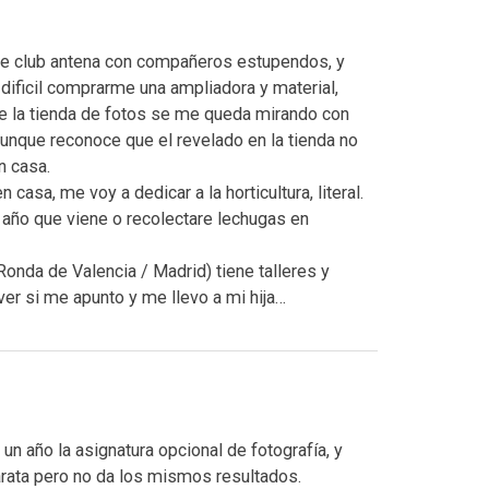
cine club antena con compañeros estupendos, y
dificil comprarme una ampliadora y material,
e la tienda de fotos se me queda mirando con
aunque reconoce que el revelado en la tienda no
n casa.
asa, me voy a dedicar a la horticultura, literal.
l año que viene o recolectare lechugas en
onda de Valencia / Madrid) tiene talleres y
 ver si me apunto y me llevo a mi hija…
 un año la asignatura opcional de fotografía, y
arata pero no da los mismos resultados.