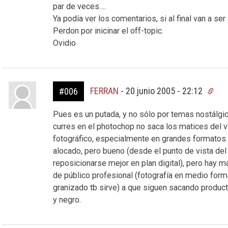
par de veces….
Ya podía ver los comentarios, si al final van a se
Perdon por inicinar el off-topic.
Ovidio
FERRAN
-
20 junio 2005 - 22:12
#006
Pues es un putada, y no sólo por temas nostálgicos
curres en el photochop no saca los matices del v
fotográfico, especialmente en grandes formatos.
alocado, pero bueno (desde el punto de vista del
reposicionarse mejor en plan digital), pero hay m
de público profesional (fotografía en medio form
granizado tb sirve) a que siguen sacando produ
y negro.