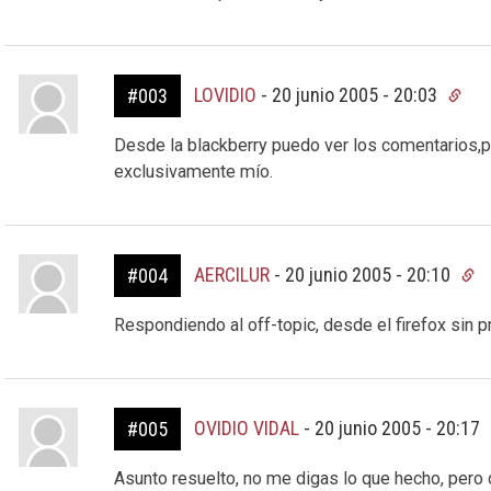
LOVIDIO
-
20 junio 2005 - 20:03
#003
Desde la blackberry puedo ver los comentarios,p
exclusivamente mío.
AERCILUR
-
20 junio 2005 - 20:10
#004
Respondiendo al off-topic, desde el firefox sin 
OVIDIO VIDAL
-
20 junio 2005 - 20:17
#005
Asunto resuelto, no me digas lo que hecho, pero 