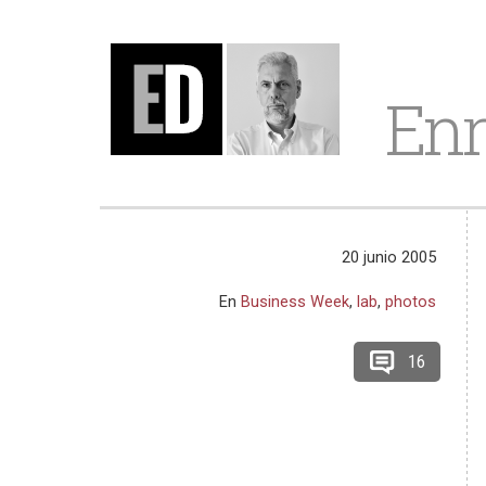
Enr
20 junio 2005
En
Business Week
,
lab
,
photos
16