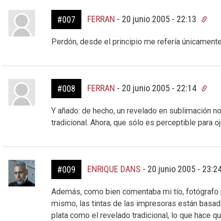
FERRAN
-
20 junio 2005 - 22:13
#007
Perdón, desde el principio me refería únicamente
FERRAN
-
20 junio 2005 - 22:14
#008
Y añado: de hecho, un revelado en sublimación no 
tradicional. Ahora, que sólo es perceptible para
ENRIQUE DANS
-
20 junio 2005 - 23:2
#009
Además, como bien comentaba mi tío, fotógrafo p
mismo, las tintas de las impresoras están basad
plata como el revelado tradicional, lo que hace q