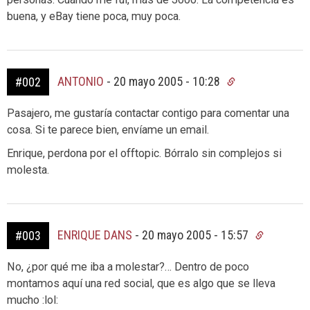
buena, y eBay tiene poca, muy poca.
ANTONIO
-
20 mayo 2005 - 10:28
#002
Pasajero, me gustaría contactar contigo para comentar una
cosa. Si te parece bien, envíame un email.
Enrique, perdona por el offtopic. Bórralo sin complejos si
molesta.
ENRIQUE DANS
-
20 mayo 2005 - 15:57
#003
No, ¿por qué me iba a molestar?… Dentro de poco
montamos aquí una red social, que es algo que se lleva
mucho :lol: