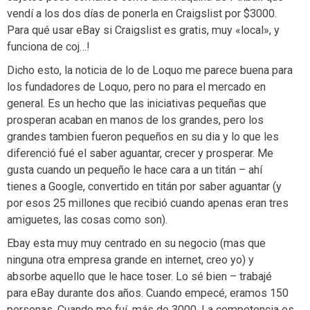
vendí a los dos días de ponerla en Craigslist por $3000.
Para qué usar eBay si Craigslist es gratis, muy «local», y
funciona de coj…!
Dicho esto, la noticia de lo de Loquo me parece buena para
los fundadores de Loquo, pero no para el mercado en
general. Es un hecho que las iniciativas pequeñas que
prosperan acaban en manos de los grandes, pero los
grandes tambien fueron pequeños en su dia y lo que les
diferenció fué el saber aguantar, crecer y prosperar. Me
gusta cuando un pequeño le hace cara a un titán – ahí
tienes a Google, convertido en titán por saber aguantar (y
por esos 25 millones que recibió cuando apenas eran tres
amiguetes, las cosas como son).
Ebay esta muy muy centrado en su negocio (mas que
ninguna otra empresa grande en internet, creo yo) y
absorbe aquello que le hace toser. Lo sé bien – trabajé
para eBay durante dos años. Cuando empecé, eramos 150
personas. Cuando me fuí, más de 3000. La competencia es