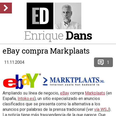
Enrique
Dans
eBay compra Markplaats
1
11.11.2004
Ampliando su línea de negocio,
eBay
compra
Markplaats
(en
España,
Intoko.es
), un sitio especializado en anuncios
clasificados que se presenta como la alternativa a los
anuncios por palabras de la prensa tradicional (ver
vía WSJ
).
La noticia tiene más trascendencia de la que parece. Que