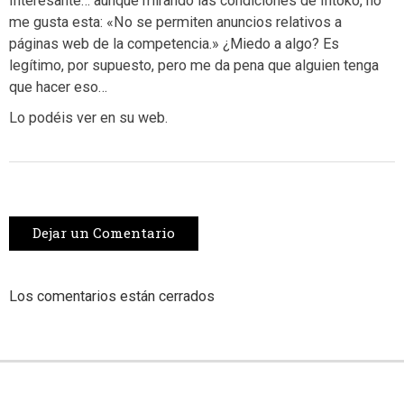
Interesante… aunque mirando las condiciones de Intoko, no
me gusta esta: «No se permiten anuncios relativos a
páginas web de la competencia.» ¿Miedo a algo? Es
legítimo, por supuesto, pero me da pena que alguien tenga
que hacer eso…
Lo podéis ver en su web.
Dejar un Comentario
Los comentarios están cerrados