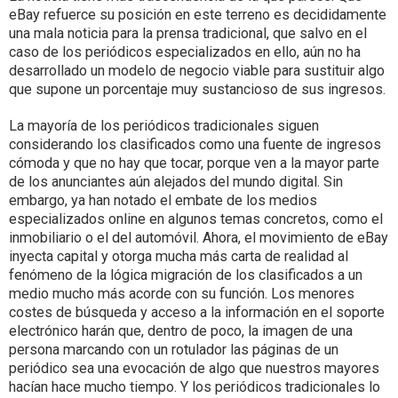
eBay refuerce su posición en este terreno es decididamente
una mala noticia para la prensa tradicional, que salvo en el
caso de los periódicos especializados en ello, aún no ha
desarrollado un modelo de negocio viable para sustituir algo
que supone un porcentaje muy sustancioso de sus ingresos.
La mayoría de los periódicos tradicionales siguen
considerando los clasificados como una fuente de ingresos
cómoda y que no hay que tocar, porque ven a la mayor parte
de los anunciantes aún alejados del mundo digital. Sin
embargo, ya han notado el embate de los medios
especializados online en algunos temas concretos, como el
inmobiliario o el del automóvil. Ahora, el movimiento de eBay
inyecta capital y otorga mucha más carta de realidad al
fenómeno de la lógica migración de los clasificados a un
medio mucho más acorde con su función. Los menores
costes de búsqueda y acceso a la información en el soporte
electrónico harán que, dentro de poco, la imagen de una
persona marcando con un rotulador las páginas de un
periódico sea una evocación de algo que nuestros mayores
hacían hace mucho tiempo. Y los periódicos tradicionales lo