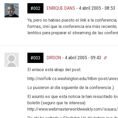
ENRIQUE DANS
-
4 abril 2005 - 08:53
#002
Ya, pero no habías puesto el link a la conferenci
formas, creí que la conferencia era más reciente
lentitos para preparar el streaming de las confere
DIRSON
-
4 abril 2005 - 09:43
#003
El enlace está abajo del post:
http://norfolk.cs.washington.edu/htbin-post/unre
Lo pusieron al día siguiente de la conferencia ;)
El asunto es que esta noticia la han resucitado 
boletín (seguro que te interesa):
http://www.webmasterworldweekly.com/issues/4