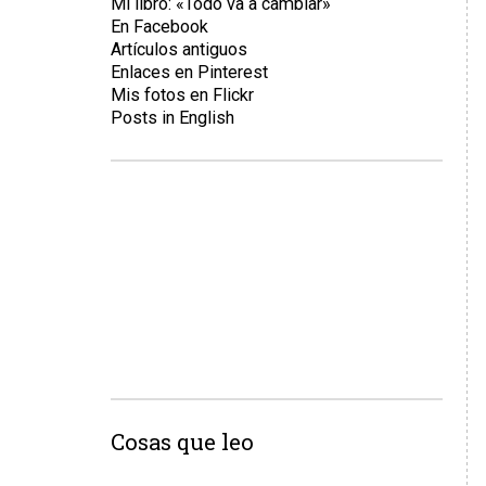
Mi libro: «Todo va a cambiar»
En Facebook
Artículos antiguos
Enlaces en Pinterest
Mis fotos en Flickr
Posts in English
Cosas que leo