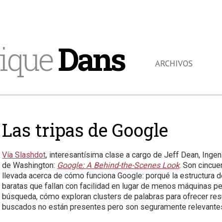
ique
Dans
ARCHIVOS
Las tripas de Google
Vía Slashdot
, interesantísima clase a cargo de Jeff Dean, Inge
de Washington:
Google: A Behind-the-Scenes Look
. Son cincue
llevada acerca de cómo funciona Google: porqué la estructura 
baratas que fallan con facilidad en lugar de
menos máquinas per
búsqueda, cómo exploran clusters de palabras para ofrecer re
buscados no están presentes pero son seguramente relevantes