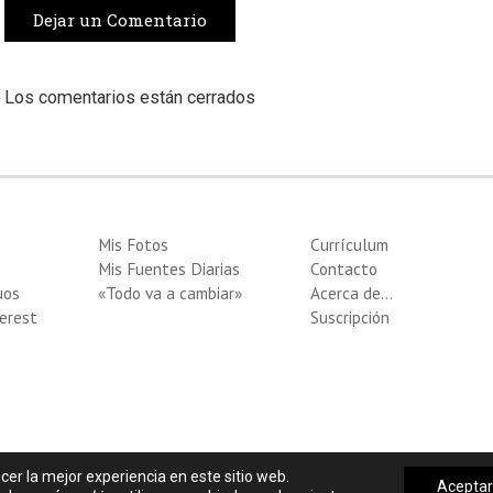
Dejar un Comentario
Los comentarios están cerrados
Mis Fotos
Currículum
Mis Fuentes Diarias
Contacto
uos
«Todo va a cambiar»
Acerca de…
erest
Suscripción
cer la mejor experiencia en este sitio web.
Acepta