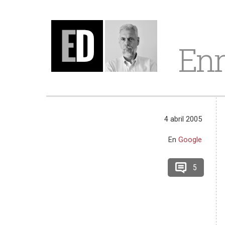
Enr
4 abril 2005
En
Google
5