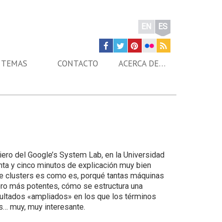
EN
ES
TEMAS
CONTACTO
ACERCA DE…
niero del Google’s System Lab, en la Universidad
nta y cinco minutos de explicación muy bien
de clusters es como es, porqué tantas máquinas
o más potentes, cómo se estructura una
sultados «ampliados» en los que los términos
… muy, muy interesante.