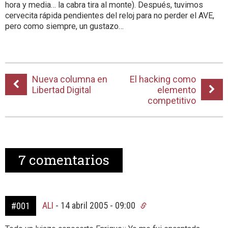
hora y media… la cabra tira al monte). Después, tuvimos
cervecita rápida pendientes del reloj para no perder el AVE,
pero como siempre, un gustazo…
Nueva columna en
El hacking como
Libertad Digital
elemento
competitivo
7
comentarios
ALI
-
14 abril 2005 - 09:00
#001