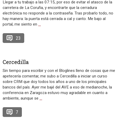
Llegar a tu trabajo a las 07:15, por eso de evitar el atasco de la
carretera de La Coruña, y encontrarte que la cerradura
electrónica no responde a la contraseña. Tras probarlo todo, no
hay manera: la puerta está cerrada a cal y canto. Me bajo al
portal, me siento en
…
23
Cercedilla
Sin tiempo para escribir y con el Bloglines lleno de cosas que me
apetecería comentar, me subo a Cercedilla a iniciar un curso
sobre CRM que doy todos los años a uno de los principales
bancos del país. Ayer me bajé del AVE a eso de medianoche, la
conferencia en Zaragoza estuvo muy agradable en cuanto a
ambiente, aunque se
…
7