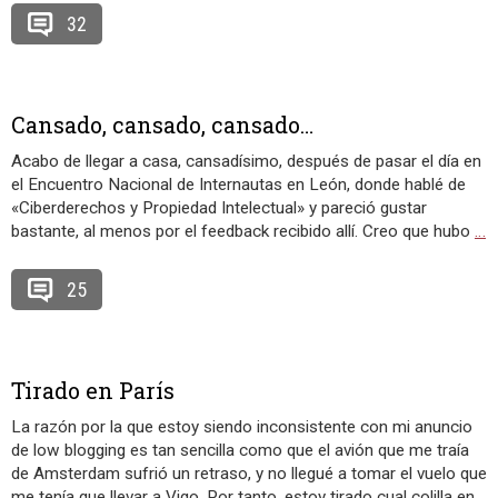
32
Cansado, cansado, cansado…
Acabo de llegar a casa, cansadísimo, después de pasar el día en
el Encuentro Nacional de Internautas en León, donde hablé de
«Ciberderechos y Propiedad Intelectual» y pareció gustar
bastante, al menos por el feedback recibido allí. Creo que hubo
…
25
Tirado en París
La razón por la que estoy siendo inconsistente con mi anuncio
de low blogging es tan sencilla como que el avión que me traía
de Amsterdam sufrió un retraso, y no llegué a tomar el vuelo que
me tenía que llevar a Vigo. Por tanto, estoy tirado cual colilla en