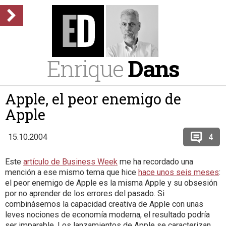
Enrique
Dans
Apple, el peor enemigo de
Apple
4
15.10.2004
Este
artículo de Business Week
me ha recordado una
mención a ese mismo tema que hice
hace unos seis meses
:
el peor enemigo de Apple es la misma Apple y su obsesión
por no aprender de los errores del pasado. Si
combinásemos la capacidad creativa de Apple con unas
leves nociones de economía moderna, el resultado podría
ser imparable. Los lanzamientos de Apple se caracterizan