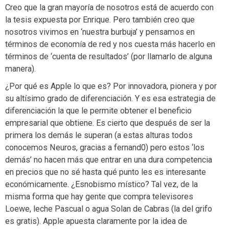
Creo que la gran mayoría de nosotros está de acuerdo con
la tesis expuesta por Enrique. Pero también creo que
nosotros vivimos en ‘nuestra burbuja’ y pensamos en
términos de economía de red y nos cuesta más hacerlo en
términos de ‘cuenta de resultados’ (por llamarlo de alguna
manera).
¿Por qué es Apple lo que es? Por innovadora, pionera y por
su altísimo grado de diferenciación. Y es esa estrategia de
diferenciación la que le permite obtener el beneficio
empresarial que obtiene. Es cierto que después de ser la
primera los demás le superan (a estas alturas todos
conocemos Neuros, gracias a fernand0) pero estos ‘los
demás’ no hacen más que entrar en una dura competencia
en precios que no sé hasta qué punto les es interesante
económicamente. ¿Esnobismo místico? Tal vez, de la
misma forma que hay gente que compra televisores
Loewe, leche Pascual o agua Solan de Cabras (la del grifo
es gratis). Apple apuesta claramente por la idea de