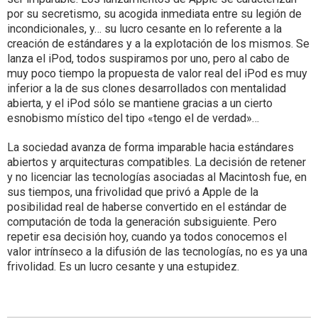
por su secretismo, su acogida inmediata entre su legión de
incondicionales, y… su lucro cesante en lo referente a la
creación de estándares y a la explotación de los mismos. Se
lanza el iPod, todos suspiramos por uno, pero al cabo de
muy poco tiempo la propuesta de valor real del iPod es muy
inferior a la de sus clones desarrollados con mentalidad
abierta, y el iPod sólo se mantiene gracias a un cierto
esnobismo místico del tipo «tengo el de verdad»…
La sociedad avanza de forma imparable hacia estándares
abiertos y arquitecturas compatibles. La decisión de retener
y no licenciar las tecnologías asociadas al Macintosh fue, en
sus tiempos, una frivolidad que privó a Apple de la
posibilidad real de haberse convertido en el estándar de
computación de toda la generación subsiguiente. Pero
repetir esa decisión hoy, cuando ya todos conocemos el
valor intrínseco a la difusión de las tecnologías, no es ya una
frivolidad. Es un lucro cesante y una estupidez.