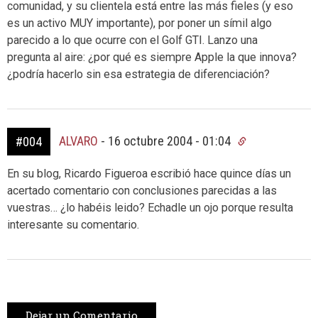
comunidad, y su clientela está entre las más fieles (y eso
es un activo MUY importante), por poner un símil algo
parecido a lo que ocurre con el Golf GTI. Lanzo una
pregunta al aire: ¿por qué es siempre Apple la que innova?
¿podría hacerlo sin esa estrategia de diferenciación?
ALVARO
-
16 octubre 2004 - 01:04
#004
En su blog, Ricardo Figueroa escribió hace quince días un
acertado comentario con conclusiones parecidas a las
vuestras… ¿lo habéis leido? Echadle un ojo porque resulta
interesante su comentario.
Dejar un Comentario