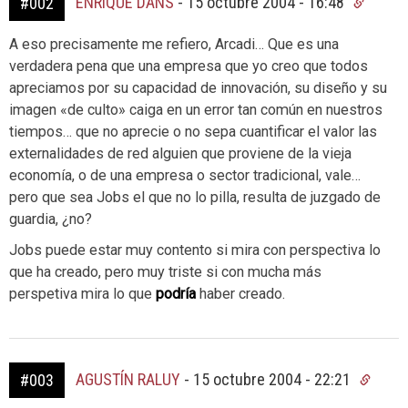
ENRIQUE DANS
-
15 octubre 2004 - 16:48
#002
A eso precisamente me refiero, Arcadi… Que es una
verdadera pena que una empresa que yo creo que todos
apreciamos por su capacidad de innovación, su diseño y su
imagen «de culto» caiga en un error tan común en nuestros
tiempos… que no aprecie o no sepa cuantificar el valor las
externalidades de red alguien que proviene de la vieja
economía, o de una empresa o sector tradicional, vale…
pero que sea Jobs el que no lo pilla, resulta de juzgado de
guardia, ¿no?
Jobs puede estar muy contento si mira con perspectiva lo
que ha creado, pero muy triste si con mucha más
perspetiva mira lo que
podría
haber creado.
AGUSTÍN RALUY
-
15 octubre 2004 - 22:21
#003