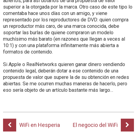
abiertos, para así dotarlos de una propuesta de valor
superior a la otorgada por la marca. Otro caso de este tipo lo
comentaba hace unos días con un amigo, y viene
representado por los reproductores de DVD: quien compra
un reproductor más caro, de una marca conocida, debe
soportar las burlas de quiene compraron un modelo
muchísimo más barato (en razones que llegan a veces al
10:1) y con una plataforma infinitamente más abierta a
formatos de contenido.
Si Apple o RealNetworks quieren ganar dinero vendiendo
contenido legal, deberán dotar a ese contenido de una
propuesta de valor que supere la de su obtención en redes
abiertas. Se me ocurren muchas maneras de hacerlo, pero
eso sería objeto de un artículo bastante más largo…
WiFi en Hesperia
El negocio del WiFi