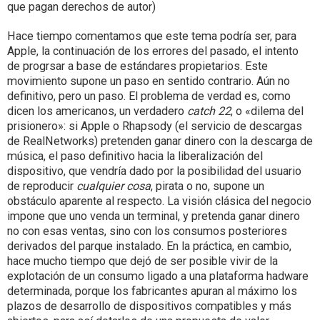
que pagan derechos de autor)
Hace tiempo comentamos que este tema podría ser, para
Apple, la continuación de los errores del pasado, el intento
de progrsar a base de estándares propietarios. Este
movimiento supone un paso en sentido contrario. Aún no
definitivo, pero un paso. El problema de verdad es, como
dicen los americanos, un verdadero
catch 22
, o «dilema del
prisionero»: si Apple o Rhapsody (el servicio de descargas
de RealNetworks) pretenden ganar dinero con la descarga de
música, el paso definitivo hacia la liberalización del
dispositivo, que vendría dado por la posibilidad del usuario
de reproducir
cualquier cosa
, pirata o no, supone un
obstáculo aparente al respecto. La visión clásica del negocio
impone que uno venda un terminal, y pretenda ganar dinero
no con esas ventas, sino con los consumos posteriores
derivados del parque instalado. En la práctica, en cambio,
hace mucho tiempo que dejó de ser posible vivir de la
explotación de un consumo ligado a una plataforma hadware
determinada, porque los fabricantes apuran al máximo los
plazos de desarrollo de dispositivos compatibles y más