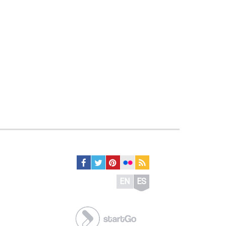
EN
ES