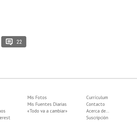
22
Mis Fotos
Currículum
Mis Fuentes Diarias
Contacto
uos
«Todo va a cambiar»
Acerca de…
erest
Suscripción