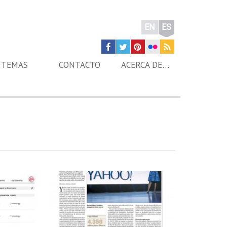
EN
ES
TEMAS
CONTACTO
ACERCA DE…