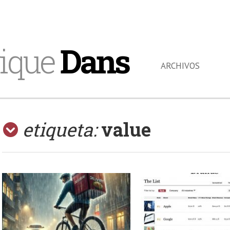
ique
Dans
ARCHIVOS
etiqueta:
value