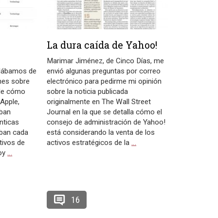
La dura caída de Yahoo!
Marimar Jiménez, de Cinco Días, me
blábamos de
envió algunas preguntas por correo
nes sobre
electrónico para pedirme mi opinión
 de cómo
sobre la noticia publicada
Apple,
originalmente en The Wall Street
ban
Journal en la que se detalla cómo el
nticas
consejo de administración de Yahoo!
aban cada
está considerando la venta de los
tivos de
activos estratégicos de la
…
hoy
…
16