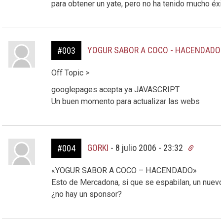
para obtener un yate, pero no ha tenido mucho é
YOGUR SABOR A COCO - HACENDADO
#003
Off Topic >
googlepages acepta ya JAVASCRIPT
Un buen momento para actualizar las webs
GORKI
-
8 julio 2006 - 23:32
#004
«YOGUR SABOR A COCO – HACENDADO»
Esto de Mercadona, si que se espabilan, un nuevo
¿no hay un sponsor?