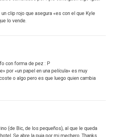
un clip rojo que asegura «es con el que Kyle
ue lo vende.
afo con forma de pez : P
ve» por «un papel en una película» es muy
 coste o algo pero es que luego quien cambia
no (de Bic, de los pequeños), al que le queda
hotel. Se abre la puja por mi mechero. Thanks.