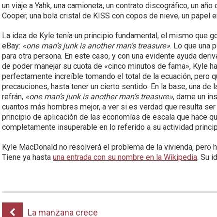
un viaje a Yahk, una camioneta, un contrato discográfico, un año 
Cooper, una bola cristal de KISS con copos de nieve, un papel en
La idea de Kyle tenía un principio fundamental, el mismo que
eBay:
«one man’s junk is another man’s treasure»
. Lo que una 
para otra persona. En este caso, y con una evidente ayuda deriv
de poder manejar su cuota de «cinco minutos de fama», Kyle ha
perfectamente increíble tomando el total de la ecuación, pero 
precauciones, hasta tener un cierto sentido. En la base, una de 
refrán,
«one man’s junk is another man’s treasure»
, dame un in
cuantos más hombres mejor, a ver si es verdad que resulta ser
principio de aplicación de las economías de escala que hace qu
completamente insuperable en lo referido a su actividad princip
Kyle MacDonald no resolverá el problema de la vivienda, pero 
Tiene ya hasta
una entrada con su nombre en la Wikipedia
. Su i
La manzana crece