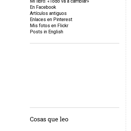
Mi libro: «Todo va a cambiar»
En Facebook
Artículos antiguos
Enlaces en Pinterest
Mis fotos en Flickr
Posts in English
Cosas que leo