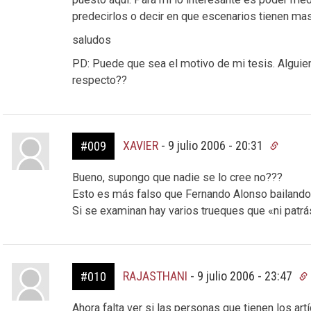
predecirlos o decir en que escenarios tienen mas
saludos
PD: Puede que sea el motivo de mi tesis. Alguie
respecto??
XAVIER
-
9 julio 2006 - 20:31
#009
Bueno, supongo que nadie se lo cree no???
Esto es más falso que Fernando Alonso bailando
Si se examinan hay varios trueques que «ni patrá
RAJASTHANI
-
9 julio 2006 - 23:47
#010
Ahora falta ver si las personas que tienen los ar