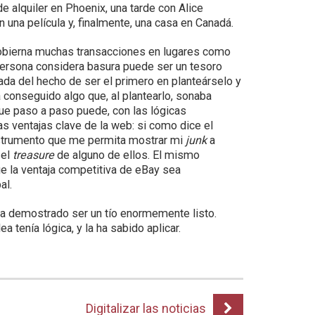
de alquiler en Phoenix, una tarde con Alice
 una película y, finalmente, una casa en Canadá.
 gobierna muchas transacciones en lugares como
persona considera basura puede ser un tesoro
ada del hecho de ser el primero en planteárselo y
 conseguido algo que, al plantearlo, sonaba
que paso a paso puede, con las lógicas
las ventajas clave de la web: si como dice el
strumento que me permita mostrar mi
junk
a
 el
treasure
de alguno de ellos. El mismo
e la ventaja competitiva de eBay sea
al.
ha demostrado ser un tío enormemente listo.
dea tenía lógica, y la ha sabido aplicar.
Digitalizar las noticias