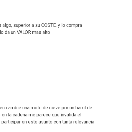
algo, superior a su COSTE, y lo compra
 lo da un VALOR mas alto
ien cambie una moto de nieve por un barril de
 en la cadena me parece que invalida el
articipar en este asunto con tanta relevancia