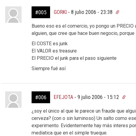
GORKI
-
8 julio 2006 - 23:38
#005
Bueno eso es el comercio, yo pongo un PRECIO a 
alguien, que cree que hace buen negocio, porque
El COSTE es junk
El VALOR es treasure
El PRECIO el junk para el paso siguiente
Siempre fué así
EFEJOTA
-
9 julio 2006 - 15:12
#006
¿soy el único al que le parece un fraude que algu
cerveza? (con o sin luminoso) Un salto como ese
experimento. Evidentemente hay más interes por p
mediatica que en el simple trueque.