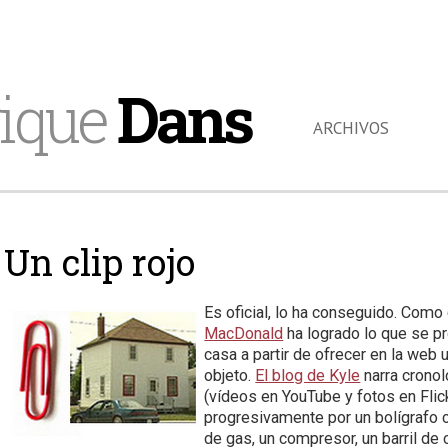
ique
Dans
ARCHIVOS
Un clip rojo
Es oficial, lo ha conseguido. Como
MacDonald
ha logrado lo que se p
casa a partir de ofrecer en la web 
objeto.
El blog de Kyle
narra crono
(vídeos en YouTube y fotos en Flic
progresivamente por un bolígrafo 
de gas, un compresor, un barril de