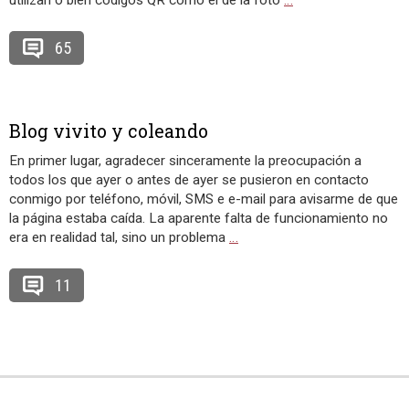
utilizan o bien códigos QR como el de la foto
…
65
Blog vivito y coleando
En primer lugar, agradecer sinceramente la preocupación a
todos los que ayer o antes de ayer se pusieron en contacto
conmigo por teléfono, móvil, SMS e e-mail para avisarme de que
la página estaba caída. La aparente falta de funcionamiento no
era en realidad tal, sino un problema
…
11