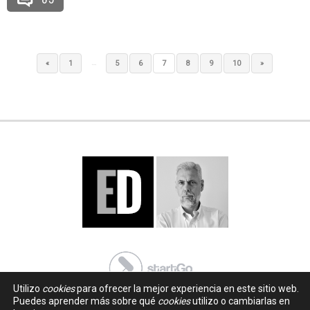
…
«
1
5
6
7
8
9
10
»
Utilizo
cookies
para ofrecer la mejor experiencia en este sitio web.
Puedes aprender más sobre qué
cookies
utilizo o cambiarlas en