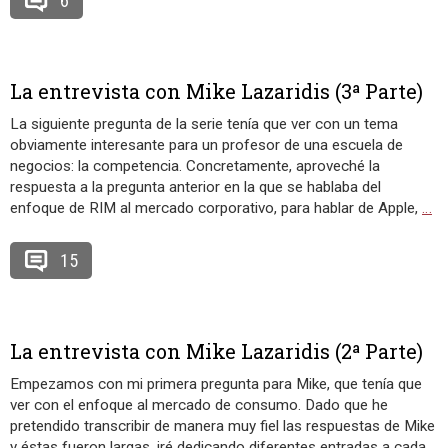
6
La entrevista con Mike Lazaridis (3ª Parte)
La siguiente pregunta de la serie tenía que ver con un tema
obviamente interesante para un profesor de una escuela de
negocios: la competencia. Concretamente, aproveché la
respuesta a la pregunta anterior en la que se hablaba del
enfoque de RIM al mercado corporativo, para hablar de Apple,
…
15
La entrevista con Mike Lazaridis (2ª Parte)
Empezamos con mi primera pregunta para Mike, que tenía que
ver con el enfoque al mercado de consumo. Dado que he
pretendido transcribir de manera muy fiel las respuestas de Mike
y éstas fueron largas, iré dedicando diferentes entradas a cada