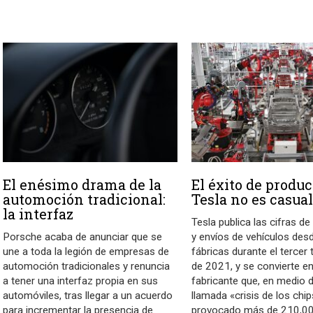
El enésimo drama de la
El éxito de produ
automoción tradicional:
Tesla no es casua
la interfaz
Tesla publica las cifras d
Porsche acaba de anunciar que se
y envíos de vehículos des
une a toda la legión de empresas de
fábricas durante el tercer 
automoción tradicionales y renuncia
de 2021, y se convierte en
a tener una interfaz propia en sus
fabricante que, en medio d
automóviles, tras llegar a un acuerdo
llamada «crisis de los chi
para incrementar la presencia de
provocado más de 210,00