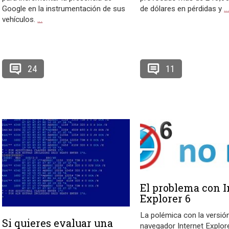
Google en la instrumentación de sus
de dólares en pérdidas y
vehículos.
…
24
11
El problema con I
Explorer 6
La polémica con la versión
Si quieres evaluar una
navegador Internet Explor