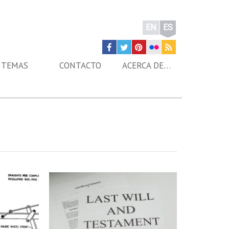
EN
ES
TEMAS
CONTACTO
ACERCA DE…