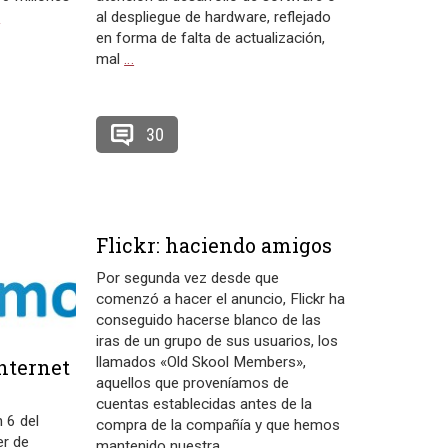
…
al despliegue de hardware, reflejado
en forma de falta de actualización,
mal
…
30
Flickr: haciendo amigos
Por segunda vez desde que
comenzó a hacer el anuncio, Flickr ha
conseguido hacerse blanco de las
iras de un grupo de sus usuarios, los
llamados «Old Skool Members»,
nternet
aquellos que proveníamos de
cuentas establecidas antes de la
 6 del
compra de la compañía y que hemos
er de
mantenido nuestra
…