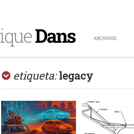
ique
Dans
ARCHIVOS
etiqueta:
legacy