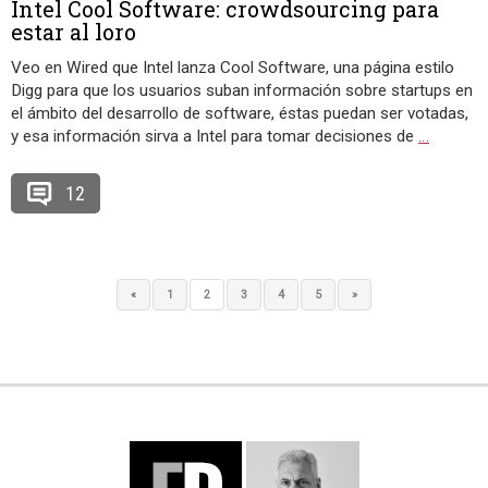
Intel Cool Software: crowdsourcing para
estar al loro
Veo en Wired que Intel lanza Cool Software, una página estilo
Digg para que los usuarios suban información sobre startups en
el ámbito del desarrollo de software, éstas puedan ser votadas,
y esa información sirva a Intel para tomar decisiones de
…
12
«
1
2
3
4
5
»