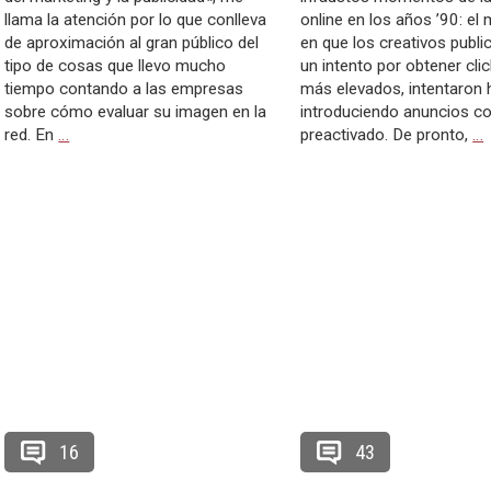
llama la atención por lo que conlleva
online en los años ’90: e
de aproximación al gran público del
en que los creativos public
tipo de cosas que llevo mucho
un intento por obtener cli
tiempo contando a las empresas
más elevados, intentaron 
sobre cómo evaluar su imagen en la
introduciendo anuncios c
red. En
…
preactivado. De pronto,
…
16
43