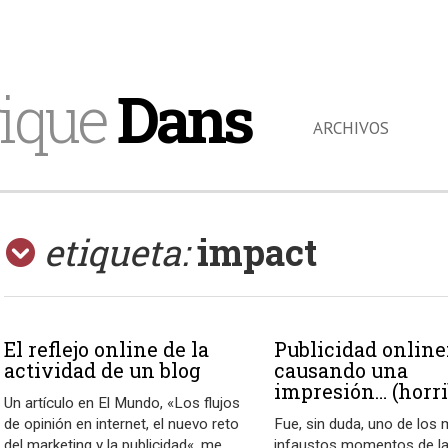
ique
Dans
ARCHIVOS
etiqueta:
impact
El reflejo online de la
Publicidad online
actividad de un blog
causando una
impresión… (horri
Un artículo en El Mundo, «Los flujos
de opinión en internet, el nuevo reto
Fue, sin duda, uno de los
del marketing y la publicidad«, me
infaustos momentos de la