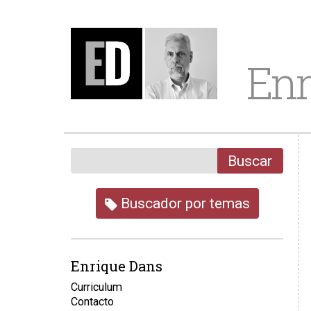
Enr
Buscar
Buscador por temas
Enrique Dans
Curriculum
Contacto