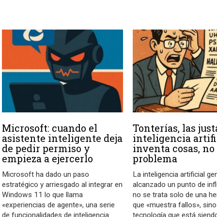
Microsoft: cuando el
Tonterías, las justa
asistente inteligente deja
inteligencia artifi
de pedir permiso y
inventa cosas, no
empieza a ejercerlo
problema
Microsoft ha dado un paso
La inteligencia artificial g
estratégico y arriesgado al integrar en
alcanzado un punto de infl
Windows 11 lo que llama
no se trata solo de una h
«experiencias de agente», una serie
que «muestra fallos», sin
de funcionalidades de inteligencia
tecnología que está siendo