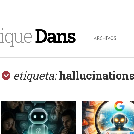
ique
Dans
ARCHIVOS
etiqueta:
hallucination