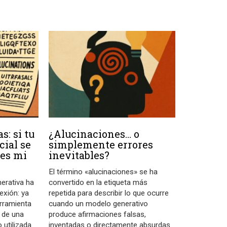
s: si tu
¿Alucinaciones… o
cial se
simplemente errores
 es mi
inevitables?
El término «alucinaciones» se ha
enerativa ha
convertido en la etiqueta más
exión: ya
repetida para describir lo que ocurre
erramienta
cuando un modelo generativo
o de una
produce afirmaciones falsas,
 utilizada
inventadas o directamente absurdas.