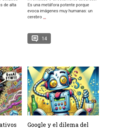
s de alta
Es una metáfora potente porque
evoca imágenes muy humanas: un
cerebro
…
14
ativos
Google y el dilema del