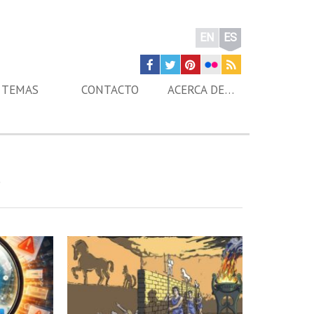
EN
ES
TEMAS
CONTACTO
ACERCA DE…
s