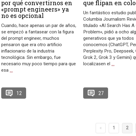
por qué convertirnos en
que flipan en col
«prompt engineers» ya
Un fantástico estudio pub
no es opcional
Columbia Journalism Revi
Cuando, hace apenas un par de años,
titulado «AI Search Has A 
se empezó a fantasear con la figura
Problem«, pidió a ocho al
del prompt engineer, muchos
generativos que ya todos
pensaron que era otro artificio
conocemos (ChatGPT, Perp
inflacionario de la industria
Perplexity Pro, Deepseek, 
tecnológica. Sin embargo, fue
Grok 2, Grok 3 y Gemini) 
necesario muy poco tiempo para que
localizasen el
…
esa
…
12
27
«
1
2