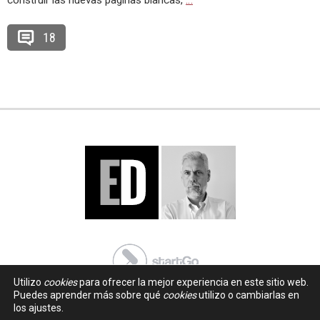
construir las nuevas paginas blancas,
…
18
Utilizo
cookies
para ofrecer la mejor experiencia en este sitio web.
Puedes aprender más sobre qué
cookies
utilizo o cambiarlas en
los ajustes.