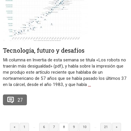
Tecnología, futuro y desafíos
Mi columna en Invertia de esta semana se titula «Los robots no
traerán más desigualdad» (pdf), y habla sobre la impresión que
me produjo este artículo reciente que hablaba de un
norteamericano de 57 años que se había pasado los últimos 37
en la cárcel, desde el año 1983, y que había
…
27
…
…
«
1
6
7
8
9
10
21
»