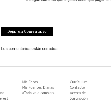
Dejar un Comentario
Los comentarios están cerrados
Mis Fotos
Currículum
Mis Fuentes Diarias
Contacto
uos
«Todo va a cambiar»
Acerca de…
erest
Suscripción