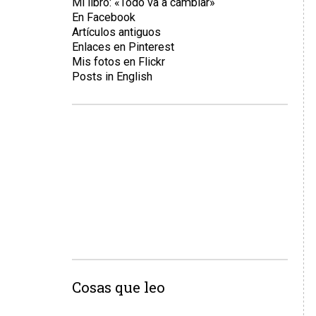
Mi libro: «Todo va a cambiar»
En Facebook
Artículos antiguos
Enlaces en Pinterest
Mis fotos en Flickr
Posts in English
Cosas que leo