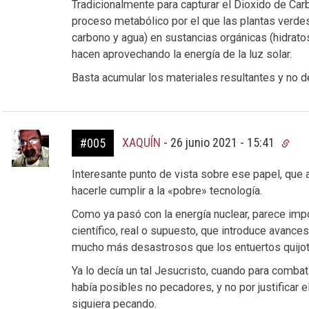
Tradicionalmente para capturar el Dioxido de Carbo
proceso metabólico por el que las plantas verdes
carbono y agua) en sustancias orgánicas (hidrato
hacen aprovechando la energía de la luz solar.
Basta acumular los materiales resultantes y no
XAQUÍN
-
26 junio 2021 - 15:41
#005
Interesante punto de vista sobre ese papel, qu
hacerle cumplir a la «pobre» tecnología.
Como ya pasó con la energía nuclear, parece imp
científico, real o supuesto, que introduce avance
mucho más desastrosos que los entuertos quijote
Ya lo decía un tal Jesucristo, cuando para comba
había posibles no pecadores, y no por justificar 
siguiera pecando.