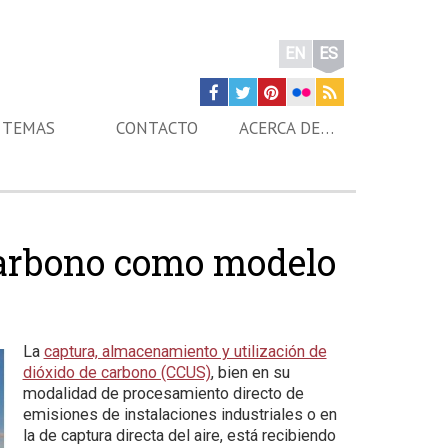
EN
ES
TEMAS
CONTACTO
ACERCA DE…
carbono como modelo
La
captura, almacenamiento y utilización de
dióxido de carbono (CCUS)
, bien en su
modalidad de procesamiento directo de
emisiones de instalaciones industriales o en
la de captura directa del aire, está recibiendo