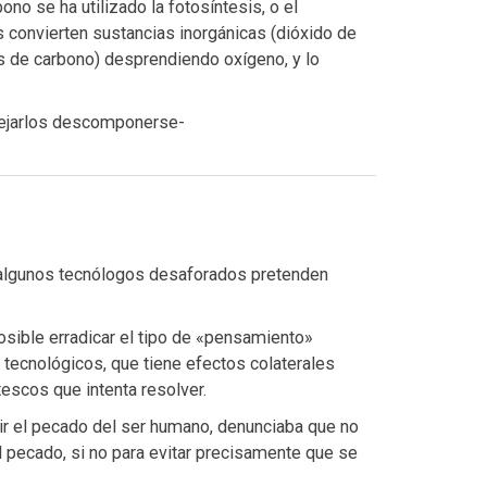
no se ha utilizado la fotosíntesis, o el
 convierten sustancias inorgánicas (dióxido de
s de carbono) desprendiendo oxígeno, y lo
 dejarlos descomponerse-
e algunos tecnólogos desaforados pretenden
osible erradicar el tipo de «pensamiento»
s tecnológicos, que tiene efectos colaterales
scos que intenta resolver.
tir el pecado del ser humano, denunciaba que no
el pecado, si no para evitar precisamente que se