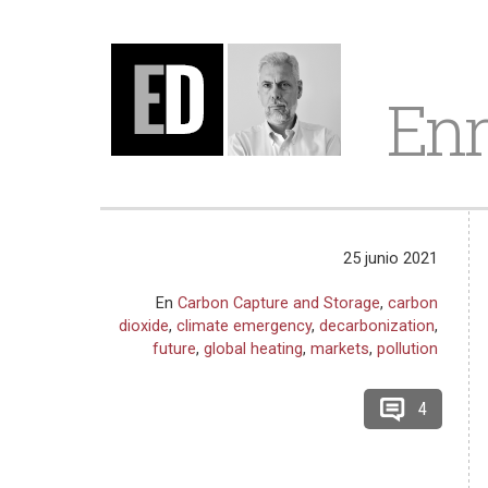
Enr
25 junio 2021
En
Carbon Capture and Storage
,
carbon
dioxide
,
climate emergency
,
decarbonization
,
future
,
global heating
,
markets
,
pollution
4