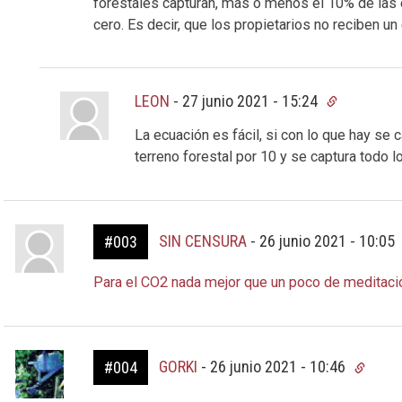
forestales capturan, más o menos el 10% de las
cero. Es decir, que los propietarios no reciben un
LEON
-
27 junio 2021 - 15:24
La ecuación es fácil, si con lo que hay se 
terreno forestal por 10 y se captura todo l
SIN CENSURA
-
26 junio 2021 - 10:05
#003
Para el CO2 nada mejor que un poco de meditaci
GORKI
-
26 junio 2021 - 10:46
#004