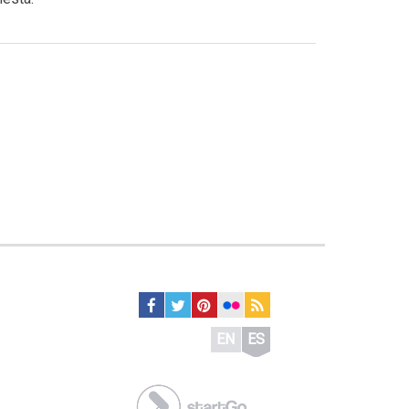
EN
ES