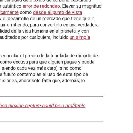
n auténtico
error de redondeo
. Elevar su magnitud
micamente
como
desde el punto de vista
 el desarrollo de un mercado que tiene que ir
uir emitiendo, para convertirlo en una verdadera
lidad de la vida humana en el planeta, y con
uditados por cualquiera, incluido
un simple
 vincular el precio de la tonelada de dióxido de
e como excusa para que alguien pague y pueda
a siendo cada vez más caro), sino como
 futuro contemplan el uso de este tipo de
isiones, ahora solo falta que, además, lo
on dioxide capture could be a profitable