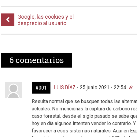
Google, las cookies y el
desprecio al usuario
6
comentarios
LUIS DÍAZ
-
25 junio 2021 - 22:54
#001
Resulta normal que se busquen todas las alterna
actuales. No mencionas la captura de carbono rea
caso forestal, desde el siglo pasado se sabe que
hoy en día algunos intenten vender lo contrario. 
favorecer a esos sistemas naturales. Aquí en Esp