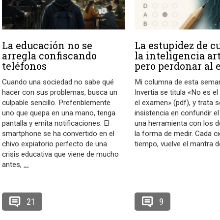
La educación no se
La estupidez de c
arregla confiscando
la inteligencia art
teléfonos
pero perdonar al
Cuando una sociedad no sabe qué
Mi columna de esta sema
hacer con sus problemas, busca un
Invertia se titula «No es el
culpable sencillo. Preferiblemente
el examen» (pdf), y trata s
uno que quepa en una mano, tenga
insistencia en confundir e
pantalla y emita notificaciones. El
una herramienta con los 
smartphone se ha convertido en el
la forma de medir. Cada ci
chivo expiatorio perfecto de una
tiempo, vuelve el mantra d
crisis educativa que viene de mucho
antes,
…
21
9