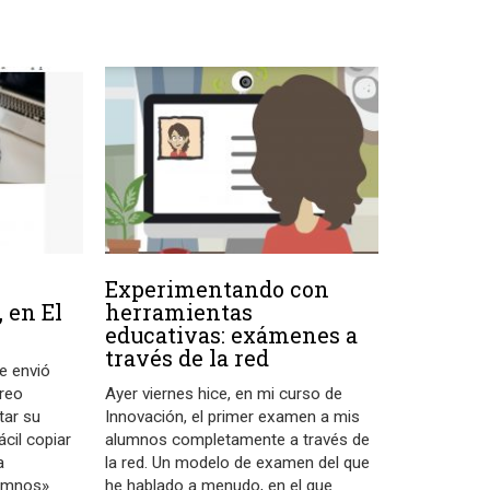
Experimentando con
 en El
herramientas
educativas: exámenes a
través de la red
me envió
rreo
Ayer viernes hice, en mi curso de
tar su
Innovación, el primer examen a mis
ácil copiar
alumnos completamente a través de
a
la red. Un modelo de examen del que
lumnos»
he hablado a menudo, en el que