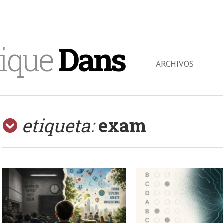
ique
Dans
ARCHIVOS
etiqueta:
exam