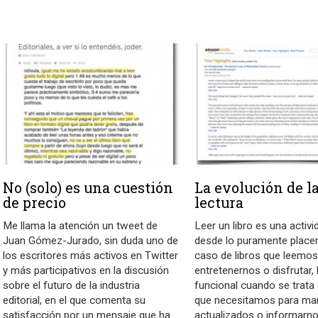
No (solo) es una cuestión
La evolución de l
de precio
lectura
Me llama la atención un tweet de
Leer un libro es una activ
Juan Gómez-Jurado, sin duda uno de
desde lo puramente placen
los escritores más activos en Twitter
caso de libros que leemos
y más participativos en la discusión
entretenernos o disfrutar, 
sobre el futuro de la industria
funcional cuando se trata 
editorial, en el que comenta su
que necesitamos para ma
satisfacción por un mensaje que ha
actualizados o informarno