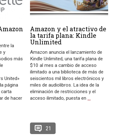
 Amazon
Amazon y el atractivo de
la tarifa plana: Kindle
Unlimited
ntre la
e y
Amazon anuncia el lanzamiento de
isodios más
Kindle Unlimited, una tarifa plana de
de
$10 al mes a cambio de acceso
ilimitado a una biblioteca de más de
s United»
seiscientos mil libros electrónicos y
da página
miles de audiolibros. La idea de la
 carta
eliminación de restricciones y el
ar de hacer
acceso ilimitado, puesta en
…
21