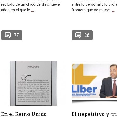
recibido de un chico de diecinueve
entre lo personal y lo prof
años en el que le
…
frontera que se mueve
…
77
26
En el Reino Unido
El (repetitivo y tr