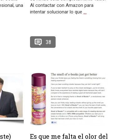
esional, una
Al contactar con Amazon para
intentar solucionar lo que
…
38
iste)
Es que me falta el olor del