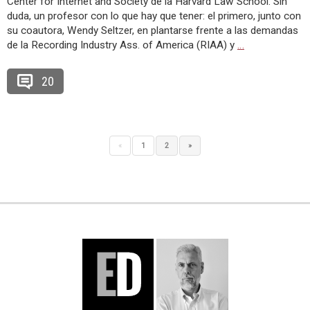
Center for Internet and Society de la Harvard Law School. Sin
duda, un profesor con lo que hay que tener: el primero, junto con
su coautora, Wendy Seltzer, en plantarse frente a las demandas
de la Recording Industry Ass. of America (RIAA) y
…
20
«
1
2
»