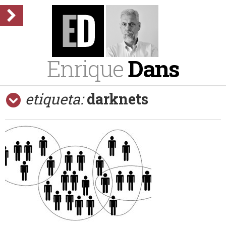
Enrique
Dans
etiqueta:
darknets