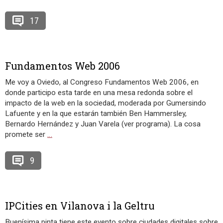
17
Fundamentos Web 2006
Me voy a Oviedo, al Congreso Fundamentos Web 2006, en
donde participo esta tarde en una mesa redonda sobre el
impacto de la web en la sociedad, moderada por Gumersindo
Lafuente y en la que estarán también Ben Hammersley,
Bernardo Hernández y Juan Varela (ver programa). La cosa
promete ser
…
9
IPCities en Vilanova i la Geltru
Buenísima pinta tiene este evento sobre ciudades digitales sobre