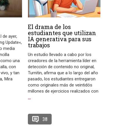
El drama de los
estudiantes que utilizan
 de ayer,
IA generativa para sus
ing Update«,
trabajos
lo media
ncilla
Un estudio llevado a cabo por los
a como una
creadores de la herramienta líder en
alla, con
detección de contenido no original,
vivo, y tan
Turnitin, afirma que a lo largo del año
a, Mira
pasado, los estudiantes entregaron
como originales más de veintidós
millones de ejercicios realizados con
…
38