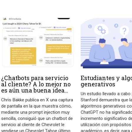
¿Chatbots para servicio
Estudiantes y alg
al cliente? A lo mejor no
generativos
es aún una buena idea…
Un estudio llevado a cabo
Chris Bakke publica en X una captura
Stanford demuestra que la
de pantalla en la que muestra cómo,
algoritmos generativos c
mediante una prompt injection muy
ChatGPT no ha significad
sencilla, consiguió que un chatbot de
incremento significativo d
servicio al cliente de Chevrolet le
utilización con propósitos
vendiese un Chevrolet Tahoe último
académico, es decir, para 