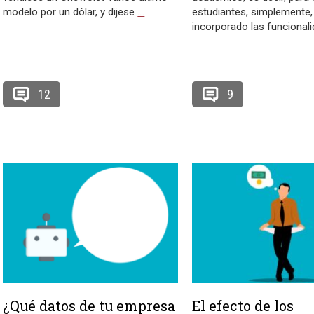
modelo por un dólar, y dijese
…
estudiantes, simplemente,
incorporado las funcional
12
9
¿Qué datos de tu empresa
El efecto de los