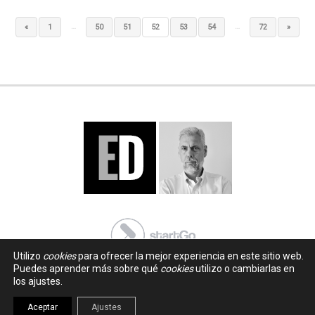
…
…
«
1
50
51
52
53
54
72
»
Utilizo
cookies
para ofrecer la mejor experiencia en este sitio web.
Puedes aprender más sobre qué
cookies
utilizo o cambiarlas en
los ajustes.
Aceptar
Ajustes